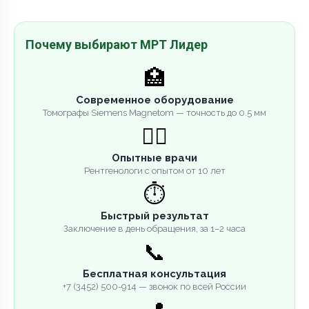
Почему выбирают МРТ Лидер
🏥
Современное оборудование
Томографы Siemens Magnetom — точность до 0.5 мм
👨‍⚕️
Опытные врачи
Рентгенологи с опытом от 10 лет
⏱️
Быстрый результат
Заключение в день обращения, за 1–2 часа
📞
Бесплатная консультация
+7 (3452) 500-914 — звонок по всей России