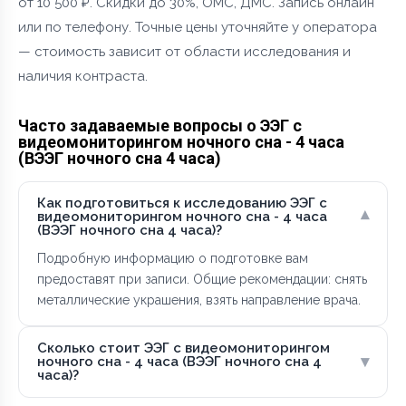
от 10 500 ₽. Скидки до 30%, ОМС, ДМС. Запись онлайн
или по телефону. Точные цены уточняйте у оператора
— стоимость зависит от области исследования и
наличия контраста.
Часто задаваемые вопросы о ЭЭГ с
видеомониторингом ночного сна - 4 часа
(ВЭЭГ ночного сна 4 часа)
Как подготовиться к исследованию ЭЭГ с
▾
видеомониторингом ночного сна - 4 часа
(ВЭЭГ ночного сна 4 часа)?
Подробную информацию о подготовке вам
предоставят при записи. Общие рекомендации: снять
металлические украшения, взять направление врача.
Сколько стоит ЭЭГ с видеомониторингом
▾
ночного сна - 4 часа (ВЭЭГ ночного сна 4
часа)?