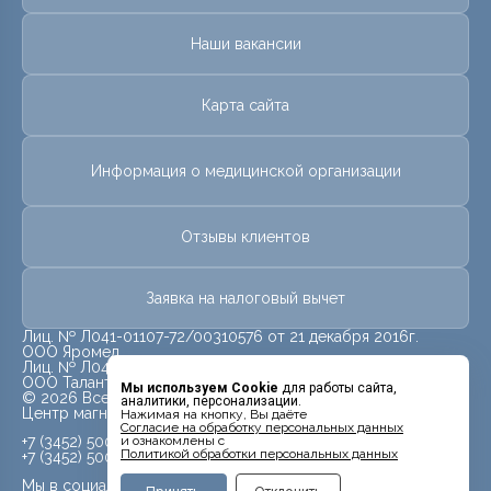
Наши вакансии
Карта сайта
Информация о медицинской организации
Отзывы клиентов
Заявка на налоговый вычет
Лиц. № Л041-01107-72/00310576 от 21 декабря 2016г.
ООО Яромед
Лиц. № Л041-01107-72/00623073 от 31 октября 2022г.
ООО Талант
Мы используем Cookie
для работы сайта,
© 2026 Все права защищены.
аналитики, персонализации.
Центр магнитно-резонансной томографии «МРТ Лидер»
Нажимая на кнопку, Вы даёте
Cогласие на обработку персональных данных
+7 (3452) 500-914
и ознакомлены с
Политикой обработки персональных данных
+7 (3452) 500-944
Мы в социальных сетях