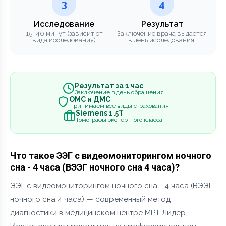
3
4
Исследование
Результат
15–40 минут (зависит от
Заключение врача выдается
вида исследования)
в день исследования.
Результат за 1 час
Заключение в день обращения
ОМС и ДМС
Принимаем все виды страхования
Siemens 1.5Т
Томографы экспертного класса
Что такое ЭЭГ с видеомониторингом ночного
сна - 4 часа (ВЭЭГ ночного сна 4 часа)?
ЭЭГ с видеомониторингом ночного сна - 4 часа (ВЭЭГ
ночного сна 4 часа) — современный метод
диагностики в медицинском центре МРТ Лидер.