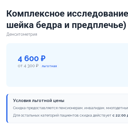
Комплексное исследование 
шейка бедра и предплечье)
Денситометрия
4 600 ₽
от 4 300 ₽
льготная
Условия льготной цены
Скидка предоставляется пенсионерам, инвалидам, многодетны
Для остальных категорий пациентов скидка действует
с 22:00