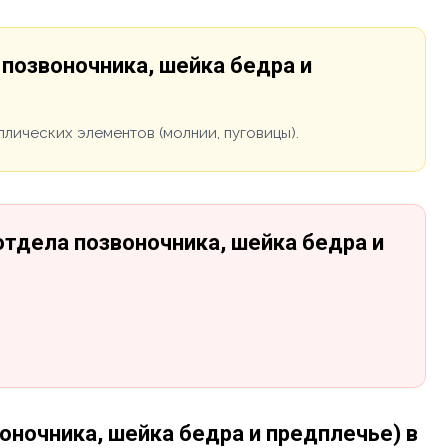
позвоночника, шейка бедра и
лических элементов (молнии, пуговицы).
тдела позвоночника, шейка бедра и
ночника, шейка бедра и предплечье) в