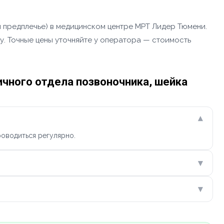
 предплечье) в медицинском центре МРТ Лидер Тюмени.
ну. Точные цены уточняйте у оператора — стоимость
чного отдела позвоночника, шейка
▾
роводиться регулярно.
▾
▾