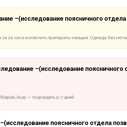
ние –(исследование поясничного отдела 
 за 24 часа исключить препараты кальция. Одежда без метал
ледование –(исследование поясничного о
(барий, йод) — подождать 5–7 дней
(исследование поясничного отдела позво