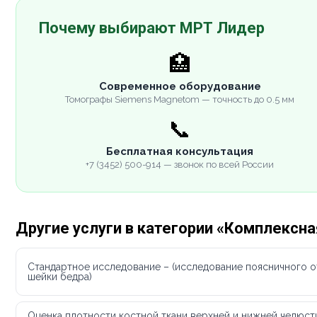
Почему выбирают МРТ Лидер
🏥
Современное оборудование
Томографы Siemens Magnetom — точность до 0.5 мм
📞
Бесплатная консультация
+7 (3452) 500-914 — звонок по всей России
Другие услуги в категории «Комплексн
Стандартное исследование – (исследование поясничного о
шейки бедра)
Оценка плотности костной ткани верхней и нижней челюст