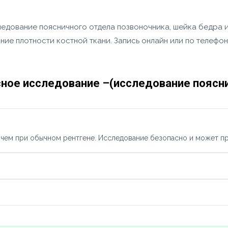
едование поясничного отдела позвоночника, шейка бедра и
ние плотности костной ткани. Запись онлайн или по телефо
ное исследование –(исследование поясни
, чем при обычном рентгене. Исследование безопасно и может п