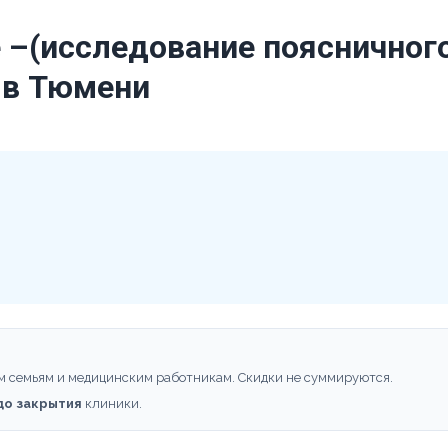
–(исследование поясничного
 в Тюмени
м семьям и медицинским работникам. Скидки не суммируются.
 до закрытия
клиники.