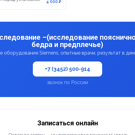
4 000 ₽
следование –(исследование пояснично
бедра и предплечье)
 оборудование Siemens, опытные врачи, результат в де
+7 (3452) 500-914
звонок по России
Записаться онлайн
Оставьте заявку — мы перезвоним в течение 15 минут