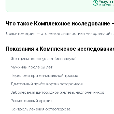
Результа
Заключени
Что такое Комплексное исследование –
Денситометрия — это метод диагностики минеральной пл
Показания к Комплексное исследование
Женщины после 50 лет (менопауза)
Мужчины после 65 лет
Переломы при минимальной травме
Длительный приём кортикостероидов
Заболевания щитовидной железы, надпочечников
Ревматоидный артрит
Контроль лечения остеопороза