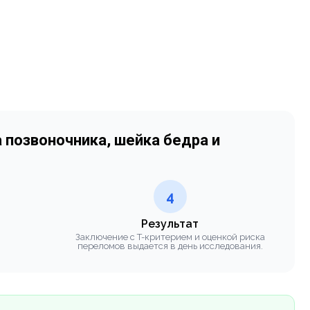
 позвоночника, шейка бедра и
4
Результат
Заключение с T-критерием и оценкой риска
переломов выдается в день исследования.