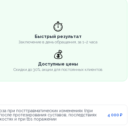
⏱️
Быстрый результат
Заключение в день обращения, за 1–2 часа
💰
Доступные цены
Скидки до 30%, акции для постоянных клиентов
оза при посттравматических изменениях (при
после протезирования суставов, последствиях
4 000 ₽
костях и при tbs поражении