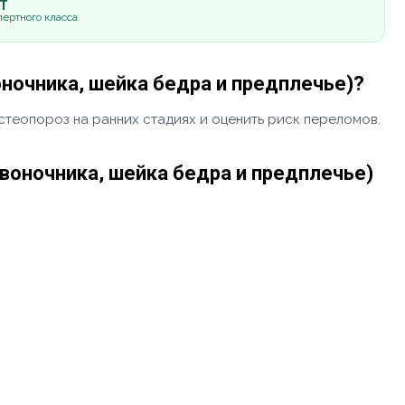
5Т
ертного класса
ночника, шейка бедра и предплечье)?
стеопороз на ранних стадиях и оценить риск переломов.
воночника, шейка бедра и предплечье)