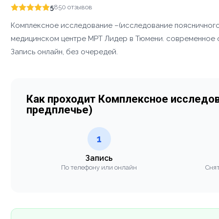
5
850 отзывов
Комплексное исследование –(исследование поясничного 
медицинском центре МРТ Лидер в Тюмени. современное о
Запись онлайн, без очередей.
Как проходит Комплексное исследов
предплечье)
1
Запись
По телефону или онлайн
Снят