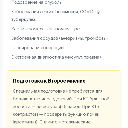
Подозрение на опухоль
Заболевания лёгких (пневмония, COVID-19,
туберкулёз)
Камни в почках, желчном пузыре
Заболевания сосудов (аневризмы, тромбозы)
Планирование операции
Экстренная диагностика (инсульт, травма)
Подготовка к Второе мнение
Специальная подготовка не требуется для
большинства исследований. При КТ брюшной
полости — не есть за 4–6 часов. При КТ с
контрастом — проверить функцию почек
(креатинин). Снимите металлические