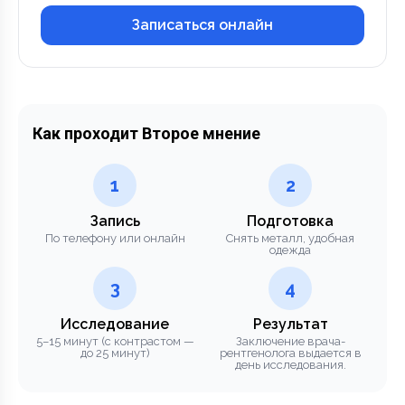
Записаться онлайн
Как проходит Второе мнение
1
2
Запись
Подготовка
По телефону или онлайн
Снять металл, удобная
одежда
3
4
Исследование
Результат
5–15 минут (с контрастом —
Заключение врача-
до 25 минут)
рентгенолога выдается в
день исследования.