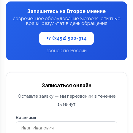
Запишитесь на Второе мнение
современное оборудование Siemens, опытные
врачи, результат в день обращения
+7 (3452) 500-914
звонок по России
Записаться онлайн
Оставьте заявку — мы перезвоним в течение
15 минут
Ваше имя