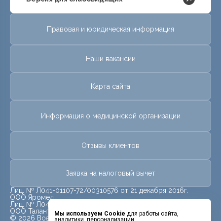
Правовая и юридическая информация
Наши вакансии
Карта сайта
Информация о медицинской организации
Отзывы клиентов
Заявка на налоговый вычет
Лиц. № Л041-01107-72/00310576 от 21 декабря 2016г.
ООО Яромед
Лиц. № Л041-01107-72/00623073 от 31 октября 2022г.
ООО Талант
Мы используем Cookie
для работы сайта,
© 2026 Все права защищены.
аналитики, персонализации.