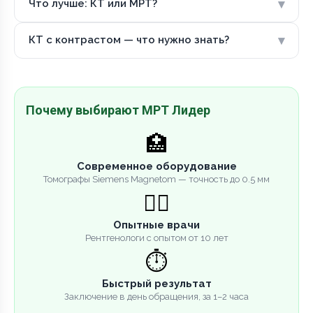
▾
Что лучше: КТ или МРТ?
▾
КТ с контрастом — что нужно знать?
Почему выбирают МРТ Лидер
🏥
Современное оборудование
Томографы Siemens Magnetom — точность до 0.5 мм
👨‍⚕️
Опытные врачи
Рентгенологи с опытом от 10 лет
⏱️
Быстрый результат
Заключение в день обращения, за 1–2 часа