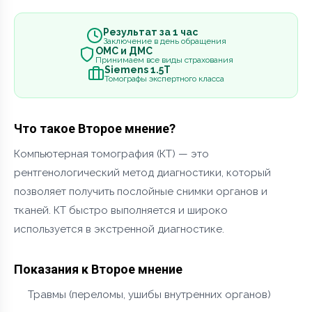
Результат за 1 час
Заключение в день обращения
ОМС и ДМС
Принимаем все виды страхования
Siemens 1.5Т
Томографы экспертного класса
Что такое Второе мнение?
Компьютерная томография (КТ) — это
рентгенологический метод диагностики, который
позволяет получить послойные снимки органов и
тканей. КТ быстро выполняется и широко
используется в экстренной диагностике.
Показания к Второе мнение
Травмы (переломы, ушибы внутренних органов)