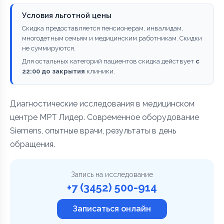
Условия льготной цены
Скидка предоставляется пенсионерам, инвалидам,
многодетным семьям и медицинским работникам. Скидки
не суммируются.
Для остальных категорий пациентов скидка действует
с
22:00 до закрытия
клиники.
Диагностические исследования в медицинском
центре МРТ Лидер. Современное оборудование
Siemens, опытные врачи, результаты в день
обращения.
Запись на исследование
+7 (3452) 500-914
Записаться онлайн