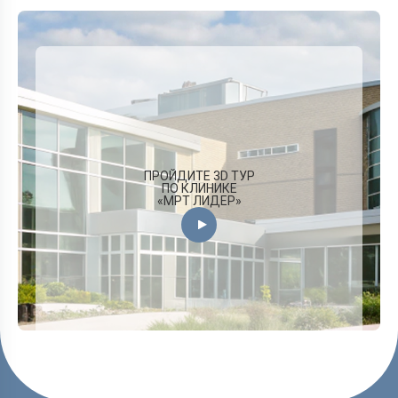
ПРОЙДИТЕ 3D ТУР
ПО КЛИНИКЕ
«МРТ ЛИДЕР»