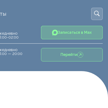
кты
Записаться в Max
жедневно
8:00-02:00
жедневно
8:00 — 20:00
Перейти