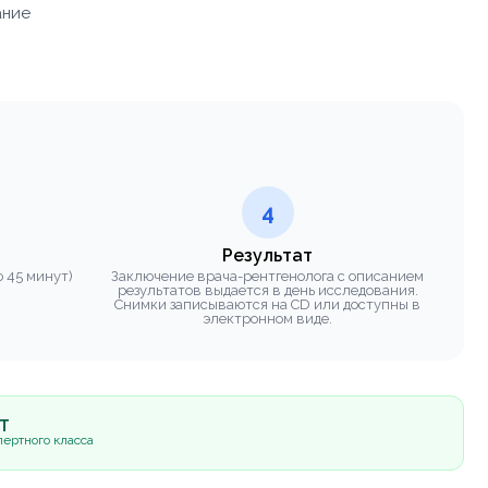
ание
4
Результат
 45 минут)
Заключение врача-рентгенолога с описанием
результатов выдается в день исследования.
Снимки записываются на CD или доступны в
электронном виде.
5Т
ертного класса