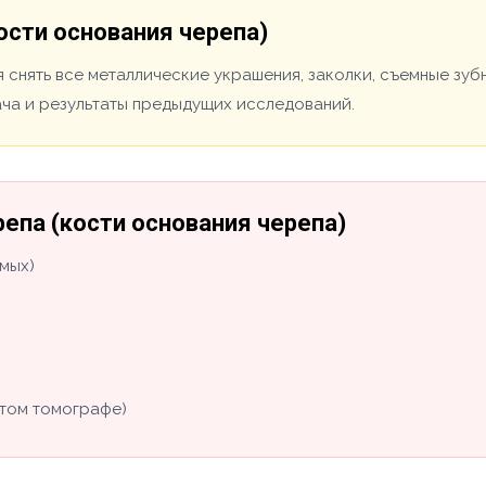
ости основания черепа)
 снять все металлические украшения, заколки, съемные зуб
ача и результаты предыдущих исследований.
епа (кости основания черепа)
мых)
том томографе)