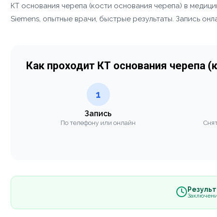
КТ основания черепа (кости основания черепа) в меди
Siemens, опытные врачи, быстрые результаты. Запись онл
Как проходит КТ основания черепа (
1
Запись
По телефону или онлайн
Снят
Результа
Заключени