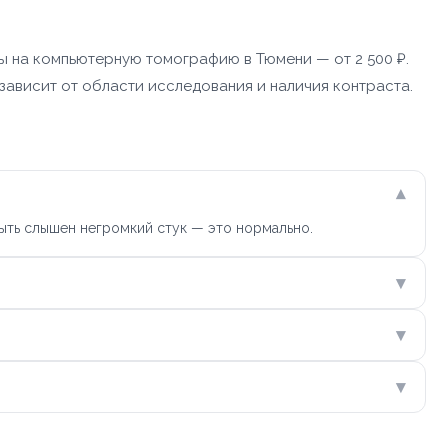
ы на компьютерную томографию в Тюмени — от 2 500 ₽.
зависит от области исследования и наличия контраста.
▾
ыть слышен негромкий стук — это нормально.
▾
▾
▾