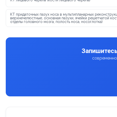
КТ придаточных пазух носа в мультипланарных реконструкц
верхнечелюстные, основная пазухи, ячейки решетчатой ко
отделы головного мозга, полость носа, носоглотка)
Запишитесь
современное