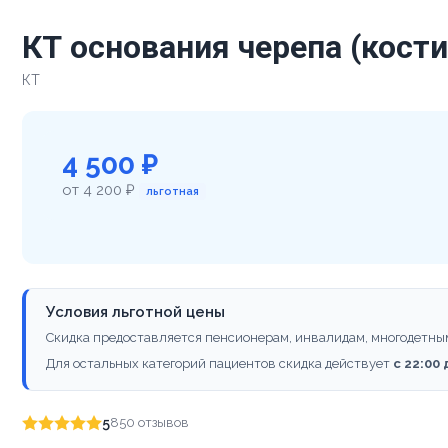
КТ основания черепа (кост
КТ
4 500 ₽
от 4 200 ₽
льготная
Условия льготной цены
Скидка предоставляется пенсионерам, инвалидам, многодетны
Для остальных категорий пациентов скидка действует
с 22:00
5
850 отзывов