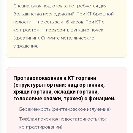
Специальная подготовка не требуется для
большинства исследований. При КТ брюшной
полости — не есть за 4–6 часов. При КТ с
контрастом — проверить функцию почек
(креатинин). Снимите металлические
украшения.
Противопоказания к КТ гортани
(структуры гортани: надгортанник,
хрящи гортани, складки гортани,
голосовые связки, трахея) с фонацией.
Беременность (рентгеновское излучение)
Тяжёлая почечная недостаточность (при
контрастировании)