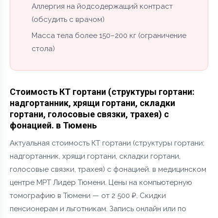
Аллергия на йодсодержащий контраст
(обсудить с врачом)
Масса тела более 150–200 кг (ограничение
стола)
Стоимость КТ гортани (структуры гортани:
надгортанник, хрящи гортани, складки
гортани, голосовые связки, трахея) с
фонацией. в Тюмень
Актуальная стоимость КТ гортани (структуры гортани:
надгортанник, хрящи гортани, складки гортани,
голосовые связки, трахея) с фонацией. в медицинском
центре МРТ Лидер Тюмени. Цены на компьютерную
томографию в Тюмени — от 2 500 ₽. Скидки
пенсионерам и льготникам. Запись онлайн или по