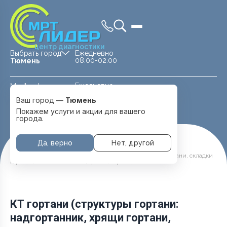
центр диагностики
Выбрать город
Ежедневно
08:00-02:00
Тюмень
Ежедневно
Medland —
08:00 — 20:00
детская клиника
Ваш город —
Тюмень
Перейти
Тюмень
Покажем услуги и акции для вашего
города.
Да, верно
Нет, другой
Главная
Услуги и цены
КТ гортани (структуры гортани: надгортанник, хрящи гортани, складки
гортани, голосовые связки, трахея) с фонацией.
КТ гортани (структуры гортани:
надгортанник, хрящи гортани,