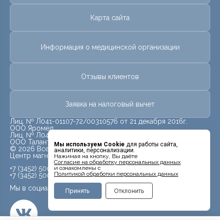
Карта сайта
Информация о медицинской организации
Отзывы клиентов
Заявка на налоговый вычет
Лиц. № Л041-01107-72/00310576 от 21 декабря 2016г.
ООО Яромед
Лиц. № Л041-01107-72/00623073 от 31 октября 2022г.
ООО Талант
Мы используем Cookie
для работы сайта,
© 2026 Все права защищены.
аналитики, персонализации.
Центр магнитно-резонансной томографии «МРТ Лидер»
Нажимая на кнопку, Вы даёте
Cогласие на обработку персональных данных
+7 (3452) 500-914
и ознакомлены с
Политикой обработки персональных данных
+7 (3452) 500-944
Мы в социальных сетях
Принять
Отклонить