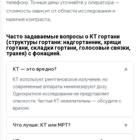
телефону. Точные цены уточняйте у оператора —
стоимость зависит от области исследования и
наличия контраста.
Часто задаваемые вопросы о КТ гортани
(структуры гортани: надгортанник, хрящи
гортани, складки гортани, голосовые связки,
трахея) с фонацией.
▾
КТ — это вредно?
КТ использует рентгеновское излучение, но
современные аппараты минимизируют дозу.
Однократное исследование не представляет
опасности. Частые КТ нежелательны — обсудите с
врачом.
▾
Что лучше: КТ или МРТ?