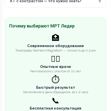
▾
КТ с контрастом — что нужно знать?
Почему выбирают МРТ Лидер
🏥
Современное оборудование
Томографы Siemens Magnetom — точность до 0.5 мм
👨‍⚕️
Опытные врачи
Рентгенологи с опытом от 10 лет
⏱️
Быстрый результат
Заключение в день обращения, за 1–2 часа
📞
Бесплатная консультация