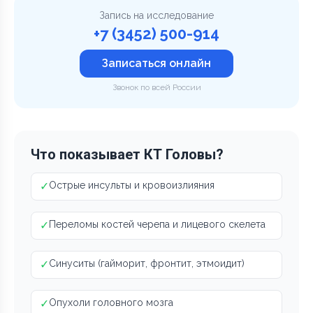
Запись на исследование
+7 (3452) 500-914
Записаться онлайн
Звонок по всей России
Что показывает КТ Головы?
✓
Острые инсульты и кровоизлияния
✓
Переломы костей черепа и лицевого скелета
✓
Синуситы (гайморит, фронтит, этмоидит)
✓
Опухоли головного мозга