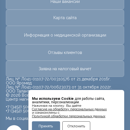
Наши вакансии
Карта сайта
Информация о медицинской организации
Отзывы клиентов
Заявка на налоговый вычет
Лиц. № Л041-01107-72/00310576 от 21 декабря 2016г.
ООО Яромед
Лиц. № Л041-01107-72/00623073 от 31 октября 2022г.
ООО Талант
© 2026 Все права защищены.
Мы используем Cookie
для работы сайта,
Центр магнитно-резонансной томографии «МРТ Лидер»
аналитики, персонализации.
Нажимая на кнопку, Вы даёте
+7 (3452) 500-914
Cогласие на обработку персональных данных
+7 (3452) 500-944
и ознакомлены с
Политикой обработки персональных данных
Мы в социальных сетях
Принять
Отклонить