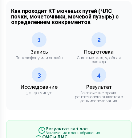
Как проходит КТ мочевых путей (ЧЛС
почки, мочеточники, мочевой пузырь) с
определением конкрементов
1
2
Запись
Подготовка
По телефону или онлайн
Снять металл, удобная
одежда
3
4
Исследование
Результат
30–40 минут
Заключение врача-
рентгенолога выдается в
день исследования.
Результат за 1 час
Заключение в день обращения
ОМС и ДМС