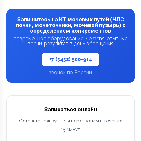
Запишитесь на КТ мочевых путей (ЧЛС
почки, мочеточники, мочевой пузырь) с
определением конкрементов
современное оборудование Siemens, опытные
врачи, результат в день обращения
+7 (3452) 500-914
звонок по России
Записаться онлайн
Оставьте заявку — мы перезвоним в течение
15 минут