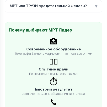
▾
МРТ или ТРУЗИ предстательной железы?
Почему выбирают МРТ Лидер
🏥
Современное оборудование
Томографы Siemens Magnetom — точность до 0.5 мм
👨‍⚕️
Опытные врачи
Рентгенологи с опытом от 10 лет
⏱️
Быстрый результат
Заключение в день обращения, за 1–2 часа
📞