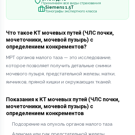
Принимаем все виды страхования
Siemens 1.5Т
Томографы экспертного класса
Что такое КТ мочевых путей (ЧЛС почки,
мочеточники, мочевой пузырь) с
определением конкрементов?
МРТ органов малого таза — это исследование,
которое позволяет получить детальные снимки
мочевого пузыря, предстательной железы, матки,
яичников, прямой кишки и окружающих тканей.
Показания к КТ мочевых путей (ЧЛС почки,
мочеточники, мочевой пузырь) с
определением конкрементов
Подозрение на опухоль органов малого таза
Аденома или рак предстательной железы