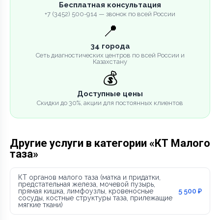
Бесплатная консультация
+7 (3452) 500-914 — звонок по всей России
📍
34 города
Сеть диагностических центров по всей России и
Казахстану
💰
Доступные цены
Скидки до 30%, акции для постоянных клиентов
Другие услуги в категории «КТ Малого
таза»
КТ органов малого таза (матка и придатки,
предстательная железа, мочевой пузырь,
прямая кишка, лимфоузлы, кровеносные
5 500 ₽
сосуды, костные структуры таза, прилежащие
мягкие ткани)