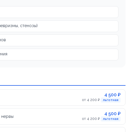
невризмы, стенозы)
нов
ения
4 500 ₽
от 4 200 ₽
льготная
4 500 ₽
е нервы
от 4 200 ₽
льготная