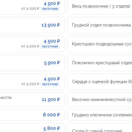
4 500 ₽
Весь позвоночник ( 3 отдела)
от 4 200 ₽
льготная
13 500 ₽
Грудной отдел позвоночника
4 500 ₽
Крестцово-подвздошные сус
от 4 200 ₽
льготная
5 500 ₽
Пояснично-крестцовый отдел
4 500 ₽
Сердце с оценкой функции (
от 4 200 ₽
льготная
имости
11 500 ₽
Височно-нижнечелюстной су
8 000 ₽
Грудино ключичное сочленен
5 800 ₽
Стопа (с одной стороны)