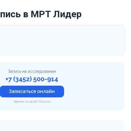
апись в МРТ Лидер
Запись на исследование
+7 (3452) 500-914
Записаться онлайн
Звонок по всей России