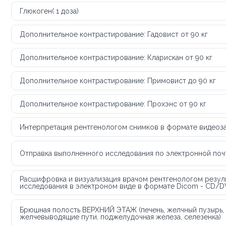
Глюкоген( 1 доза)
Дополнительное контрастирование: Гадовист от 90 кг
Дополнительное контрастирование: Кларискан от 90 кг
Дополнительное контрастирование: Примовист до 90 кг
Дополнительное контрастирование: Прохэнс от 90 кг
Интерпретация рентгенологом снимков в формате видеоз
Отправка выполненного исследования по электронной по
Расшифровка и визуализация врачом рентгенологом резул
исследования в электроном виде в формате Dicom - CD/
Брюшная полость ВЕРХНИЙ ЭТАЖ (печень, желчный пузырь,
желчевыводящие пути, поджелудочная железа, селезенка)