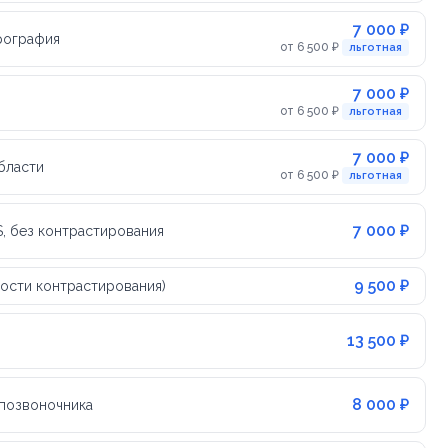
7 000 ₽
рография
от 6 500 ₽
льготная
7 000 ₽
от 6 500 ₽
льготная
7 000 ₽
бласти
от 6 500 ₽
льготная
7 000 ₽
, без контрастирования
9 500 ₽
ости контрастирования)
13 500 ₽
8 000 ₽
 позвоночника