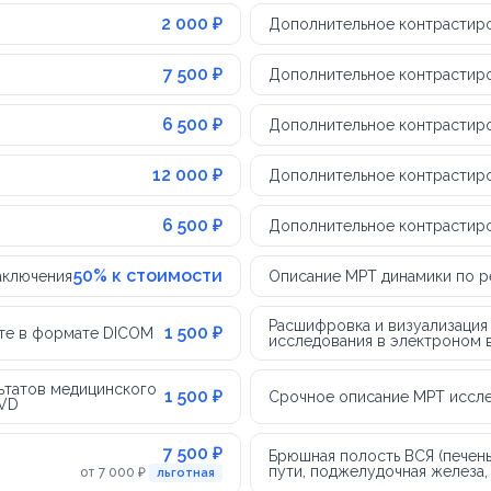
2 000 ₽
Дополнительное контрастиров
7 500 ₽
Дополнительное контрастиров
6 500 ₽
Дополнительное контрастиро
12 000 ₽
Дополнительное контрастиро
6 500 ₽
Дополнительное контрастиро
50% к стоимости
аключения
Описание МРТ динамики по р
Расшифровка и визуализация
1 500 ₽
чте в формате DICOM
исследования в электроном в
ьтатов медицинского
1 500 ₽
Срочное описание МРТ иссл
DVD
7 500 ₽
Брюшная полость ВСЯ (печен
пути, поджелудочная железа, 
от 7 000 ₽
льготная