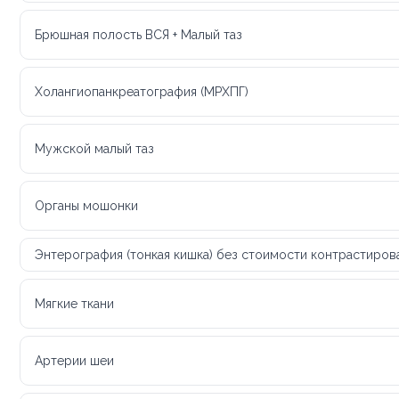
Брюшная полость ВСЯ + Малый таз
Холангиопанкреатография (МРХПГ)
Мужской малый таз
Органы мошонки
Энтерография (тонкая кишка) без стоимости контрастиров
Мягкие ткани
Артерии шеи