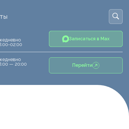
кты
Записаться в Max
жедневно
8:00-02:00
жедневно
8:00 — 20:00
Перейти