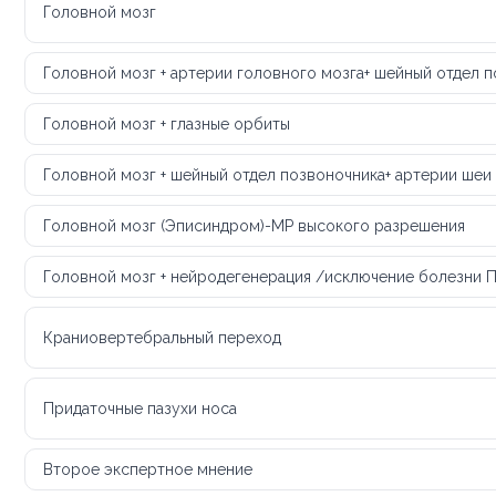
Головной мозг
Головной мозг + артерии головного мозга+ шейный отдел 
Головной мозг + глазные орбиты
Головной мозг + шейный отдел позвоночника+ артерии шеи
Головной мозг (Эписиндром)-МР высокого разрешения
Головной мозг + нейродегенерация /исключение болезни 
Краниовертебральный переход
Придаточные пазухи носа
Второе экспертное мнение