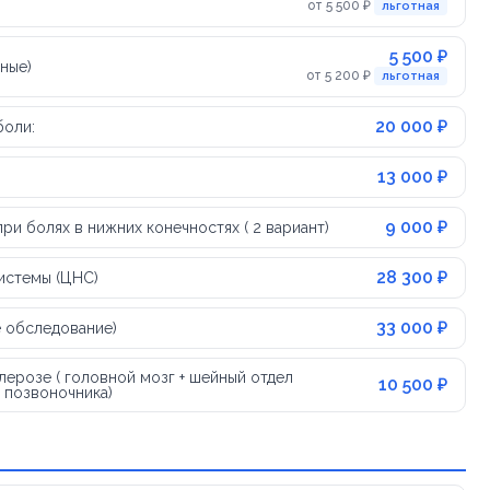
от 5 500 ₽
льготная
5 500 ₽
ные)
от 5 200 ₽
льготная
20 000 ₽
боли:
13 000 ₽
9 000 ₽
и болях в нижних конечностях ( 2 вариант)
28 300 ₽
истемы (ЦНС)
33 000 ₽
е обследование)
ерозе ( головной мозг + шейный отдел
10 500 ₽
 позвоночника)