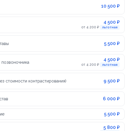
10 500 ₽
4 500 ₽
от 4 200 ₽
льготная
5 500 ₽
тавы
4 500 ₽
 позвоночника
от 4 200 ₽
льготная
9 500 ₽
без стоимости контрастирования)
6 000 ₽
став
5 500 ₽
ие
5 800 ₽