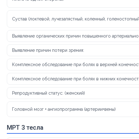
Сустав (локтевой, лучезапястный, коленный, голеностопный
Выявление органических причин повышенного артериальног
Выявление причин потери зрения:
Комплексное обследование при болях в верхней конечнос
Комплексное обследование при болях в нижних конечностях
Репродуктивный статус: (женский)
Головной мозг + ангиопрограмма (артерии+вены)
МРТ 3 тесла