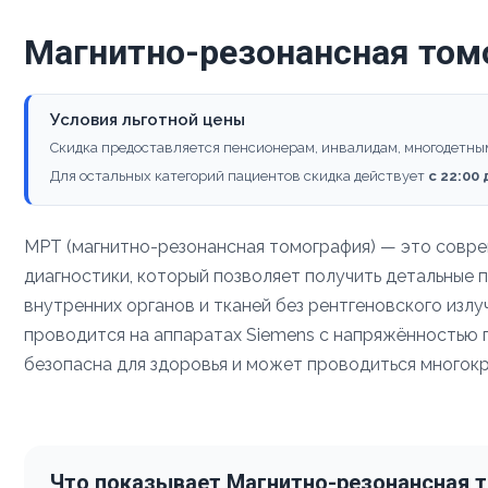
Магнитно-резонансная том
Условия льготной цены
Скидка предоставляется пенсионерам, инвалидам, многодетны
Для остальных категорий пациентов скидка действует
с 22:00
МРТ (магнитно-резонансная томография) — это совр
диагностики, который позволяет получить детальные 
внутренних органов и тканей без рентгеновского изл
проводится на аппаратах Siemens с напряжённостью по
безопасна для здоровья и может проводиться многокр
Что показывает Магнитно-резонансная 