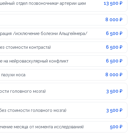
13 500 ₽
 шейный отдел позвоночника+ артерии шеи
8 000 ₽
6 500 ₽
ерация /исключение болезни Альцгеймера/
6 500 ₽
без стоимости контраста)
6 500 ₽
ие на нейроваскулярный конфликт
8 000 ₽
 пазухи носа
3 500 ₽
ости головного мозга)
3 500 ₽
без стоимости головного мозга)
500 ₽
течение месяца от момента исследования)