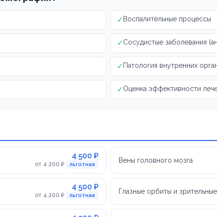
✓
Воспалительные процессы
✓
Сосудистые заболевания (а
✓
Патология внутренних орга
✓
Оценка эффективности леч
4 500 ₽
Вены головного мозга
от 4 200 ₽
льготная
4 500 ₽
Глазные орбиты и зрительны
от 4 200 ₽
льготная