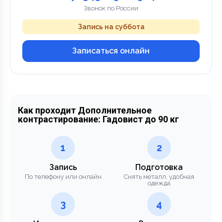
Звонок по России
Запись на суббота
Записаться онлайн
Как проходит Дополнительное
контрастирование: Гадовист до 90 кг
1
2
Запись
Подготовка
По телефону или онлайн
Снять металл, удобная
одежда
3
4