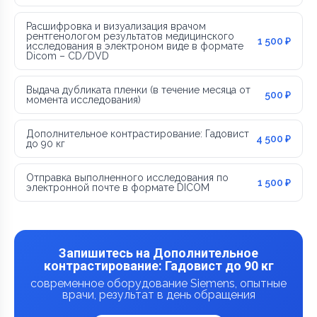
Расшифровка и визуализация врачом
рентгенологом результатов медицинского
1 500 ₽
исследования в электроном виде в формате
Dicom – CD/DVD
Выдача дубликата пленки (в течение месяца от
500 ₽
момента исследования)
Дополнительное контрастирование: Гадовист
4 500 ₽
до 90 кг
Отправка выполненного исследования по
1 500 ₽
электронной почте в формате DICOM
Запишитесь на Дополнительное
контрастирование: Гадовист до 90 кг
современное оборудование Siemens, опытные
врачи, результат в день обращения