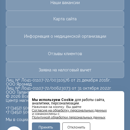
Наши вакансии
Карта сайта
Информация о медицинской организации
Отзывы клиентов
Заявка на налоговый вычет
Лиц. № Л041-01107-72/00310576 от 21 декабря 2016г.
ООО Яромед
Лиц. № Л041-01107-72/00623073 от 31 октября 2022г.
ООО Талант
© 2026 Все права защищены.
Мы используем Cookie
для работы сайта,
Центр магнитно-резонансной томографии «МРТ Лидер»
аналитики, персонализации.
Нажимая на кнопку, Вы даёте
+7 (3452) 500-914
Cогласие на обработку персональных данных
+7 (3452) 500-944
и ознакомлены с
Политикой обработки персональных данных
Мы в социальных сетях
Принять
Отклонить