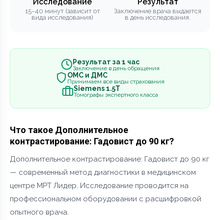
Исследование
Результат
15–40 минут (зависит от
Заключение врача выдается
вида исследования)
в день исследования.
Результат за 1 час
Заключение в день обращения
ОМС и ДМС
Принимаем все виды страхования
Siemens 1.5Т
Томографы экспертного класса
Что такое Дополнительное
контрастирование: Гадовист до 90 кг?
Дополнительное контрастирование: Гадовист до 90 кг
— современный метод диагностики в медицинском
центре МРТ Лидер. Исследование проводится на
профессиональном оборудовании с расшифровкой
опытного врача.