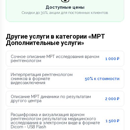
Доступные цены
Скидки до 30%, акции для постоянных клиентов
Другие услуги в категории «МРТ
Дополнительные услуги»
Сочное описание МРТ исследования врачом
1 000 ₽
рентгенологом
Интерпретация рентгенологом
снимков в формате
50% к стоимости
видеозаключения
Описание МРТ динамики по результатам
2 000 ₽
другого центра
Расшифровка и визуализация врачом
рентгенологом результатов медицинского
1 500 ₽
исследования в электроном виде в формате
Dicom - USB Flash