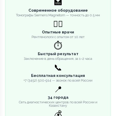
🏥
Современное оборудование
Томографы Siemens Magnetom — точность до 0.5 мм
👨‍⚕️
Опытные врачи
Рентгенологи с опытом от 10 лет
⏱️
Быстрый результат
Заключение в день обращения, за 1–2 часа
📞
Бесплатная консультация
+7 (3452) 500-914 — звонок по всей России
📍
34 города
Сеть диагностических центров по всей России и
Казахстану
💰