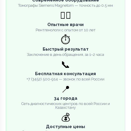
Томографы Siemens Magnetom — точность до 0.5 мм
👨‍⚕️
Опытные врачи
Рентгенологи с опытом от 10 лет
⏱️
Быстрый результат
Заключение в день обращения, за 1–2 часа
📞
Бесплатная консультация
+7 (3452) 500-914 — звонок по всей России
📍
34 города
Сеть диагностических центров по всей России и
Казахстану
💰
Доступные цены