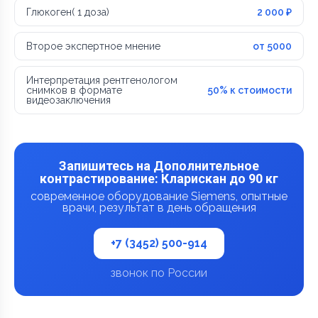
Глюкоген( 1 доза)
2 000 ₽
Второе экспертное мнение
от 5000
Интерпретация рентгенологом
снимков в формате
50% к стоимости
видеозаключения
Запишитесь на Дополнительное
контрастирование: Кларискан до 90 кг
современное оборудование Siemens, опытные
врачи, результат в день обращения
+7 (3452) 500-914
звонок по России