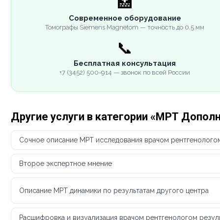
🏥
Современное оборудование
Томографы Siemens Magnetom — точность до 0.5 мм
📞
Бесплатная консультация
+7 (3452) 500-914 — звонок по всей России
Другие услуги в категории «МРТ Допол
Сочное описание МРТ исследования врачом рентгенолого
Второе экспертное мнение
Описание МРТ динамики по результатам другого центра
Расшифровка и визуализация врачом рентгенологом резул