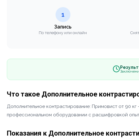
1
Запись
По телефону или онлайн
Снят
Результа
Заключени
Что такое Дополнительное контрастиро
Дополнительное контрастирование: Примовист от 90 кг
профессиональном оборудовании с расшифровкой опыт
Показания к Дополнительное контрасти