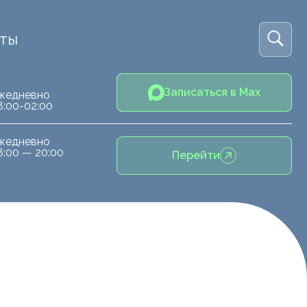
кты
Записаться в Max
жедневно
8:00-02:00
жедневно
8:00 — 20:00
Перейти