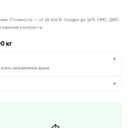
ни. Стоимость — от 18 000 ₽. Скидки до 30%, ОМС, ДМС.
 наличия контраста.
0 кг
▾
взять направление врача.
▾