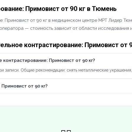
вание: Примовист от 90 кг в Тюмень
 Примовист от 90 кг в медицинском центре МРТ Лидер Тюме
у оператора — стоимость зависит от области исследования и
льное контрастирование: Примовист от 9
 контрастирование: Примовист от 90 кг?
 записи. Общие рекомендации: снять металлические украшения, 
Примовист от 90 кг?