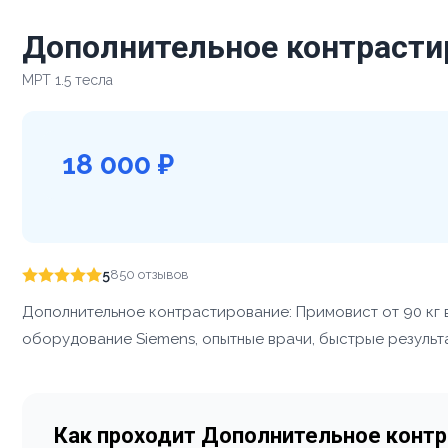
Дополнительное контрастир
МРТ 1.5 тесла
18 000 ₽
5
850 отзывов
Дополнительное контрастирование: Примовист от 90 кг 
оборудование Siemens, опытные врачи, быстрые результа
Как проходит Дополнительное контра