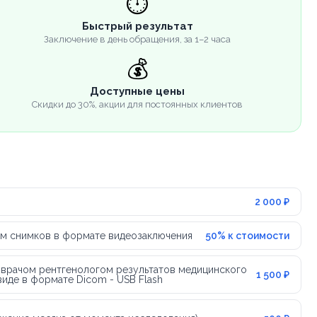
⏱️
Быстрый результат
Заключение в день обращения, за 1–2 часа
💰
Доступные цены
Скидки до 30%, акции для постоянных клиентов
2 000 ₽
м снимков в формате видеозаключения
50% к стоимости
 врачом рентгенологом результатов медицинского
1 500 ₽
иде в формате Dicom - USB Flash