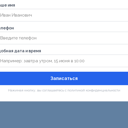
аше имя
елефон
обная дата и время
Записаться
Нажимая кнопку, вы соглашаетесь с политикой конфиденциальности