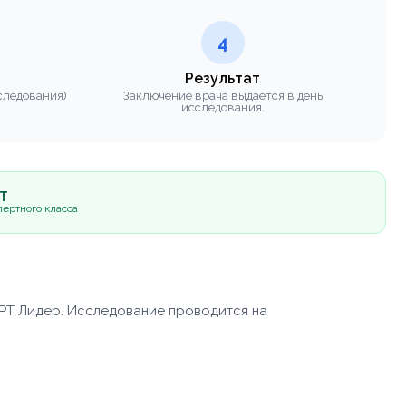
4
Результат
следования)
Заключение врача выдается в день
исследования.
5Т
ертного класса
РТ Лидер. Исследование проводится на