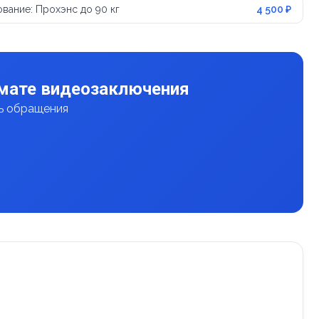
вание: Прохэнс до 90 кг
4 500 ₽
рмате видеозаключения
нь обращения