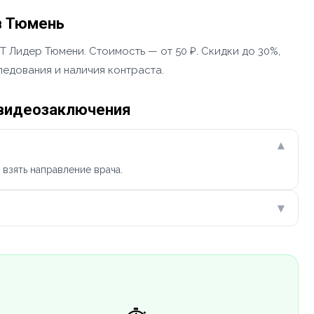
в Тюмень
 Лидер Тюмени. Стоимость — от 50 ₽. Скидки до 30%,
ледования и наличия контраста.
 видеозаключения
▾
взять направление врача.
▾