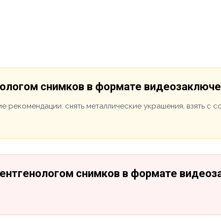
нологом снимков в формате видеозаключ
е рекомендации: снять металлические украшения, взять с 
рентгенологом снимков в формате видео