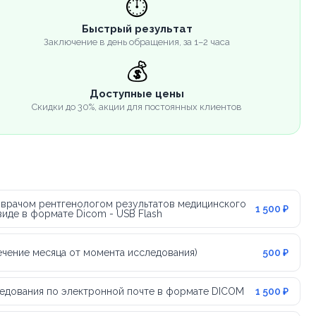
⏱️
Быстрый результат
Заключение в день обращения, за 1–2 часа
💰
Доступные цены
Скидки до 30%, акции для постоянных клиентов
 врачом рентгенологом результатов медицинского
1 500 ₽
иде в формате Dicom - USB Flash
течение месяца от момента исследования)
500 ₽
едования по электронной почте в формате DICOM
1 500 ₽