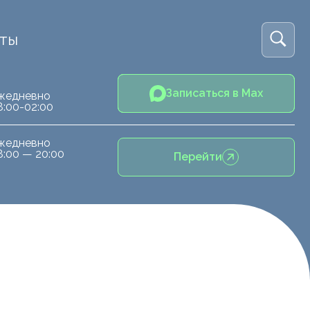
кты
Записаться в Max
жедневно
8:00-02:00
жедневно
8:00 — 20:00
Перейти