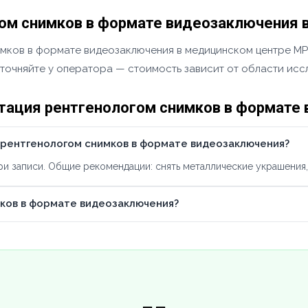
ом снимков в формате видеозаключения 
мков в формате видеозаключения в медицинском центре МРТ
уточняйте у оператора — стоимость зависит от области исс
тация рентгенологом снимков в формате
 рентгенологом снимков в формате видеозаключения?
 записи. Общие рекомендации: снять металлические украшения, 
ков в формате видеозаключения?