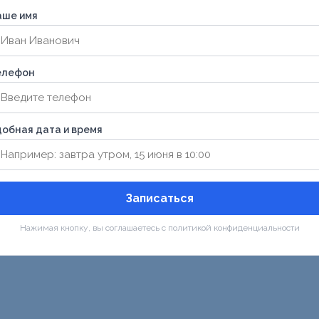
аше имя
елефон
обная дата и время
Записаться
Нажимая кнопку, вы соглашаетесь с политикой конфиденциальности