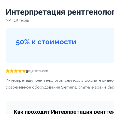
Интерпретация рентгеноло
МРТ 1.5 тесла
50% к стоимости
5
850 отзывов
Интерпретация рентгенологом снимков в формате видео
современное оборудование Siemens, опытные врачи, быст
Как проходит Интерпретация рентг