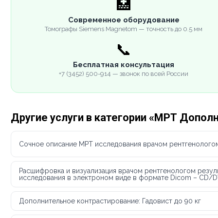
🏥
Современное оборудование
Томографы Siemens Magnetom — точность до 0.5 мм
📞
Бесплатная консультация
+7 (3452) 500-914 — звонок по всей России
Другие услуги в категории «МРТ Допол
Сочное описание МРТ исследования врачом рентгенолого
Расшифровка и визуализация врачом рентгенологом резул
исследования в электроном виде в формате Dicom – CD/
Дополнительное контрастирование: Гадовист до 90 кг