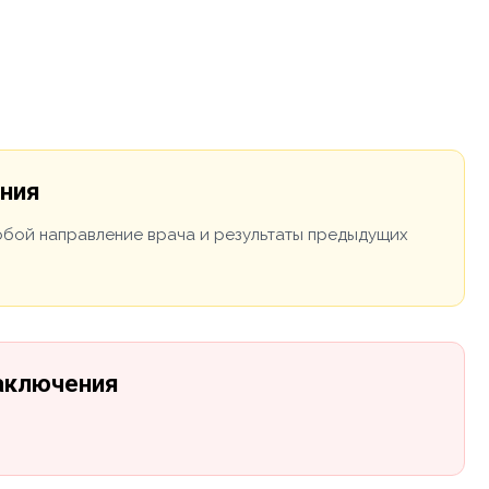
ения
собой направление врача и результаты предыдущих
заключения