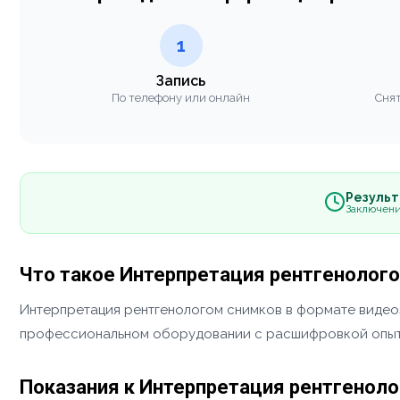
1
Запись
По телефону или онлайн
Снят
Результа
Заключени
Что такое Интерпретация рентгенолог
Интерпретация рентгенологом снимков в формате видео
профессиональном оборудовании с расшифровкой опыт
Показания к Интерпретация рентгенол