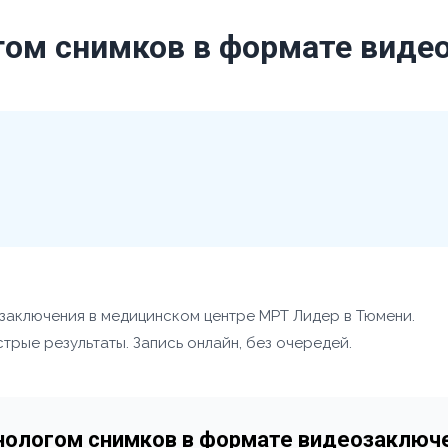
гом снимков в формате виде
заключения в медицинском центре МРТ Лидер в Тюмени.
рые результаты. Запись онлайн, без очередей.
енологом снимков в формате видеозаключ