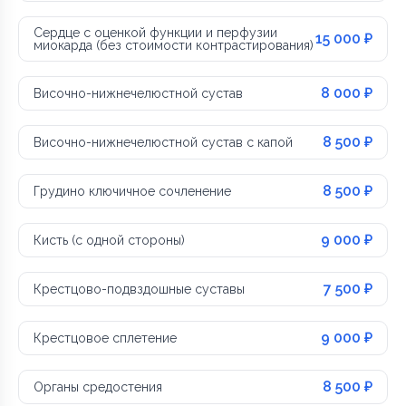
Сердце с оценкой функции и перфузии
15 000 ₽
миокарда (без стоимости контрастирования)
8 000 ₽
Височно-нижнечелюстной сустав
8 500 ₽
Височно-нижнечелюстной сустав с капой
8 500 ₽
Грудино ключичное сочленение
9 000 ₽
Кисть (с одной стороны)
7 500 ₽
Крестцово-подвздошные суставы
9 000 ₽
Крестцовое сплетение
8 500 ₽
Органы средостения