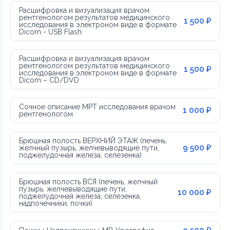
Расшифровка и визуализация врачом
рентгенологом результатов медицинского
1 500 ₽
исследования в электроном виде в формате
Dicom - USB Flash
Расшифровка и визуализация врачом
рентгенологом результатов медицинского
1 500 ₽
исследования в электроном виде в формате
Dicom – CD/DVD
Сочное описание МРТ исследования врачом
1 000 ₽
рентгенологом
Брюшная полость ВЕРХНИЙ ЭТАЖ (печень,
9 500 ₽
желчный пузырь, желчевыводящие пути,
поджелудочная железа, селезенка)
Брюшная полость ВСЯ (печень, желчный
пузырь, желчевыводящие пути,
10 000 ₽
поджелудочная железа, селезенка,
надпочечники, почки)