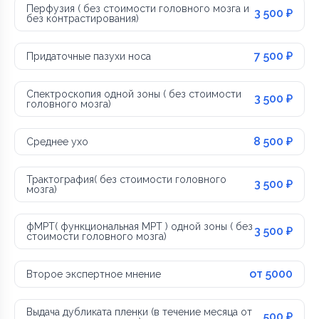
Перфузия ( без стоимости головного мозга и
3 500 ₽
без контрастирования)
7 500 ₽
Придаточные пазухи носа
Спектроскопия одной зоны ( без стоимости
3 500 ₽
головного мозга)
8 500 ₽
Среднее ухо
Трактография( без стоимости головного
3 500 ₽
мозга)
фМРТ( функциональная МРТ ) одной зоны ( без
3 500 ₽
стоимости головного мозга)
от 5000
Второе экспертное мнение
Выдача дубликата пленки (в течение месяца от
500 ₽