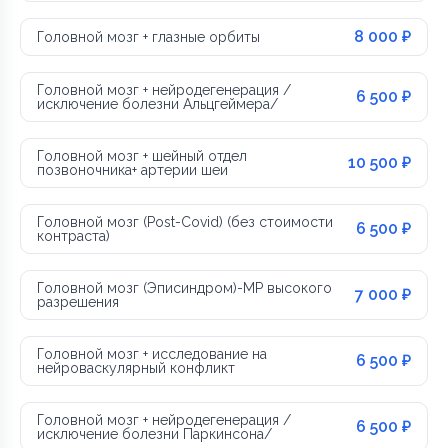
8 000 ₽
Головной мозг + глазные орбиты
Головной мозг + нейродегенерация /
6 500 ₽
исключение болезни Альцгеймера/
Головной мозг + шейный отдел
10 500 ₽
позвоночника+ артерии шеи
Головной мозг (Post-Covid) (без стоимости
6 500 ₽
контраста)
Головной мозг (Эписиндром)-МР высокого
7 000 ₽
разрешения
Головной мозг + исследование на
6 500 ₽
нейроваскулярный конфликт
Головной мозг + нейродегенерация /
6 500 ₽
исключение болезни Паркинсона/