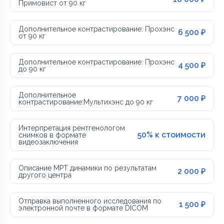
Примовист от 90 кг
Дополнительное контрастирование: Прохэнс
6 500 ₽
от 90 кг
Дополнительное контрастирование: Прохэнс
4 500 ₽
до 90 кг
Дополнительное
7 000 ₽
контрастирование:Мультихэнс до 90 кг
Интерпретация рентгенологом
50% к стоимости
снимков в формате
видеозаключения
Описание МРТ динамики по результатам
2 000 ₽
другого центра
Отправка выполненного исследования по
1 500 ₽
электронной почте в формате DICOM