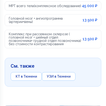
45 000 ₽
МРТ всего тела(комплексное обследование)
Головной мозг + ангиопрограмма
13 500 ₽
(артерии+вены)
Комплекс при рассеянном склерозе (
головной мозг + шейный отдел
13 500 ₽
позвоночника+ грудной отдел позвоночника)
без стоимости контрастирования
См. также
КТ в Тюмени
УЗИ в Тюмени