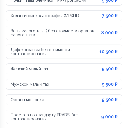
9 500 ₽
Почки + Надпочечники + МР-Урография
7 500 ₽
Холангиопанкреатография (МРХПГ)
Вены малого таза ( без стоимости органов
8 000 ₽
малого таза)
Дефекография без стоимости
10 500 ₽
контрастирования
9 500 ₽
Женский малый таз
9 500 ₽
Мужской малый таз
9 500 ₽
Органы мошонки
Простата по стандарту PRADS, без
9 000 ₽
контрастирования