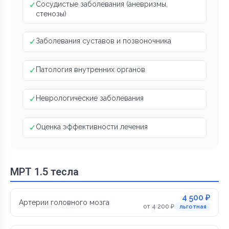
✓
Сосудистые заболевания (аневризмы,
стенозы)
✓
Заболевания суставов и позвоночника
✓
Патология внутренних органов
✓
Неврологические заболевания
✓
Оценка эффективности лечения
МРТ 1.5 тесла
4 500 ₽
Артерии головного мозга
от 4 200 ₽
льготная