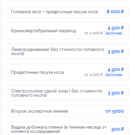
8 000 ₽
Головной мозг + придаточные пазухи носа
4 500 ₽
Краниовертебральный переход
от 4 200 ₽
льготная
Ликвородинамика( без стоимости головного
3 500 ₽
мозга)
4 500 ₽
Придаточные пазухи носа
от 4 200 ₽
льготная
Спектроскопия одной зоны ( без стоимости
3 500 ₽
головного мозга)
от 5000
Второе экспертное мнение
Выдача дубликата пленки (в течение месяца от
500 ₽
момента исследования)