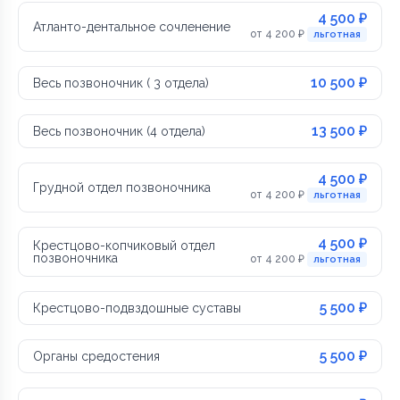
4 500 ₽
Атланто-дентальное сочленение
от 4 200 ₽
льготная
10 500 ₽
Весь позвоночник ( 3 отдела)
13 500 ₽
Весь позвоночник (4 отдела)
4 500 ₽
Грудной отдел позвоночника
от 4 200 ₽
льготная
4 500 ₽
Крестцово-копчиковый отдел
позвоночника
от 4 200 ₽
льготная
5 500 ₽
Крестцово-подвздошные суставы
5 500 ₽
Органы средостения