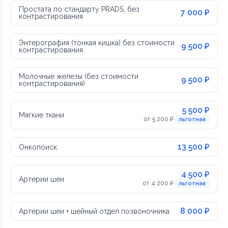
Простата по стандарту PRADS, без
7 000 ₽
контрастирования
Энтерография (тонкая кишка) без стоимости
9 500 ₽
контрастирования
Молочные железы (без стоимости
9 500 ₽
контрастирования)
5 500 ₽
Мягкие ткани
от 5 200 ₽
льготная
13 500 ₽
Онкопоиск
4 500 ₽
Артерии шеи
от 4 200 ₽
льготная
8 000 ₽
Артерии шеи + шейный отдел позвоночника