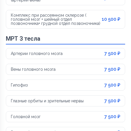
Комплекс при рассеянном склерозе (
10 500 ₽
головной мозг + шейный отдел
позвоночника+ грудной отдел позвоночника)
МРТ 3 тесла
7 500 ₽
Артерии головного мозга
7 500 ₽
Вены головного мозга
7 500 ₽
Гипофиз
7 500 ₽
Глазные орбиты и зрительные нервы
7 500 ₽
Головной мозг