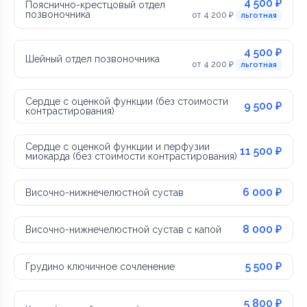
4 500 ₽
Пояснично-крестцовый отдел
позвоночника
от 4 200 ₽
льготная
4 500 ₽
Шейный отдел позвоночника
от 4 200 ₽
льготная
Сердце с оценкой функции (без стоимости
9 500 ₽
контрастирования)
Сердце с оценкой функции и перфузии
11 500 ₽
миокарда (без стоимости контрастирования)
6 000 ₽
Височно-нижнечелюстной сустав
8 000 ₽
Височно-нижнечелюстной сустав с капой
5 500 ₽
Грудино ключичное сочленение
5 800 ₽