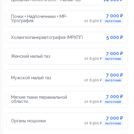
7 000 ₽
Почки + Надпочечники + МР-
Урография
от 6 500 ₽
льготная
5 000 ₽
Холангиопанкреатография (МРХПГ)
7 000 ₽
Женский малый таз
от 6 500 ₽
льготная
7 000 ₽
Мужской малый таз
от 6 500 ₽
льготная
7 000 ₽
Мягкие ткани перианальной
области
от 6 500 ₽
льготная
7 000 ₽
Органы мошонки
от 6 500 ₽
льготная