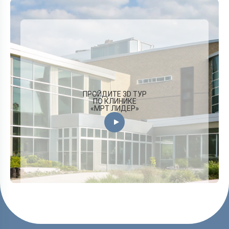
ПРОЙДИТЕ 3D ТУР
ПО КЛИНИКЕ
«МРТ ЛИДЕР»