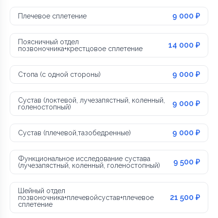
9 000 ₽
Плечевое сплетение
Поясничный отдел
14 000 ₽
позвоночника+крестцовое сплетение
9 000 ₽
Стопа (с одной стороны)
Сустав (локтевой, лучезапястный, коленный,
9 000 ₽
голеностопный)
9 000 ₽
Сустав (плечевой,тазобедренные)
Функциональное исследование сустава
9 500 ₽
(лучезапястный, коленный, голеностопный)
Шейный отдел
21 500 ₽
позвоночника+плечевойсустав+плечевое
сплетение