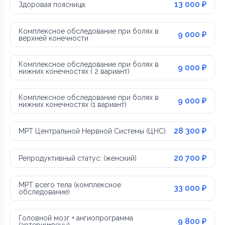
13 000 ₽
Здоровая поясница:
Комплексное обследование при болях в
9 000 ₽
верхней конечности
Комплексное обследование при болях в
9 000 ₽
нижних конечностях ( 2 вариант)
Комплексное обследование при болях в
9 000 ₽
нижних конечностях (1 вариант)
28 300 ₽
МРТ Центральной Нервной Системы (ЦНС)
20 700 ₽
Репродуктивный статус: (женский)
МРТ всего тела (комплексное
33 000 ₽
обследование)
Головной мозг + ангиопрограмма
9 800 ₽
(артерии+вены)