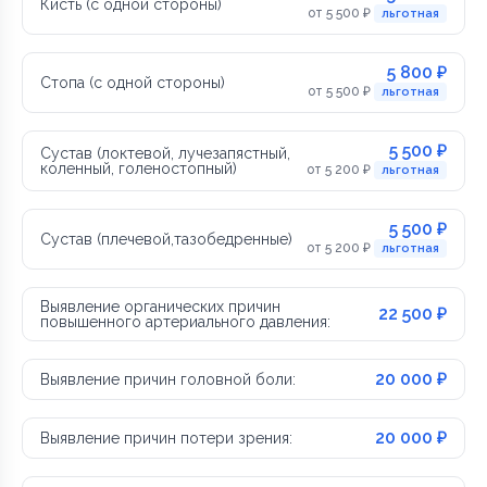
Кисть (с одной стороны)
от 5 500 ₽
льготная
5 800 ₽
Стопа (с одной стороны)
от 5 500 ₽
льготная
5 500 ₽
Сустав (локтевой, лучезапястный,
коленный, голеностопный)
от 5 200 ₽
льготная
5 500 ₽
Сустав (плечевой,тазобедренные)
от 5 200 ₽
льготная
Выявление органических причин
22 500 ₽
повышенного артериального давления:
20 000 ₽
Выявление причин головной боли:
20 000 ₽
Выявление причин потери зрения: