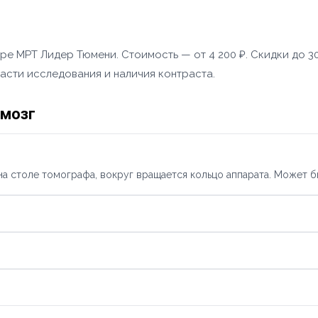
ре МРТ Лидер Тюмени. Стоимость — от 4 200 ₽. Скидки до 30
асти исследования и наличия контраста.
 мозг
а столе томографа, вокруг вращается кольцо аппарата. Может б