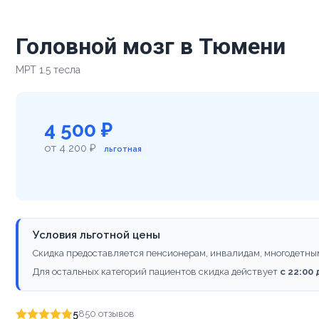
Головной мозг в Тюмени
МРТ 1.5 тесла
4 500 ₽
от 4 200 ₽
льготная
Условия льготной цены
Скидка предоставляется пенсионерам, инвалидам, многодетны
Для остальных категорий пациентов скидка действует
с 22:00
5
850 отзывов