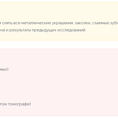
 снять все металлические украшения, заколки, съемные зуб
ача и результаты предыдущих исследований.
мых)
том томографе)