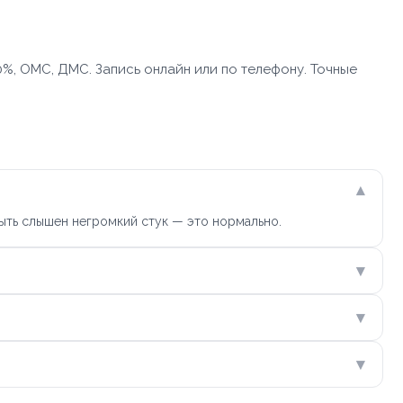
%, ОМС, ДМС. Запись онлайн или по телефону. Точные
▾
ыть слышен негромкий стук — это нормально.
▾
▾
▾