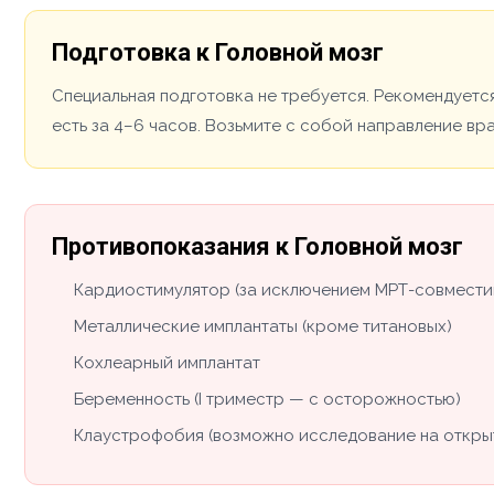
Подготовка к Головной мозг
Специальная подготовка не требуется. Рекомендуется
есть за 4–6 часов. Возьмите с собой направление вр
Противопоказания к Головной мозг
Кардиостимулятор (за исключением МРТ-совмести
Металлические имплантаты (кроме титановых)
Кохлеарный имплантат
Беременность (I триместр — с осторожностью)
Клаустрофобия (возможно исследование на откры