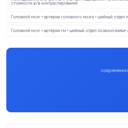
стоимости в/в контрастирования
Головной мозг + артерии головного мозга + шейный отдел 
Головной мозг + артерии гм + шейный отдел позвоночника+
современное