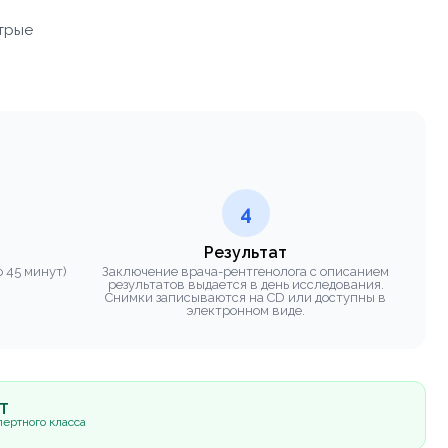
стрые
4
Результат
 45 минут)
Заключение врача-рентгенолога с описанием
результатов выдается в день исследования.
Снимки записываются на CD или доступны в
электронном виде.
5Т
ертного класса