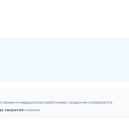
м семьям и медицинским работникам. Скидки не суммируются.
 до закрытия
клиники.