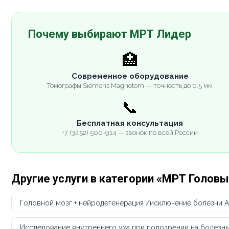
Почему выбирают МРТ Лидер
🏥
Современное оборудование
Томографы Siemens Magnetom — точность до 0.5 мм
📞
Бесплатная консультация
+7 (3452) 500-914 — звонок по всей России
Другие услуги в категории «МРТ Головы
Головной мозг + нейродегенерация /исключение болезни 
Исследование внутреннего уха при подозрении на болезнь 