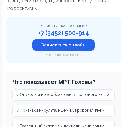
когда другие методы диагностики могут быть
неэффективны.
Запись на исследование
+7 (3452) 500-914
Записаться онлайн
Звонок по всей России
Что показывает МРТ Головы?
✓
Опухоли и новообразования головного мозга
✓
Признаки инсульта, ишемии, кровоизлияний
✓
Рассеянный склероз и демиелинизирующие