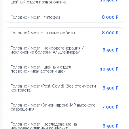
шейный отдел позвоночника
8 000 ₽
Головной мозг + гипофиз
8 000 ₽
Головной мозг + глазные орбиты
Головной мозг + нейродегенерация /
6 500 ₽
исключение болезни Альцгеймера/
Головной мозг + шейный отдел
10 500 ₽
позвоночника+ артерии шеи
Головной мозг (Post-Covid) (без стоимости
6 500 ₽
контраста)
Головной мозг (Эписиндром)-МР высокого
7 000 ₽
разрешения
Головной мозг + исследование на
6 500 ₽
нейроваскулярный конфликт