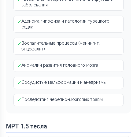
заболевания
✓
Аденома гипофиза и патологии турецкого
седла
✓
Воспалительные процессы (менингит,
энцефалит)
✓
Аномалии развития головного мозга
✓
Сосудистые мальформации и аневризмы
✓
Последствия черепно-мозговых травм
МРТ 1.5 тесла