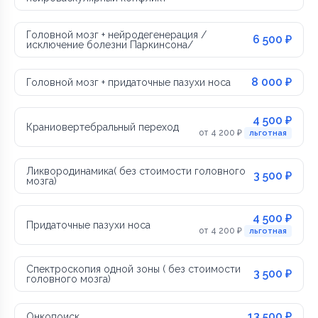
Головной мозг + нейродегенерация /
6 500 ₽
исключение болезни Паркинсона/
8 000 ₽
Головной мозг + придаточные пазухи носа
4 500 ₽
Краниовертебральный переход
от 4 200 ₽
льготная
Ликвородинамика( без стоимости головного
3 500 ₽
мозга)
4 500 ₽
Придаточные пазухи носа
от 4 200 ₽
льготная
Спектроскопия одной зоны ( без стоимости
3 500 ₽
головного мозга)
13 500 ₽
Онкопоиск