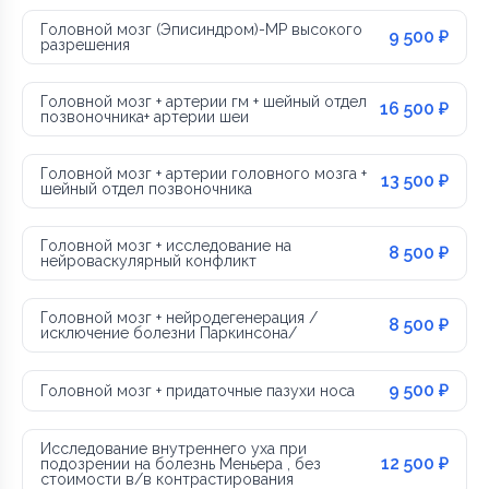
Головной мозг (Эписиндром)-МР высокого
9 500 ₽
разрешения
Головной мозг + артерии гм + шейный отдел
16 500 ₽
позвоночника+ артерии шеи
Головной мозг + артерии головного мозга +
13 500 ₽
шейный отдел позвоночника
Головной мозг + исследование на
8 500 ₽
нейроваскулярный конфликт
Головной мозг + нейродегенерация /
8 500 ₽
исключение болезни Паркинсона/
9 500 ₽
Головной мозг + придаточные пазухи носа
Исследование внутреннего уха при
12 500 ₽
подозрении на болезнь Меньера , без
стоимости в/в контрастирования