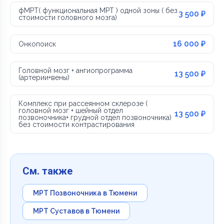
фМРТ( функциональная МРТ ) одной зоны ( без
3 500 ₽
стоимости головного мозга)
16 000 ₽
Онкопоиск
Головной мозг + ангиопрограмма
13 500 ₽
(артерии+вены)
Комплекс при рассеянном склерозе (
головной мозг + шейный отдел
13 500 ₽
позвоночника+ грудной отдел позвоночника)
без стоимости контрастирования
См. также
МРТ Позвоночника в Тюмени
МРТ Суставов в Тюмени