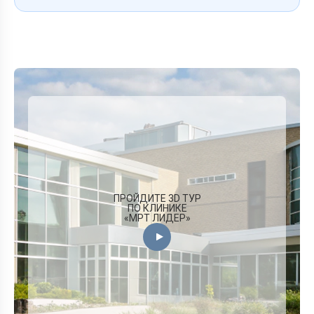
ПРОЙДИТЕ 3D ТУР
ПО КЛИНИКЕ
«МРТ ЛИДЕР»