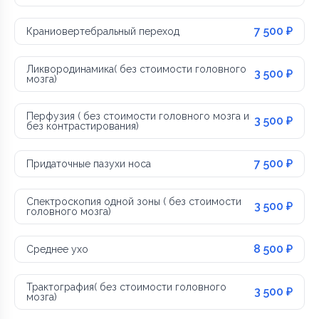
7 500 ₽
Краниовертебральный переход
Ликвородинамика( без стоимости головного
3 500 ₽
мозга)
Перфузия ( без стоимости головного мозга и
3 500 ₽
без контрастирования)
7 500 ₽
Придаточные пазухи носа
Спектроскопия одной зоны ( без стоимости
3 500 ₽
головного мозга)
8 500 ₽
Среднее ухо
Трактография( без стоимости головного
3 500 ₽
мозга)