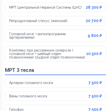
28 300 ₽
МРТ Центральной Нервной Системы (ЦНС)
20 700 ₽
Репродуктивный статус: (женский)
Головной мозг + ангиопрограмма
9 800 ₽
(артерии+вены)
Комплекс при рассеянном склерозе (
10 500 ₽
головной мозг + шейный отдел
позвоночника+ грудной отдел позвоночника)
МРТ 3 тесла
7 500 ₽
Артерии головного мозга
7 500 ₽
Вены головного мозга
7 500 ₽
Гипофиз