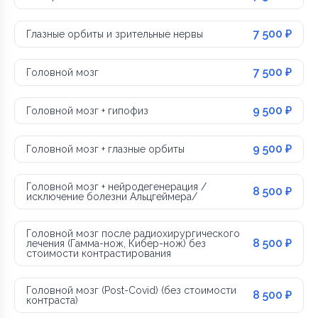
7 500 ₽
Глазные орбиты и зрительные нервы
7 500 ₽
Головной мозг
9 500 ₽
Головной мозг + гипофиз
9 500 ₽
Головной мозг + глазные орбиты
Головной мозг + нейродегенерация /
8 500 ₽
исключение болезни Альцгеймера/
Головной мозг после радиохирургического
8 500 ₽
лечения (Гамма-нож, Кибер-нож) без
стоимости контрастирования
Головной мозг (Post-Covid) (без стоимости
8 500 ₽
контраста)