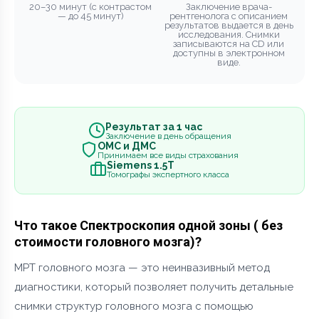
20–30 минут (с контрастом
Заключение врача-
— до 45 минут)
рентгенолога с описанием
результатов выдается в день
исследования. Снимки
записываются на CD или
доступны в электронном
виде.
Результат за 1 час
Заключение в день обращения
ОМС и ДМС
Принимаем все виды страхования
Siemens 1.5Т
Томографы экспертного класса
Что такое Спектроскопия одной зоны ( без
стоимости головного мозга)?
МРТ головного мозга — это неинвазивный метод
диагностики, который позволяет получить детальные
снимки структур головного мозга с помощью