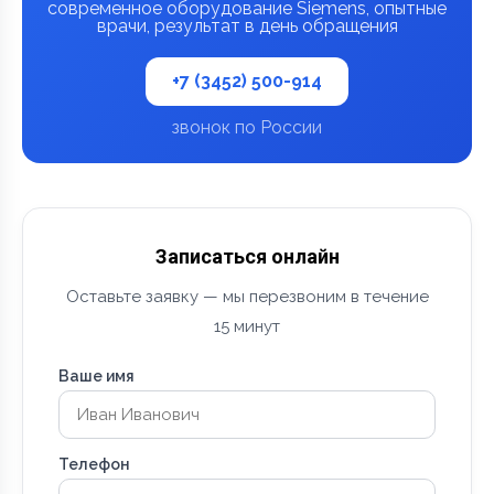
современное оборудование Siemens, опытные
врачи, результат в день обращения
+7 (3452) 500-914
звонок по России
Записаться онлайн
Оставьте заявку — мы перезвоним в течение
15 минут
Ваше имя
Телефон