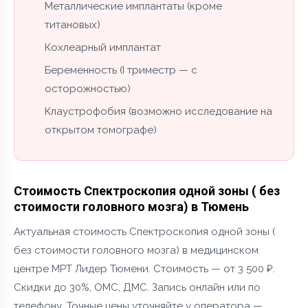
Металлические имплантаты (кроме
титановых)
Кохлеарный имплантат
Беременность (I триместр — с
осторожностью)
Клаустрофобия (возможно исследование на
открытом томографе)
Стоимость Спектроскопия одной зоны ( без
стоимости головного мозга) в Тюмень
Актуальная стоимость Спектроскопия одной зоны (
без стоимости головного мозга) в медицинском
центре МРТ Лидер Тюмени. Стоимость — от 3 500 ₽.
Скидки до 30%, ОМС, ДМС. Запись онлайн или по
телефону. Точные цены уточняйте у оператора —