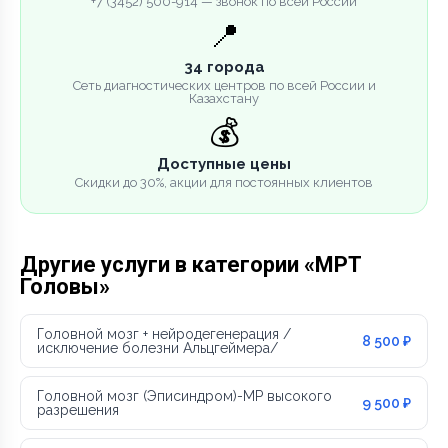
+7 (3452) 500-914 — звонок по всей России
📍
34 города
Сеть диагностических центров по всей России и
Казахстану
💰
Доступные цены
Скидки до 30%, акции для постоянных клиентов
Другие услуги в категории «МРТ
Головы»
Головной мозг + нейродегенерация /
8 500 ₽
исключение болезни Альцгеймера/
Головной мозг (Эписиндром)-МР высокого
9 500 ₽
разрешения