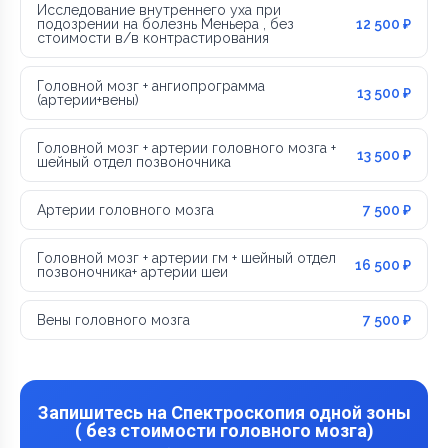
Исследование внутреннего уха при
подозрении на болезнь Меньера , без
12 500 ₽
стоимости в/в контрастирования
Головной мозг + ангиопрограмма
13 500 ₽
(артерии+вены)
Головной мозг + артерии головного мозга +
13 500 ₽
шейный отдел позвоночника
Артерии головного мозга
7 500 ₽
Головной мозг + артерии гм + шейный отдел
16 500 ₽
позвоночника+ артерии шеи
Вены головного мозга
7 500 ₽
Запишитесь на Спектроскопия одной зоны
( без стоимости головного мозга)