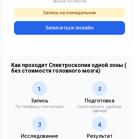
Звонок по России
Запись на понедельник
Записаться онлайн
Как проходит Спектроскопия одной зоны (
без стоимости головного мозга)
1
2
Запись
Подготовка
По телефону или онлайн
Снять металл, удобная
одежда
3
4
Исследование
Результат