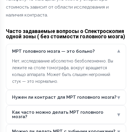
стоимость зависит от области исследования и
наличия контраста.
Часто задаваемые вопросы о Спектроскопия
одной зоны ( без стоимости головного мозга)
▾
МРТ головного мозга — это больно?
Нет, исследование абсолютно безболезненно. Вы
лежите на столе томографа, вокруг вращается
кольцо аппарата. Может быть слышен негромкий
стук — это нормально.
▾
Нужен ли контраст для МРТ головного мозга?
Как часто можно делать МРТ головного
▾
мозга?
▾
Можно ли делать МРТ с зубными коронками?