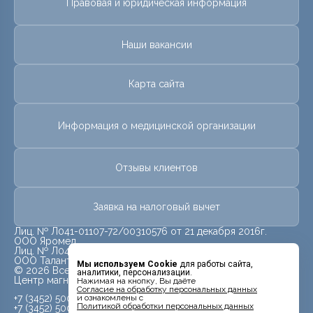
Правовая и юридическая информация
Наши вакансии
Карта сайта
Информация о медицинской организации
Отзывы клиентов
Заявка на налоговый вычет
Лиц. № Л041-01107-72/00310576 от 21 декабря 2016г.
ООО Яромед
Лиц. № Л041-01107-72/00623073 от 31 октября 2022г.
ООО Талант
Мы используем Cookie
для работы сайта,
© 2026 Все права защищены.
аналитики, персонализации.
Центр магнитно-резонансной томографии «МРТ Лидер»
Нажимая на кнопку, Вы даёте
Cогласие на обработку персональных данных
+7 (3452) 500-914
и ознакомлены с
Политикой обработки персональных данных
+7 (3452) 500-944