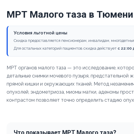
МРТ Малого таза в Тюмени
Условия льготной цены
Скидка предоставляется пенсионерам, инвалидам, многодетны
Для остальных категорий пациентов скидка действует
с 22:00
МРТ органов малого таза — это исследование, которо
детальные снимки мочевого пузыря, предстательной же
прямой кишки и окружающих тканей. Метод незаменим
опухолей, эндометриоза, миомы матки, аденомы прост
контрастом позволяет точно определить стадию опух
Что показывает МРТ Малого таза?