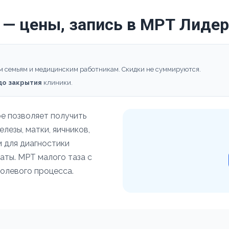
 — цены, запись в МРТ Лидер
м семьям и медицинским работникам. Скидки не суммируются.
 до закрытия
клиники.
е позволяет получить
лезы, матки, яичников,
 для диагностики
аты. МРТ малого таза с
олевого процесса.