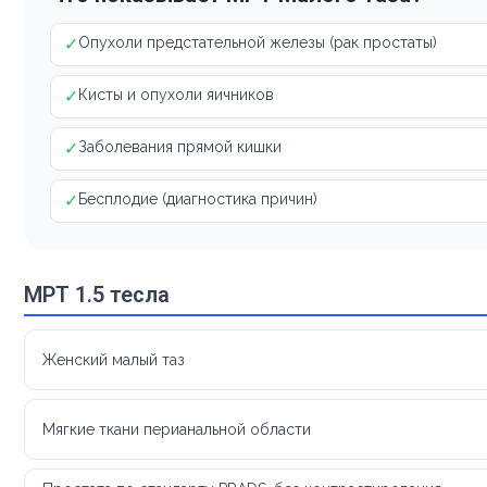
✓
Опухоли предстательной железы (рак простаты)
✓
Кисты и опухоли яичников
✓
Заболевания прямой кишки
✓
Бесплодие (диагностика причин)
МРТ 1.5 тесла
Женский малый таз
Мягкие ткани перианальной области