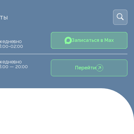
кты
Записаться в Max
жедневно
8:00-02:00
жедневно
8:00 — 20:00
Перейти