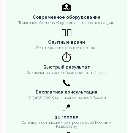
🏥
Современное оборудование
Томографы Siemens Magnetom — точность до 0.5 мм
👨‍⚕️
Опытные врачи
Рентгенологи с опытом от 10 лет
⏱️
Быстрый результат
Заключение в день обращения, за 1–2 часа
📞
Бесплатная консультация
+7 (3452) 500-914 — звонок по всей России
📍
34 города
Сеть диагностических центров по всей России и
Казахстану