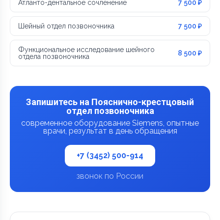
Атланто-дентальное сочленение
7 500 ₽
Шейный отдел позвоночника
7 500 ₽
Функциональное исследование шейного
8 500 ₽
отдела позвоночника
Запишитесь на Пояснично-крестцовый
отдел позвоночника
современное оборудование Siemens, опытные
врачи, результат в день обращения
+7 (3452) 500-914
звонок по России