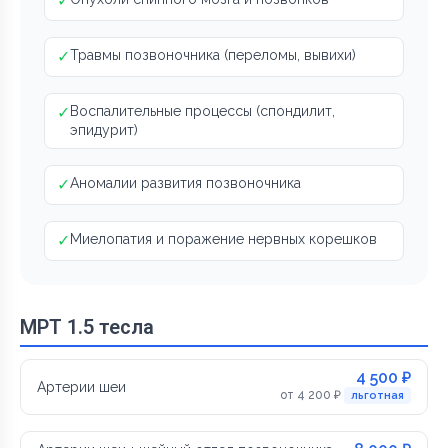
✓
✓
Травмы позвоночника (переломы, вывихи)
✓
Воспалительные процессы (спондилит,
эпидурит)
✓
Аномалии развития позвоночника
✓
Миелопатия и поражение нервных корешков
МРТ 1.5 тесла
4 500 ₽
Артерии шеи
от 4 200 ₽
льготная