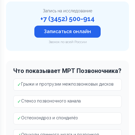
Запись на исследование
+7 (3452) 500-914
Записаться онлайн
Звонок по всей России
Что показывает МРТ Позвоночника?
✓
Грыжи и протрузии межпозвонковых дисков
✓
Стеноз позвоночного канала
✓
Остеохондроз и спондилёз
Опухоли спинного мозга и позвонков