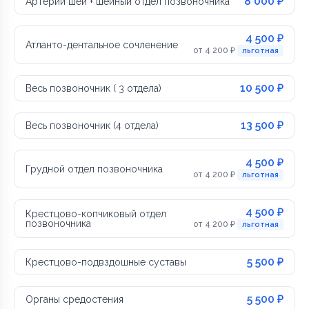
8 000 ₽
Артерии шеи + шейный отдел позвоночника
4 500 ₽
Атланто-дентальное сочленение
от 4 200 ₽
льготная
10 500 ₽
Весь позвоночник ( 3 отдела)
13 500 ₽
Весь позвоночник (4 отдела)
4 500 ₽
Грудной отдел позвоночника
от 4 200 ₽
льготная
4 500 ₽
Крестцово-копчиковый отдел
позвоночника
от 4 200 ₽
льготная
5 500 ₽
Крестцово-подвздошные суставы
5 500 ₽
Органы средостения