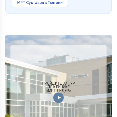
МРТ Суставов в Тюмени
ПРОЙДИТЕ 3D ТУР
ПО КЛИНИКЕ
«МРТ ЛИДЕР»