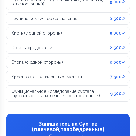
9 000 ₽
голеностопный)
Грудино ключичное сочленение
8 500 ₽
Кисть (с одной стороны)
9 000 ₽
Органы средостения
8 500 ₽
Стопа (с одной стороны)
9 000 ₽
Крестцово-подвздошные суставы
7 500 ₽
Функциональное исследование сустава
9 500 ₽
(лучезапястный, коленный, голеностопный)
Запишитесь на Сустав
(плечевой,тазобедренные)