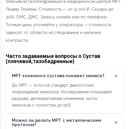
(плечевой,тазобедренные) в медицинском центре МРТ
Лидер Тюмени. Стоимость — от 9 000 ₽. Скидки до
30%, ОМС, ДМС. Запись онлайн или по телефону.
Точные цены уточняйте у оператора — стоимость
зависит от области исследования и наличия
контраста.
Часто задаваемые вопросы о Сустав
(плечевой,тазобедренные)
▾
МРТ коленного сустава покажет мениск?
Да, МРТ — золотой стандарт диагностики
повреждений менисков. Исследование показывает
разрывы, дегенеративные изменения, кисты
менисков с точностью до 95%.
Можно ли делать МРТ с металлическим
▾
протезом?