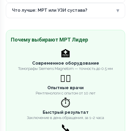
▾
Что лучше: МРТ или УЗИ сустава?
Почему выбирают МРТ Лидер
🏥
Современное оборудование
Томографы Siemens Magnetom — точность до 0.5 мм
👨‍⚕️
Опытные врачи
Рентгенологи с опытом от 10 лет
⏱️
Быстрый результат
Заключение в день обращения, за 1–2 часа
📞