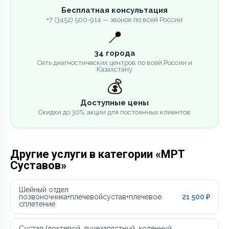
Бесплатная консультация
+7 (3452) 500-914 — звонок по всей России
📍
34 города
Сеть диагностических центров по всей России и
Казахстану
💰
Доступные цены
Скидки до 30%, акции для постоянных клиентов
Другие услуги в категории «МРТ
Суставов»
Шейный отдел
позвоночника+плечевойсустав+плечевое
21 500 ₽
сплетение
Сустав (локтевой, лучезапястный, коленный,