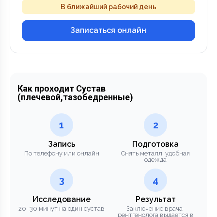
В ближайший рабочий день
Записаться онлайн
Как проходит Сустав
(плечевой,тазобедренные)
1
2
Запись
Подготовка
По телефону или онлайн
Снять металл, удобная
одежда
3
4
Исследование
Результат
20–30 минут на один сустав
Заключение врача-
рентгенолога выдается в