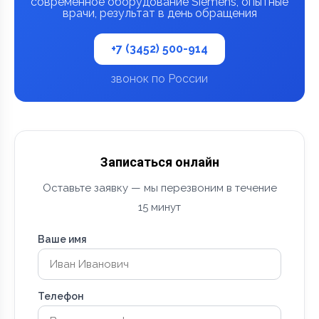
современное оборудование Siemens, опытные
врачи, результат в день обращения
+7 (3452) 500-914
звонок по России
Записаться онлайн
Оставьте заявку — мы перезвоним в течение
15 минут
Ваше имя
Телефон