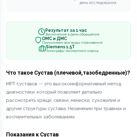
день исследования.
Результат за 1 час
Заключение в день обращения
ОМС и ДМС
Принимаем все виды страхования
Siemens 1.5Т
Томографы экспертного класса
Что такое Сустав (плечевой,тазобедренные)?
МРТ суставов — это высокоинформативный метод
диагностики, который позволяет детально
рассмотреть хрящи, связки, мениски, сухожилия и
другие структуры сустава. Незаменим при травмах и
воспалительных заболеваниях.
Показания к Сустав