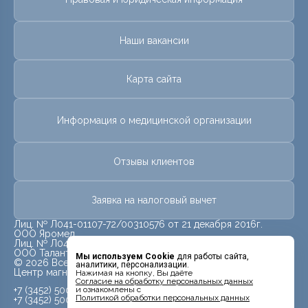
Наши вакансии
Карта сайта
Информация о медицинской организации
Отзывы клиентов
Заявка на налоговый вычет
Лиц. № Л041-01107-72/00310576 от 21 декабря 2016г.
ООО Яромед
Лиц. № Л041-01107-72/00623073 от 31 октября 2022г.
ООО Талант
Мы используем Cookie
для работы сайта,
© 2026 Все права защищены.
аналитики, персонализации.
Центр магнитно-резонансной томографии «МРТ Лидер»
Нажимая на кнопку, Вы даёте
Cогласие на обработку персональных данных
+7 (3452) 500-914
и ознакомлены с
Политикой обработки персональных данных
+7 (3452) 500-944