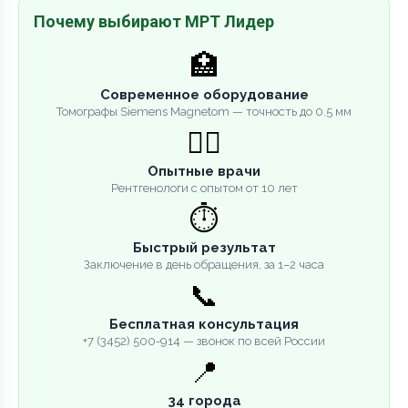
Почему выбирают МРТ Лидер
🏥
Современное оборудование
Томографы Siemens Magnetom — точность до 0.5 мм
👨‍⚕️
Опытные врачи
Рентгенологи с опытом от 10 лет
⏱️
Быстрый результат
Заключение в день обращения, за 1–2 часа
📞
Бесплатная консультация
+7 (3452) 500-914 — звонок по всей России
📍
34 города