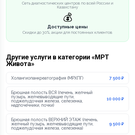
Сеть диагностических центров по всей России и
Казахстану
💰
Доступные цены
Скидки до 30%, акции для постоянных клиентов
Другие услуги в категории «МРТ
Живота»
Холангиопанкреатография (МРХПГ)
7 500 ₽
Брюшная полость ВСЯ (печень, желчный
пузырь, желчевыводящие пути,
10 000 ₽
поджелудочная железа, селезенка,
надпочечники, почки)
Брюшная полость ВЕРХНИЙ ЭТАЖ (печень,
желчный пузырь, желчевыводящие пути,
9 500 ₽
поджелудочная железа, селезенка)