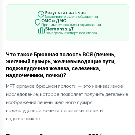
Результат за 1 час
Заключение в день обращения
ОМС и ДМС
Принимаем все виды страхования
Siemens 1.5Т
Томографы экспертного класса
Что такое Брюшная полость ВСЯ (печень,
желчный пузырь, желчевыводящие пути,
поджелудочная железа, селезенка,
надпочечники, почки)?
МРТ органов брюшной полости — это неинвазивное
исследование, которое позволяет получить детальные
изображения печени, желчного пузыря,
поджелудочной железы, селезенки, почек и
надпочечников.