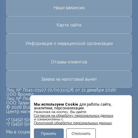
Наши вакансии
Карта сайта
Информация о медицинской организации
Отзывы клиентов
Заявка на налоговый вычет
Лиц. № Л041-01107-72/00310576 от 21 декабря 2016г.
ООО Яромед
Лиц. № Л041-01107-72/00623073 от 31 октября 2022г.
ООО Талант
Мы используем Cookie
для работы сайта,
© 2026 Все права защищены.
аналитики, персонализации.
Центр магнитно-резонансной томографии «МРТ Лидер»
Нажимая на кнопку, Вы даёте
Cогласие на обработку персональных данных
+7 (3452) 500-914
и ознакомлены с
Политикой обработки персональных данных
+7 (3452) 500-944
Мы в социальных сетях
Принять
Отклонить