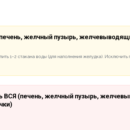
(печень, желчный пузырь, желчевыводящ
ыпить 1–2 стакана воды (для наполнения желудка). Исключит
ь ВСЯ (печень, желчный пузырь, желчев
чки)