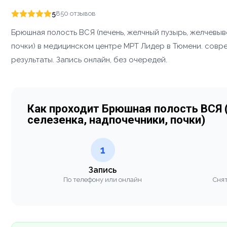
5
850 отзывов
Брюшная полость ВСЯ (печень, желчный пузырь, желчевыв
почки) в медицинском центре МРТ Лидер в Тюмени. совр
результаты. Запись онлайн, без очередей.
Как проходит Брюшная полость ВСЯ
селезенка, надпочечники, почки)
1
Запись
По телефону или онлайн
Снят