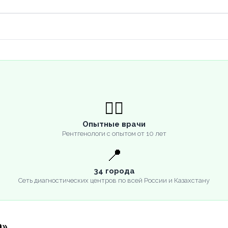
👨‍⚕️
Опытные врачи
Рентгенологи с опытом от 10 лет
📍
34 города
Сеть диагностических центров по всей России и Казахстану
а»