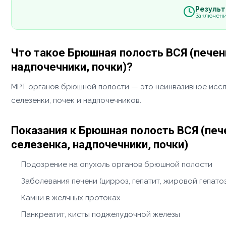
Результа
Заключени
Что такое Брюшная полость ВСЯ (пече
надпочечники, почки)?
МРТ органов брюшной полости — это неинвазивное иссле
селезенки, почек и надпочечников.
Показания к Брюшная полость ВСЯ (пе
селезенка, надпочечники, почки)
Подозрение на опухоль органов брюшной полости
Заболевания печени (цирроз, гепатит, жировой гепато
Камни в желчных протоках
Панкреатит, кисты поджелудочной железы