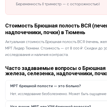
Беременность (I триместр — с осторожностью)
Стоимость Брюшная полость ВСЯ (пече
надпочечники, почки) в Тюмень
Актуальная стоимость Брюшная полость ВСЯ (печень, жел
МРТ Лидер Тюмени. Стоимость — от 8 000 ₽. Скидки до 3
исследования и наличия контраста.
Часто задаваемые вопросы о Брюшная 
железа, селезенка, надпочечники, почк
МРТ брюшной полости — это больно?
Нет, исследование безболезненно. Может быть ощущение 
Что лучше: МРТ или УЗИ брюшной полости?