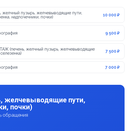
, желчный пузырь, желчевыводящие пути,
10 000 ₽
енка, надпочечники, почки)
рография
9 500 ₽
АЖ (печень, желчный пузырь, желчевыводящие
7 500 ₽
 селезенка)
рография
7 000 ₽
ь, желчевыводящие пути,
и, почки)
нь обращения