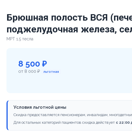
Брюшная полость ВСЯ (печ
поджелудочная железа, сел
МРТ 1.5 тесла
8 500 ₽
от 8 000 ₽
льготная
Условия льготной цены
Скидка предоставляется пенсионерам, инвалидам, многодетны
Для остальных категорий пациентов скидка действует
с 22:00