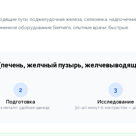
одящие пути, поджелудочная железа, селезенка, надпочечни
еменное оборудование Siemens, опытные врачи, быстрые
 (печень, желчный пузырь, желчевыводящ
2
3
Подготовка
Исследование
ь металл, удобная одежда
30–40 минут (с контрастом — до