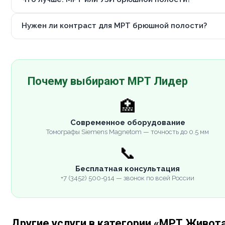
Нужен ли контраст для МРТ брюшной полости?
Почему выбирают МРТ Лидер
🏥
Современное оборудование
Томографы Siemens Magnetom — точность до 0.5 мм
📞
Бесплатная консультация
+7 (3452) 500-914 — звонок по всей России
Другие услуги в категории «МРТ Живот