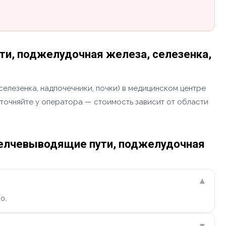
и, поджелудочная железа, селезенка,
селезенка, надпочечники, почки) в медицинском центре
уточняйте у оператора — стоимость зависит от области
желчевыводящие пути, поджелудочная
▾
о.
▾