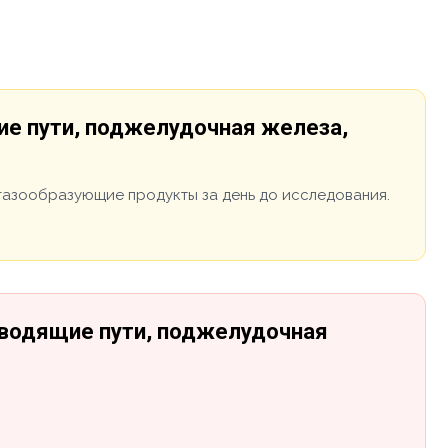
ие пути, поджелудочная железа,
ь газообразующие продукты за день до исследования.
ыводящие пути, поджелудочная