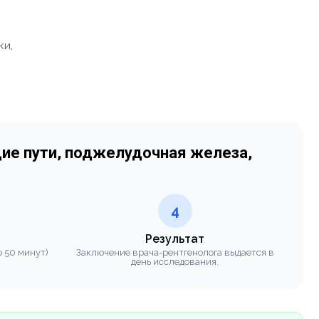
ки,
ие пути, поджелудочная железа,
4
Результат
 50 минут)
Заключение врача-рентгенолога выдается в
день исследования.