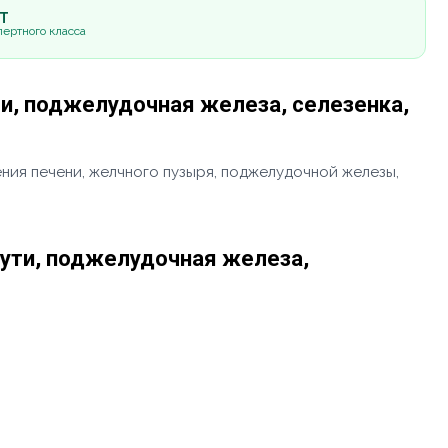
5Т
ертного класса
и, поджелудочная железа, селезенка,
ия печени, желчного пузыря, поджелудочной железы,
ути, поджелудочная железа,