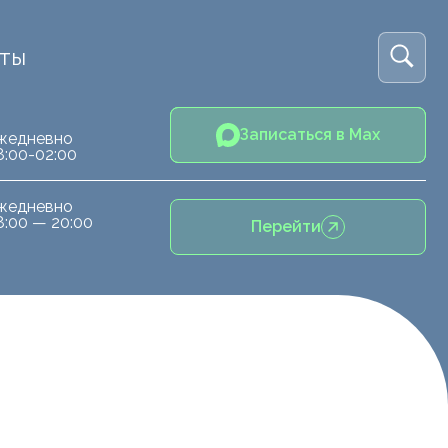
кты
Записаться в Max
жедневно
8:00-02:00
жедневно
8:00 — 20:00
Перейти