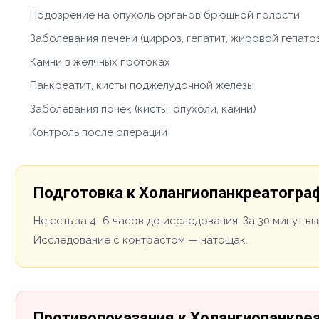
Подозрение на опухоль органов брюшной полости
Заболевания печени (цирроз, гепатит, жировой гепато
Камни в желчных протоках
Панкреатит, кисты поджелудочной железы
Заболевания почек (кисты, опухоли, камни)
Контроль после операции
Подготовка к Холангиопанкреатогра
Не есть за 4–6 часов до исследования. За 30 минут в
Исследование с контрастом — натощак.
Противопоказания к Холангиопанкре