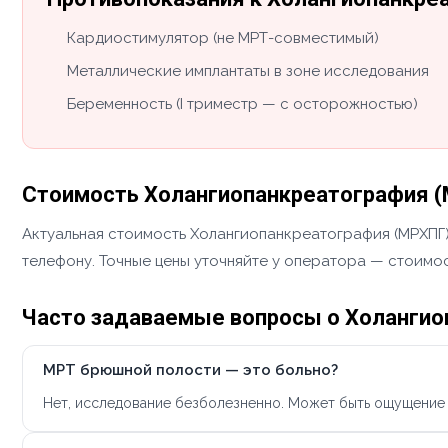
Кардиостимулятор (не МРТ-совместимый)
Металлические имплантаты в зоне исследования
Беременность (I триместр — с осторожностью)
Стоимость Холангиопанкреатография (
Актуальная стоимость Холангиопанкреатография (МРХПГ) 
телефону. Точные цены уточняйте у оператора — стоимос
Часто задаваемые вопросы о Холангио
МРТ брюшной полости — это больно?
Нет, исследование безболезненно. Может быть ощущение 