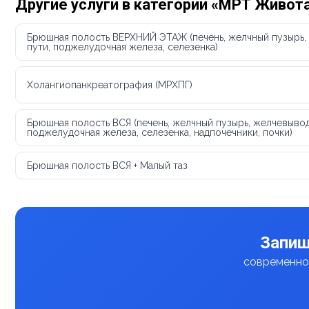
Другие услуги в категории «МРТ Живот
Брюшная полость ВЕРХНИЙ ЭТАЖ (печень, желчный пузырь
пути, поджелудочная железа, селезенка)
Холангиопанкреатография (МРХПГ)
Брюшная полость ВСЯ (печень, желчный пузырь, желчевыво
поджелудочная железа, селезенка, надпочечники, почки)
Брюшная полость ВСЯ + Малый таз
Запиш
современное