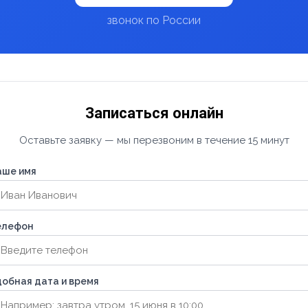
звонок по России
Записаться онлайн
Оставьте заявку — мы перезвоним в течение 15 минут
аше имя
елефон
обная дата и время