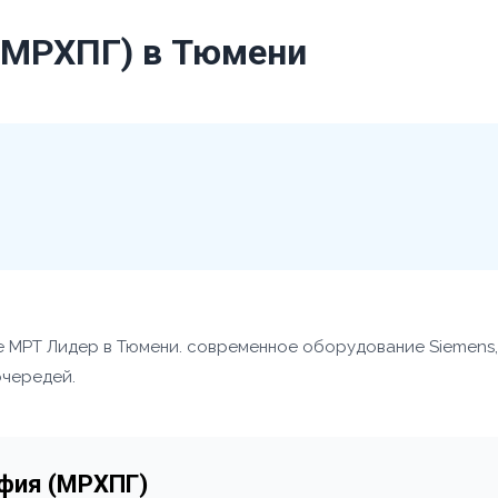
(МРХПГ) в Тюмени
е МРТ Лидер в Тюмени. современное оборудование Siemens,
очередей.
афия (МРХПГ)