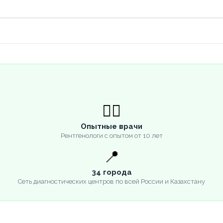
👨‍⚕️
Опытные врачи
Рентгенологи с опытом от 10 лет
📍
34 города
Сеть диагностических центров по всей России и Казахстану