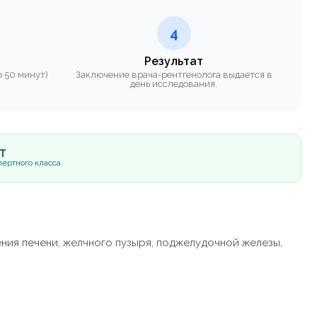
4
Результат
 50 минут)
Заключение врача-рентгенолога выдается в
день исследования.
5Т
ертного класса
ия печени, желчного пузыря, поджелудочной железы,