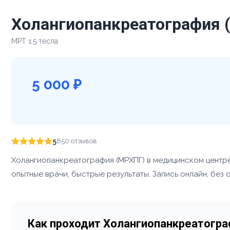
Холангиопанкреатография 
МРТ 1.5 тесла
5 000 ₽
5
850 отзывов
Холангиопанкреатография (МРХПГ) в медицинском центр
опытные врачи, быстрые результаты. Запись онлайн, без 
Как проходит Холангиопанкреатогр