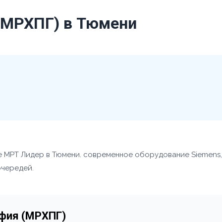
(МРХПГ) в Тюмени
е МРТ Лидер в Тюмени. современное оборудование Siemens,
очередей.
афия (МРХПГ)