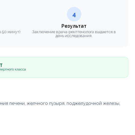
4
Результат
 50 минут)
Заключение врача-рентгенолога выдается в
день исследования.
5Т
ертного класса
ия печени, желчного пузыря, поджелудочной железы,