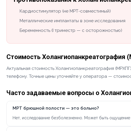
Кардиостимулятор (не МРТ-совместимый)
Металлические имплантаты в зоне исследования
Беременность (I триместр — с осторожностью)
Стоимость Холангиопанкреатография (
Актуальная стоимость Холангиопанкреатография (МРХПГ) 
телефону. Точные цены уточняйте у оператора — стоимос
Часто задаваемые вопросы о Холангио
МРТ брюшной полости — это больно?
Нет, исследование безболезненно. Может быть ощущение 