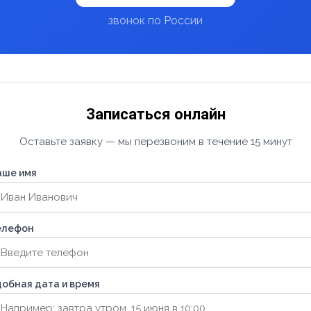
звонок по России
Записаться онлайн
Оставьте заявку — мы перезвоним в течение 15 минут
аше имя
елефон
обная дата и время