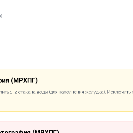
з)
фия (МРХПГ)
ыпить 1–2 стакана воды (для наполнения желудка). Исключит
атография (МРХПГ)