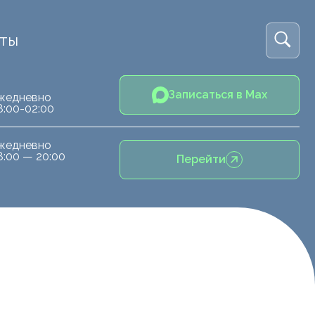
кты
Записаться в Max
жедневно
8:00-02:00
жедневно
8:00 — 20:00
Перейти