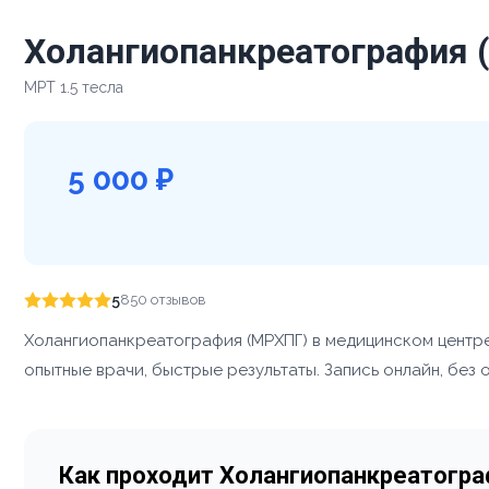
Холангиопанкреатография 
МРТ 1.5 тесла
5 000 ₽
5
850 отзывов
Холангиопанкреатография (МРХПГ) в медицинском центр
опытные врачи, быстрые результаты. Запись онлайн, без 
Как проходит Холангиопанкреатогр