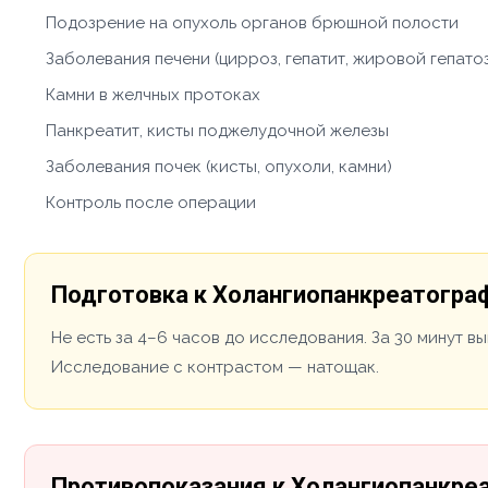
Подозрение на опухоль органов брюшной полости
Заболевания печени (цирроз, гепатит, жировой гепато
Камни в желчных протоках
Панкреатит, кисты поджелудочной железы
Заболевания почек (кисты, опухоли, камни)
Контроль после операции
Подготовка к Холангиопанкреатогра
Не есть за 4–6 часов до исследования. За 30 минут в
Исследование с контрастом — натощак.
Противопоказания к Холангиопанкре