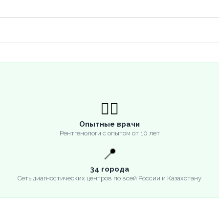
👨‍⚕️
Опытные врачи
Рентгенологи с опытом от 10 лет
📍
34 города
Сеть диагностических центров по всей России и Казахстану