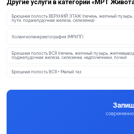
Другие услуги в категории «МРТ Живот
Брюшная полость ВЕРХНИЙ ЭТАЖ (печень, желчный пузырь
пути, поджелудочная железа, селезенка)
Холангиопанкреатография (МРХПГ)
Брюшная полость ВСЯ (печень, желчный пузырь, желчевыво
поджелудочная железа, селезенка, надпочечники, почки)
Брюшная полость ВСЯ + Малый таз
Запиш
современное