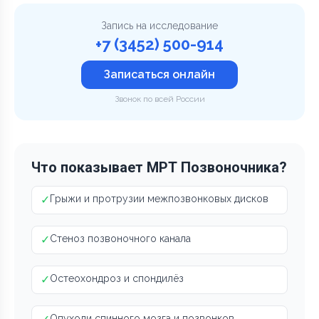
Запись на исследование
+7 (3452) 500-914
Записаться онлайн
Звонок по всей России
Что показывает МРТ Позвоночника?
✓
Грыжи и протрузии межпозвонковых дисков
✓
Стеноз позвоночного канала
✓
Остеохондроз и спондилёз
Опухоли спинного мозга и позвонков