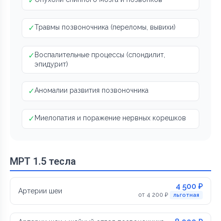
✓
✓
Травмы позвоночника (переломы, вывихи)
✓
Воспалительные процессы (спондилит,
эпидурит)
✓
Аномалии развития позвоночника
✓
Миелопатия и поражение нервных корешков
МРТ 1.5 тесла
4 500 ₽
Артерии шеи
от 4 200 ₽
льготная