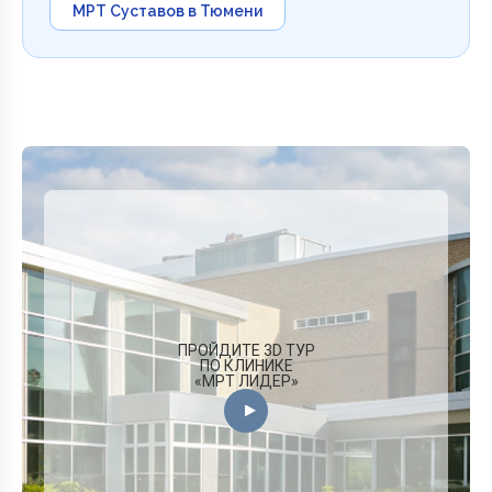
МРТ Суставов в Тюмени
ПРОЙДИТЕ 3D ТУР
ПО КЛИНИКЕ
«МРТ ЛИДЕР»