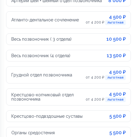
8 000 ₽
Артерии шеи + шейный отдел позвоночника
4 500 ₽
Атланто-дентальное сочленение
от 4 200 ₽
льготная
10 500 ₽
Весь позвоночник ( 3 отдела)
13 500 ₽
Весь позвоночник (4 отдела)
4 500 ₽
Грудной отдел позвоночника
от 4 200 ₽
льготная
4 500 ₽
Крестцово-копчиковый отдел
позвоночника
от 4 200 ₽
льготная
5 500 ₽
Крестцово-подвздошные суставы
5 500 ₽
Органы средостения