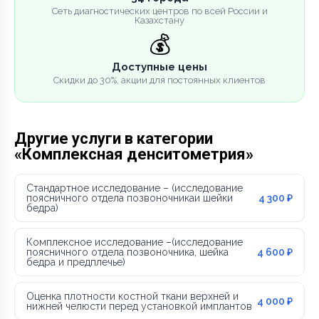
Сеть диагностических центров по всей России и
Казахстану
💰
Доступные цены
Скидки до 30%, акции для постоянных клиентов
Другие услуги в категории
«Комплексная денситометрия»
Стандартное исследование – (исследование
поясничного отдела позвоночникаи шейки
4 300 ₽
бедра)
Комплексное исследование –(исследование
поясничного отдела позвоночника, шейка
4 600 ₽
бедра и предплечье)
Оценка плотности костной ткани верхней и
4 000 ₽
нижней челюсти перед установкой имплантов