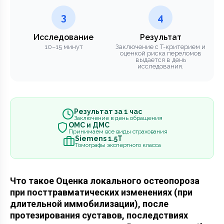
3
4
Исследование
Результат
10–15 минут
Заключение с T-критерием и
оценкой риска переломов
выдается в день
исследования.
Результат за 1 час
Заключение в день обращения
ОМС и ДМС
Принимаем все виды страхования
Siemens 1.5Т
Томографы экспертного класса
Что такое Оценка локального остеопороза
при посттравматических изменениях (при
длительной иммобилизации), после
протезирования суставов, последствиях