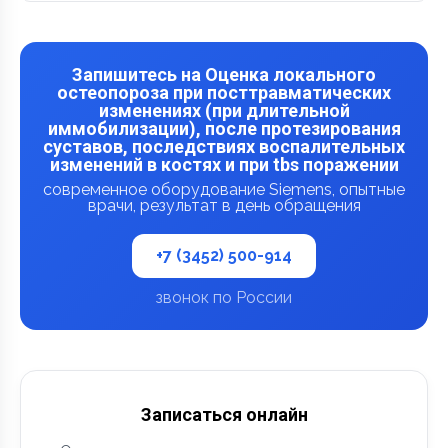
Запишитесь на Оценка локального
остеопороза при посттравматических
изменениях (при длительной
иммобилизации), после протезирования
суставов, последствиях воспалительных
изменений в костях и при tbs поражении
современное оборудование Siemens, опытные
врачи, результат в день обращения
+7 (3452) 500-914
звонок по России
Записаться онлайн