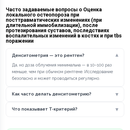
Часто задаваемые вопросы о Оценка
локального остеопороза при
посттравматических изменениях (при
длительной иммобилизации), после
протезирования суставов, последствиях
воспалительных изменений в костях и при tbs
поражении
▾
Денситометрия — это рентген?
Да, но доза облучения минимальна — в 10–100 раз
меньше, чем при обычном рентгене. Исследование
безопасно и может проводиться регулярно.
▾
Как часто делать денситометрию?
▾
Что показывает T-критерий?