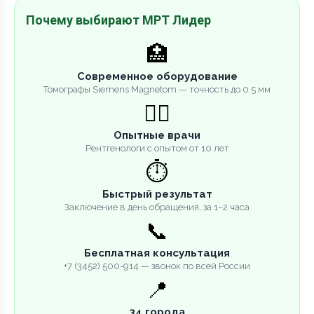
Почему выбирают МРТ Лидер
🏥
Современное оборудование
Томографы Siemens Magnetom — точность до 0.5 мм
👨‍⚕️
Опытные врачи
Рентгенологи с опытом от 10 лет
⏱️
Быстрый результат
Заключение в день обращения, за 1–2 часа
📞
Бесплатная консультация
+7 (3452) 500-914 — звонок по всей России
📍
34 города