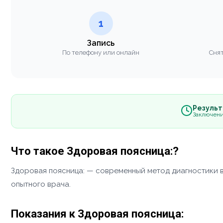
1
Запись
По телефону или онлайн
Снят
Результа
Заключени
Что такое Здоровая поясница:?
Здоровая поясница: — современный метод диагностики
опытного врача.
Показания к Здоровая поясница: