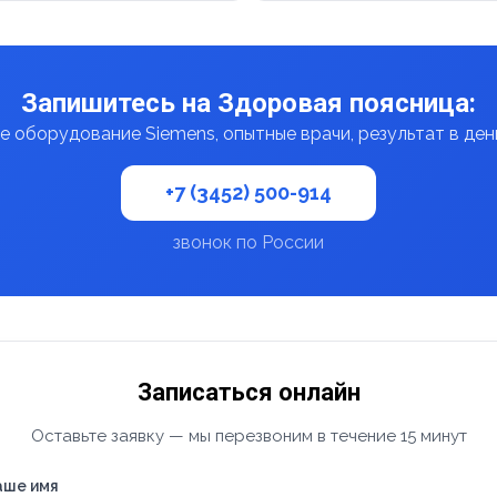
Запишитесь на Здоровая поясница:
 оборудование Siemens, опытные врачи, результат в де
+7 (3452) 500-914
звонок по России
Записаться онлайн
Оставьте заявку — мы перезвоним в течение 15 минут
аше имя