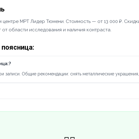
нь
 центре МРТ Лидер Тюмени. Стоимость — от 13 000 ₽. Скидки
 от области исследования и наличия контраста.
 поясница:
ица:?
 записи. Общие рекомендации: снять металлические украшения, 