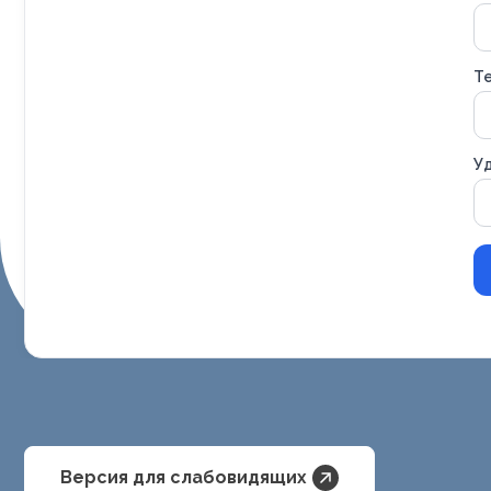
Т
Уд
Версия для слабовидящих