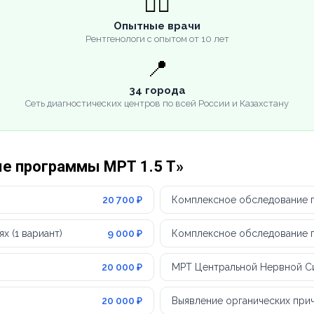
👨‍⚕️
Опытные врачи
Рентгенологи с опытом от 10 лет
📍
34 города
Сеть диагностических центров по всей России и Казахстану
ые программы МРТ 1.5 Т»
20 700 ₽
Комплексное обследование п
 (1 вариант)
9 000 ₽
Комплексное обследование пр
20 000 ₽
МРТ Центральной Нервной С
20 000 ₽
Выявление органических при