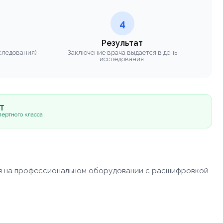
4
Результат
следования)
Заключение врача выдается в день
исследования.
5Т
ертного класса
ся на профессиональном оборудовании с расшифровкой