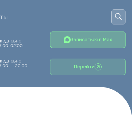
кты
Записаться в Max
жедневно
8:00-02:00
жедневно
8:00 — 20:00
Перейти