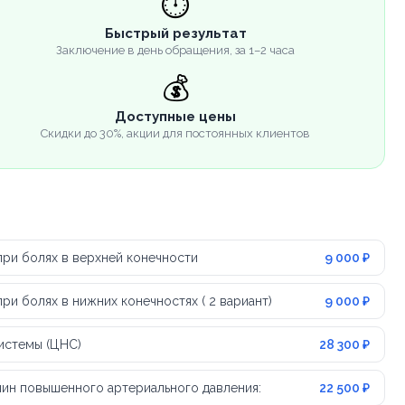
⏱️
Быстрый результат
Заключение в день обращения, за 1–2 часа
💰
Доступные цены
Скидки до 30%, акции для постоянных клиентов
ри болях в верхней конечности
9 000 ₽
и болях в нижних конечностях ( 2 вариант)
9 000 ₽
истемы (ЦНС)
28 300 ₽
чин повышенного артериального давления:
22 500 ₽