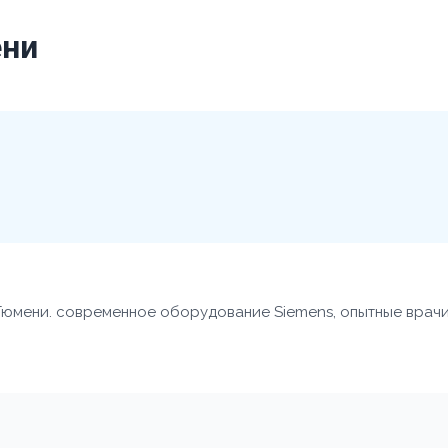
ени
Тюмени. современное оборудование Siemens, опытные врачи