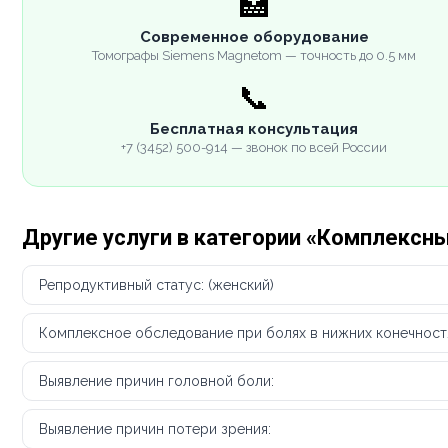
🏥
Современное оборудование
Томографы Siemens Magnetom — точность до 0.5 мм
📞
Бесплатная консультация
+7 (3452) 500-914 — звонок по всей России
Другие услуги в категории «Комплексн
Репродуктивный статус: (женский)
Комплексное обследование при болях в нижних конечностях
Выявление причин головной боли:
Выявление причин потери зрения: