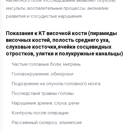
магнитного поля. Исследование выявляет опухоли,
инсульты, воспалительные процессы, аномалии
развития и сосудистые нарушения.
Показания к КТ височной кости (пирамиды
височных костей, полость среднего уха,
слуховые косточки,ячейки сосцевидных
отростков, улитки и полукружные канальцы)
Частые головные боли, мигрень
Головокружение, обмороки
Подозрение на опухоль головного мозга
Последствия травмы головы
Нарушения зрения, слуха, речи
Контроль после операции
Рассеянный склероз, эпилепсия