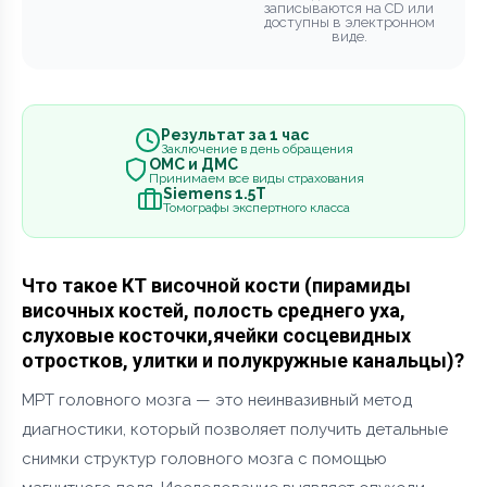
записываются на CD или
доступны в электронном
виде.
Результат за 1 час
Заключение в день обращения
ОМС и ДМС
Принимаем все виды страхования
Siemens 1.5Т
Томографы экспертного класса
Что такое КТ височной кости (пирамиды
височных костей, полость среднего уха,
слуховые косточки,ячейки сосцевидных
отростков, улитки и полукружные канальцы)?
МРТ головного мозга — это неинвазивный метод
диагностики, который позволяет получить детальные
снимки структур головного мозга с помощью