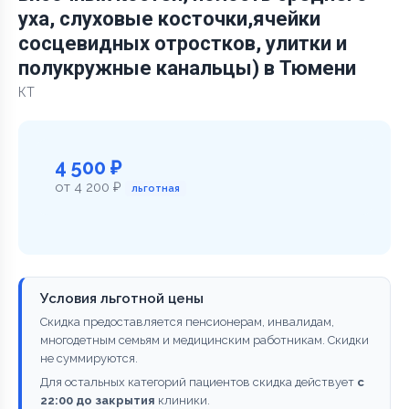
уха, слуховые косточки,ячейки
сосцевидных отростков, улитки и
полукружные канальцы) в Тюмени
КТ
4 500 ₽
от 4 200 ₽
льготная
Условия льготной цены
Скидка предоставляется пенсионерам, инвалидам,
многодетным семьям и медицинским работникам. Скидки
не суммируются.
Для остальных категорий пациентов скидка действует
с
22:00 до закрытия
клиники.