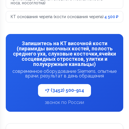
носа, носоглотка)
КТ основания черепа (кости основания черепа)
4 500 ₽
Запишитесь на КТ височной кости
(пирамиды височных костей, полость
среднего уха, слуховые косточки,ячейки
сосцевидных отростков, улитки и
полукружные канальцы)
современное оборудование Siemens, опытные
врачи, результат в день обращения
+7 (3452) 500-914
звонок по России