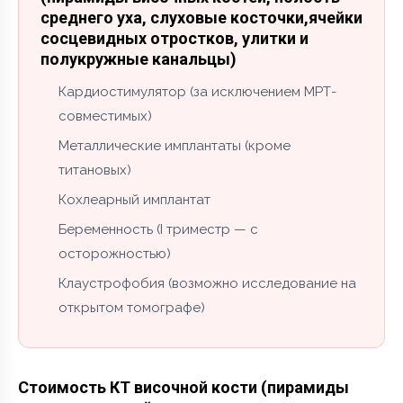
среднего уха, слуховые косточки,ячейки
сосцевидных отростков, улитки и
полукружные канальцы)
Кардиостимулятор (за исключением МРТ-
совместимых)
Металлические имплантаты (кроме
титановых)
Кохлеарный имплантат
Беременность (I триместр — с
осторожностью)
Клаустрофобия (возможно исследование на
открытом томографе)
Стоимость КТ височной кости (пирамиды