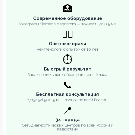
🏥
Современное оборудование
Томографы Siemens Magnetom — точность до 0.5 мм
👨‍⚕️
Опытные врачи
Рентгенологи с опытом от 10 лет
⏱️
Быстрый результат
Заключение в день обращения, за 1–2 часа
📞
Бесплатная консультация
+7 (3452) 500-914 — звонок по всей России
📍
34 города
Сеть диагностических центров по всей России и
Казахстану