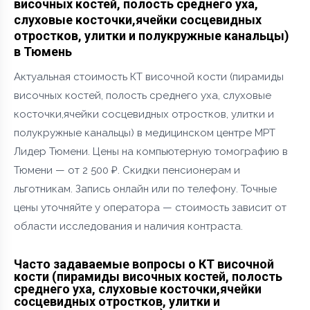
височных костей, полость среднего уха,
слуховые косточки,ячейки сосцевидных
отростков, улитки и полукружные канальцы)
в Тюмень
Актуальная стоимость КТ височной кости (пирамиды
височных костей, полость среднего уха, слуховые
косточки,ячейки сосцевидных отростков, улитки и
полукружные канальцы) в медицинском центре МРТ
Лидер Тюмени. Цены на компьютерную томографию в
Тюмени — от 2 500 ₽. Скидки пенсионерам и
льготникам. Запись онлайн или по телефону. Точные
цены уточняйте у оператора — стоимость зависит от
области исследования и наличия контраста.
Часто задаваемые вопросы о КТ височной
кости (пирамиды височных костей, полость
среднего уха, слуховые косточки,ячейки
сосцевидных отростков, улитки и