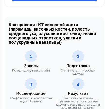
Как проходит КТ височной кости
(пирамиды височных костей, полость
среднего уха, слуховые косточки,ячейки
сосцевидных отростков, улитки и
полукружные канальцы)
1
2
Запись
Подготовка
По телефону или онлайн
Снять металл, удобная
одежда
3
4
Исследование
Результат
20–30 минут (с контрастом
Заключение врача-
— до 45 минут)
рентгенолога с описанием
результатов выдается в день
исследования. Снимки