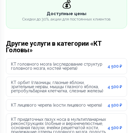
💰
Доступные цены
Скидки до 30%, акции для постоянных клиентов
Другие услуги в категории «КТ
Головы»
КТ головного мозга (исследование структур
4 500 ₽
головного мозга, костей черепа)
КТ орбит (глазницы, глазные яблоки,
зрительные нервы, мышцы глазного яблока,
4 500 ₽
ретробульбарная клетчатка, слезные железы)
КТ лицевого черепа (кости лицевого черепа)
4 500 ₽
КТ придаточных пазух носа в мультипланарных
реконструкциях (лобные и верхнечелюстные,
основная пазухи, ячейки решетчатой кости,
4 500 ₽
прилежащие отделы головного мозга, полость