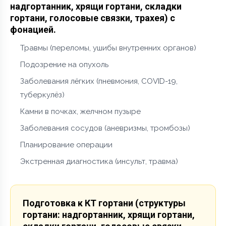
надгортанник, хрящи гортани, складки
гортани, голосовые связки, трахея) с
фонацией.
Травмы (переломы, ушибы внутренних органов)
Подозрение на опухоль
Заболевания лёгких (пневмония, COVID-19,
туберкулёз)
Камни в почках, желчном пузыре
Заболевания сосудов (аневризмы, тромбозы)
Планирование операции
Экстренная диагностика (инсульт, травма)
Подготовка к КТ гортани (структуры
гортани: надгортанник, хрящи гортани,