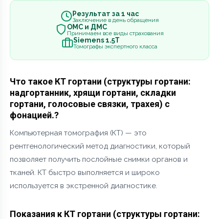
Результат за 1 час
Заключение в день обращения
ОМС и ДМС
Принимаем все виды страхования
Siemens 1.5Т
Томографы экспертного класса
Что такое КТ гортани (структуры гортани:
надгортанник, хрящи гортани, складки
гортани, голосовые связки, трахея) с
фонацией.?
Компьютерная томография (КТ) — это
рентгенологический метод диагностики, который
позволяет получить послойные снимки органов и
тканей. КТ быстро выполняется и широко
используется в экстренной диагностике.
Показания к КТ гортани (структуры гортани: