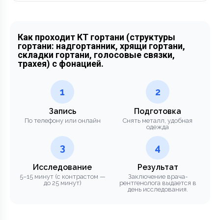
Как проходит КТ гортани (структуры
гортани: надгортанник, хрящи гортани,
складки гортани, голосовые связки,
трахея) с фонацией.
1
2
Запись
Подготовка
По телефону или онлайн
Снять металл, удобная
одежда
3
4
Исследование
Результат
5–15 минут (с контрастом —
Заключение врача-
до 25 минут)
рентгенолога выдается в
день исследования.