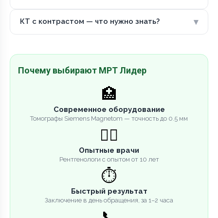
▾
КТ с контрастом — что нужно знать?
Почему выбирают МРТ Лидер
🏥
Современное оборудование
Томографы Siemens Magnetom — точность до 0.5 мм
👨‍⚕️
Опытные врачи
Рентгенологи с опытом от 10 лет
⏱️
Быстрый результат
Заключение в день обращения, за 1–2 часа
📞