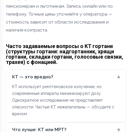
пенсионерам и льготникам. Запись онлайн или по
телефону. Точные цены уточняйте у оператора —
стоимость зависит от области исследования и
наличия контраста.
Часто задаваемые вопросы о КТ гортани
(структуры гортани: надгортанник, хрящи
гортани, складки гортани, голосовые связки,
трахея) с фонацией.
▾
КТ — это вредно?
КТ использует рентгеновское излучение, но
современные аппараты минимизируют дозу.
Однократное исследование не представляет
опасности. Частые КТ нежелательны — обсудите с
врачом.
▾
Что лучше: КТ или МРТ?