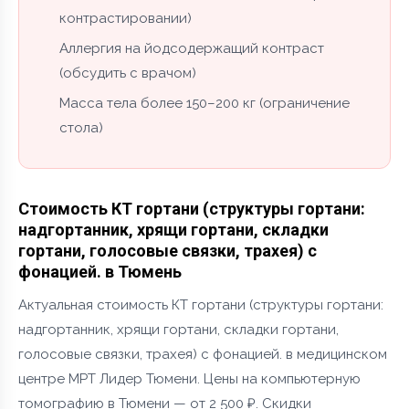
контрастировании)
Аллергия на йодсодержащий контраст
(обсудить с врачом)
Масса тела более 150–200 кг (ограничение
стола)
Стоимость КТ гортани (структуры гортани:
надгортанник, хрящи гортани, складки
гортани, голосовые связки, трахея) с
фонацией. в Тюмень
Актуальная стоимость КТ гортани (структуры гортани:
надгортанник, хрящи гортани, складки гортани,
голосовые связки, трахея) с фонацией. в медицинском
центре МРТ Лидер Тюмени. Цены на компьютерную
томографию в Тюмени — от 2 500 ₽. Скидки