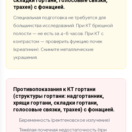
складки гортани, голосовые связки,
трахея) с фонацией.
Специальная подготовка не требуется для
большинства исследований. При КТ брюшной
полости — не есть за 4–6 часов. При КТ с
контрастом — проверить функцию почек
(креатинин). Снимите металлические
украшения.
Противопоказания к КТ гортани
(структуры гортани: надгортанник,
хрящи гортани, складки гортани,
голосовые связки, трахея) с фонацией.
Беременность (рентгеновское излучение)
Тяжёлая почечная недостаточность (при