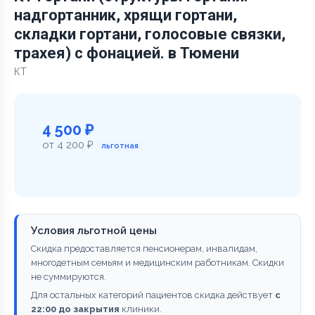
надгортанник, хрящи гортани,
складки гортани, голосовые связки,
трахея) с фонацией. в Тюмени
КТ
4 500 ₽
от 4 200 ₽
льготная
Условия льготной цены
Скидка предоставляется пенсионерам, инвалидам,
многодетным семьям и медицинским работникам. Скидки
не суммируются.
Для остальных категорий пациентов скидка действует
с
22:00 до закрытия
клиники.