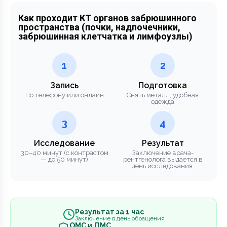
Как проходит КТ органов забрюшинного
пространства (почки, надпочечники,
забрюшинная клетчатка и лимфоузлы)
1
2
Запись
Подготовка
По телефону или онлайн
Снять металл, удобная
одежда
3
4
Исследование
Результат
30–40 минут (с контрастом
Заключение врача-
— до 50 минут)
рентгенолога выдается в
день исследования.
Результат за 1 час
Заключение в день обращения
ОМС и ДМС