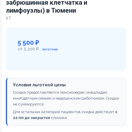
забрюшинная клетчатка и
лимфоузлы) в Тюмени
КТ
5 500 ₽
от 5 200 ₽
льготная
Условия льготной цены
Скидка предоставляется пенсионерам, инвалидам,
многодетным семьям и медицинским работникам. Скидки
не суммируются.
Для остальных категорий пациентов скидка действует
с
22:00 до закрытия
клиники.