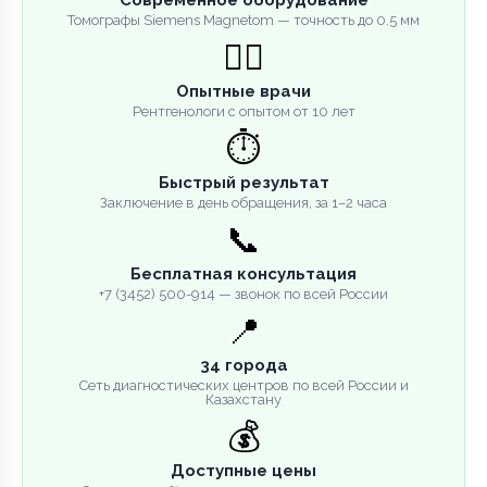
Томографы Siemens Magnetom — точность до 0.5 мм
👨‍⚕️
Опытные врачи
Рентгенологи с опытом от 10 лет
⏱️
Быстрый результат
Заключение в день обращения, за 1–2 часа
📞
Бесплатная консультация
+7 (3452) 500-914 — звонок по всей России
📍
34 города
Сеть диагностических центров по всей России и
Казахстану
💰
Доступные цены