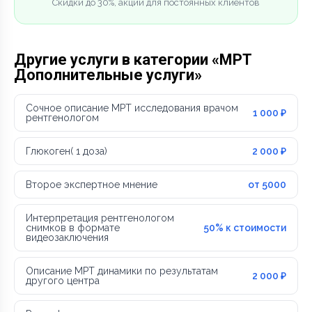
Скидки до 30%, акции для постоянных клиентов
Другие услуги в категории «МРТ
Дополнительные услуги»
Сочное описание МРТ исследования врачом
1 000 ₽
рентгенологом
Глюкоген( 1 доза)
2 000 ₽
Второе экспертное мнение
от 5000
Интерпретация рентгенологом
снимков в формате
50% к стоимости
видеозаключения
Описание МРТ динамики по результатам
2 000 ₽
другого центра