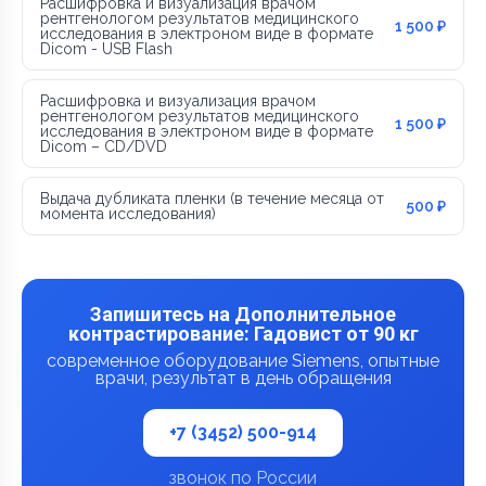
Расшифровка и визуализация врачом
рентгенологом результатов медицинского
1 500 ₽
исследования в электроном виде в формате
Dicom - USB Flash
Расшифровка и визуализация врачом
рентгенологом результатов медицинского
1 500 ₽
исследования в электроном виде в формате
Dicom – CD/DVD
Выдача дубликата пленки (в течение месяца от
500 ₽
момента исследования)
Запишитесь на Дополнительное
контрастирование: Гадовист от 90 кг
современное оборудование Siemens, опытные
врачи, результат в день обращения
+7 (3452) 500-914
звонок по России