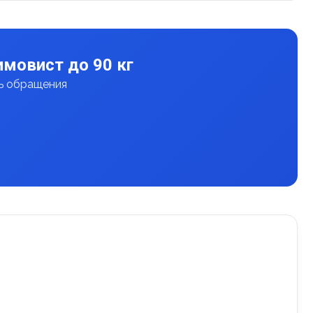
мовист до 90 кг
нь обращения