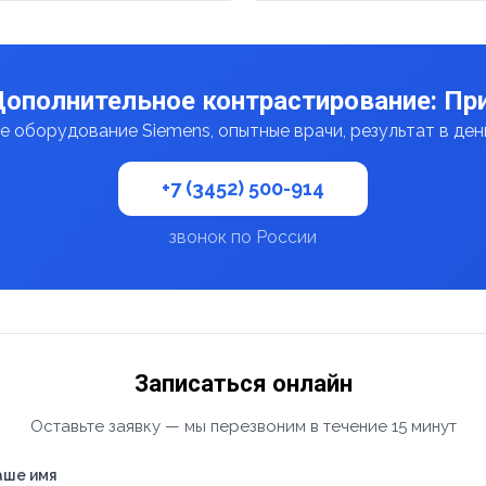
Дополнительное контрастирование: При
 оборудование Siemens, опытные врачи, результат в де
+7 (3452) 500-914
звонок по России
Записаться онлайн
Оставьте заявку — мы перезвоним в течение 15 минут
аше имя