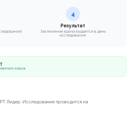
4
Результат
следования)
Заключение врача выдается в день
исследования.
5Т
ертного класса
МРТ Лидер. Исследование проводится на