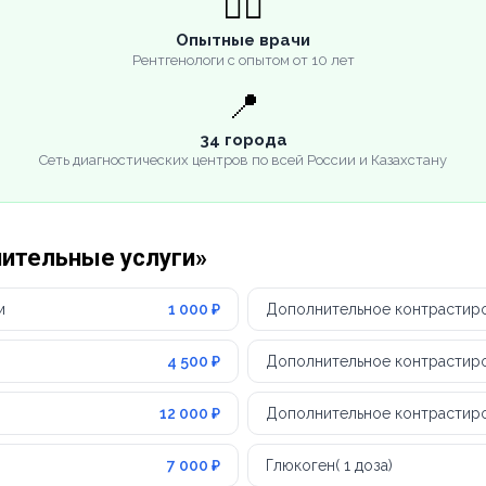
👨‍⚕️
Опытные врачи
Рентгенологи с опытом от 10 лет
📍
34 города
Сеть диагностических центров по всей России и Казахстану
нительные услуги»
м
1 000 ₽
Дополнительное контрастиро
4 500 ₽
Дополнительное контрастиров
12 000 ₽
Дополнительное контрастиро
7 000 ₽
Глюкоген( 1 доза)