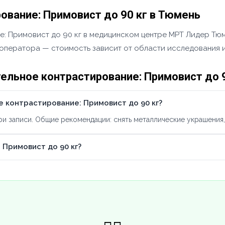
вание: Примовист до 90 кг в Тюмень
: Примовист до 90 кг в медицинском центре МРТ Лидер Тюме
у оператора — стоимость зависит от области исследования и
льное контрастирование: Примовист до 9
 контрастирование: Примовист до 90 кг?
 записи. Общие рекомендации: снять металлические украшения, 
Примовист до 90 кг?