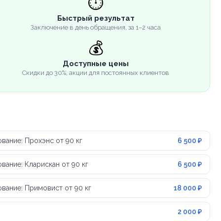
⏱️
Быстрый результат
Заключение в день обращения, за 1–2 часа
💰
Доступные цены
Скидки до 30%, акции для постоянных клиентов
вание: Прохэнс от 90 кг
6 500 ₽
ание: Кларискан от 90 кг
6 500 ₽
вание: Примовист от 90 кг
18 000 ₽
2 000 ₽