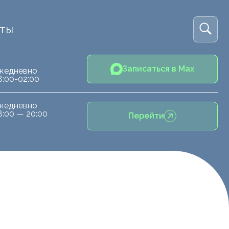
кты
Записаться в Max
жедневно
8:00-02:00
жедневно
8:00 — 20:00
Перейти