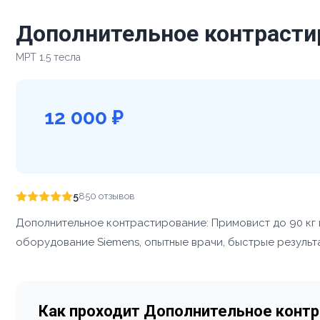
Дополнительное контрастир
МРТ 1.5 тесла
12 000 ₽
5
850 отзывов
Дополнительное контрастирование: Примовист до 90 кг
оборудование Siemens, опытные врачи, быстрые результа
Как проходит Дополнительное контр