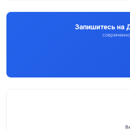
Запишитесь на 
современное
В