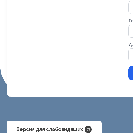
Т
Уд
Версия для слабовидящих