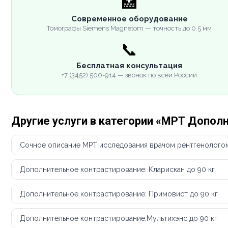
🏥
Современное оборудование
Томографы Siemens Magnetom — точность до 0.5 мм
📞
Бесплатная консультация
+7 (3452) 500-914 — звонок по всей России
Другие услуги в категории «МРТ Допол
Сочное описание МРТ исследования врачом рентгенолого
Дополнительное контрастирование: Кларискан до 90 кг
Дополнительное контрастирование: Примовист до 90 кг
Дополнительное контрастирование:Мультихэнс до 90 кг