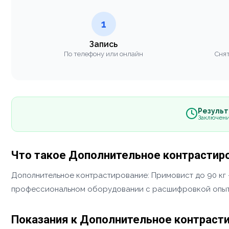
1
Запись
По телефону или онлайн
Снят
Результа
Заключени
Что такое Дополнительное контрастиро
Дополнительное контрастирование: Примовист до 90 кг
профессиональном оборудовании с расшифровкой опыт
Показания к Дополнительное контрасти