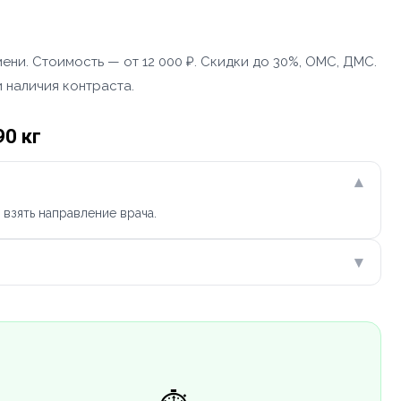
ни. Стоимость — от 12 000 ₽. Скидки до 30%, ОМС, ДМС.
 наличия контраста.
0 кг
▾
взять направление врача.
▾