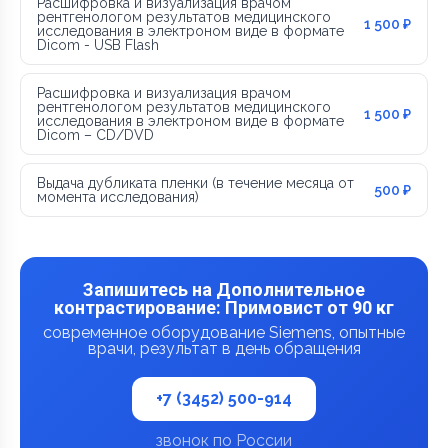
Расшифровка и визуализация врачом
рентгенологом результатов медицинского
1 500 ₽
исследования в электроном виде в формате
Dicom - USB Flash
Расшифровка и визуализация врачом
рентгенологом результатов медицинского
1 500 ₽
исследования в электроном виде в формате
Dicom – CD/DVD
Выдача дубликата пленки (в течение месяца от
500 ₽
момента исследования)
Запишитесь на Дополнительное
контрастирование: Примовист от 90 кг
современное оборудование Siemens, опытные
врачи, результат в день обращения
+7 (3452) 500-914
звонок по России