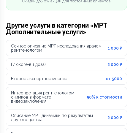
Скидки до 30%, акции для постоянных клиентов
Другие услуги в категории «МРТ
Дополнительные услуги»
Сочное описание МРТ исследования врачом
1 000 ₽
рентгенологом
Глюкоген( 1 доза)
2 000 ₽
Второе экспертное мнение
от 5000
Интерпретация рентгенологом
снимков в формате
50% к стоимости
видеозаключения
Описание МРТ динамики по результатам
2 000 ₽
другого центра