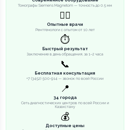
Томографы Siemens Magnetom — точность до 0.5 мм
👨‍⚕️
Опытные врачи
Рентгенологи с опытом от 10 лет
⏱️
Быстрый результат
Заключение в день обращения, за 1–2 часа
📞
Бесплатная консультация
+7 (3452) 500-914 — звонок по всей России
📍
34 города
Сеть диагностических центров по всей России и
Казахстану
💰
Доступные цены