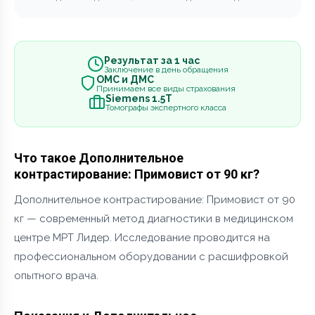
Результат за 1 час
Заключение в день обращения
ОМС и ДМС
Принимаем все виды страхования
Siemens 1.5Т
Томографы экспертного класса
Что такое Дополнительное
контрастирование: Примовист от 90 кг?
Дополнительное контрастирование: Примовист от 90
кг — современный метод диагностики в медицинском
центре МРТ Лидер. Исследование проводится на
профессиональном оборудовании с расшифровкой
опытного врача.