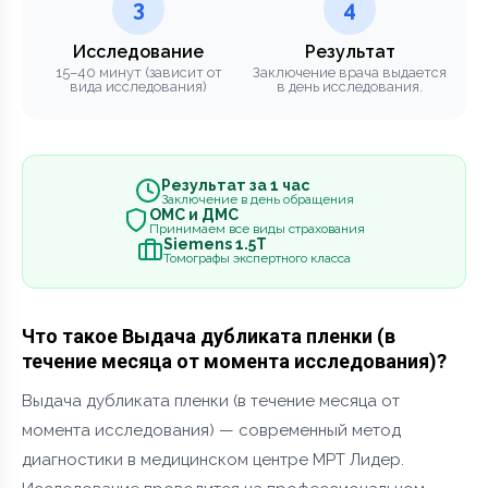
3
4
Исследование
Результат
15–40 минут (зависит от
Заключение врача выдается
вида исследования)
в день исследования.
Результат за 1 час
Заключение в день обращения
ОМС и ДМС
Принимаем все виды страхования
Siemens 1.5Т
Томографы экспертного класса
Что такое Выдача дубликата пленки (в
течение месяца от момента исследования)?
Выдача дубликата пленки (в течение месяца от
момента исследования) — современный метод
диагностики в медицинском центре МРТ Лидер.