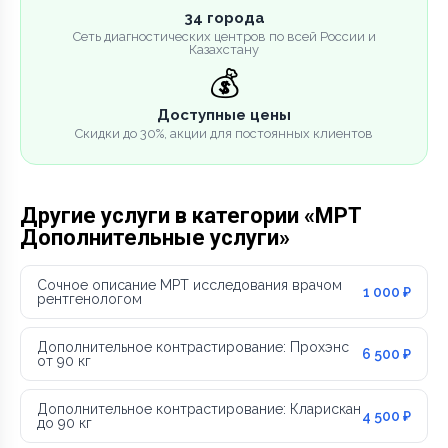
34 города
Сеть диагностических центров по всей России и
Казахстану
💰
Доступные цены
Скидки до 30%, акции для постоянных клиентов
Другие услуги в категории «МРТ
Дополнительные услуги»
Сочное описание МРТ исследования врачом
1 000 ₽
рентгенологом
Дополнительное контрастирование: Прохэнс
6 500 ₽
от 90 кг
Дополнительное контрастирование: Кларискан
4 500 ₽
до 90 кг