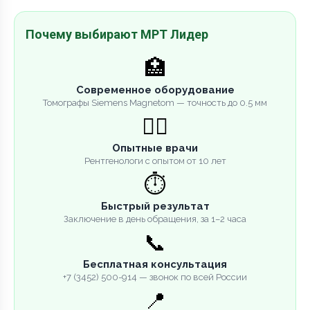
Почему выбирают МРТ Лидер
🏥
Современное оборудование
Томографы Siemens Magnetom — точность до 0.5 мм
👨‍⚕️
Опытные врачи
Рентгенологи с опытом от 10 лет
⏱️
Быстрый результат
Заключение в день обращения, за 1–2 часа
📞
Бесплатная консультация
+7 (3452) 500-914 — звонок по всей России
📍