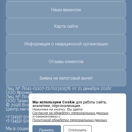
Наши вакансии
Карта сайта
Информация о медицинской организации
Отзывы клиентов
Заявка на налоговый вычет
Лиц. № Л041-01107-72/00310576 от 21 декабря 2016г.
ООО Яромед
Лиц. № Л041-01107-72/00623073 от 31 октября 2022г.
ООО Талант
Мы используем Cookie
для работы сайта,
© 2026 Все права защищены.
аналитики, персонализации.
Центр магнитно-резонансной томографии «МРТ Лидер»
Нажимая на кнопку, Вы даёте
Cогласие на обработку персональных данных
+7 (3452) 500-914
и ознакомлены с
Политикой обработки персональных данных
+7 (3452) 500-944
Мы в социальных сетях
Принять
Отклонить