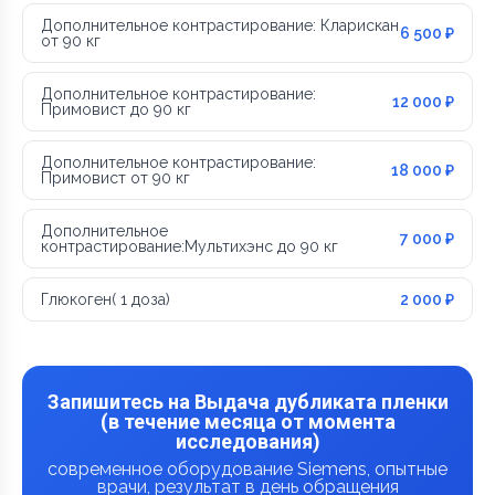
Дополнительное контрастирование: Кларискан
6 500 ₽
от 90 кг
Дополнительное контрастирование:
12 000 ₽
Примовист до 90 кг
Дополнительное контрастирование:
18 000 ₽
Примовист от 90 кг
Дополнительное
7 000 ₽
контрастирование:Мультихэнс до 90 кг
Глюкоген( 1 доза)
2 000 ₽
Запишитесь на Выдача дубликата пленки
(в течение месяца от момента
исследования)
современное оборудование Siemens, опытные
врачи, результат в день обращения