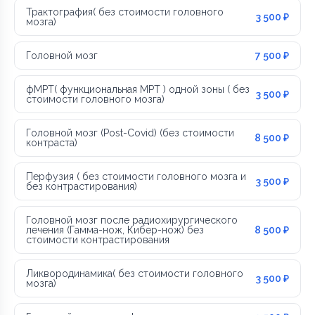
Трактография( без стоимости головного
3 500 ₽
мозга)
Головной мозг
7 500 ₽
фМРТ( функциональная МРТ ) одной зоны ( без
3 500 ₽
стоимости головного мозга)
Головной мозг (Post-Covid) (без стоимости
8 500 ₽
контраста)
Перфузия ( без стоимости головного мозга и
3 500 ₽
без контрастирования)
Головной мозг после радиохирургического
лечения (Гамма-нож, Кибер-нож) без
8 500 ₽
стоимости контрастирования
Ликвородинамика( без стоимости головного
3 500 ₽
мозга)