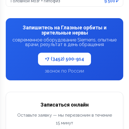
Головной мозг + гипофиз
9 500 ₽
Запишитесь на Глазные орбиты и
зрительные нервы
современное оборудование Siemens, опытные
врачи, результат в день обращения
+7 (3452) 500-914
звонок по России
Записаться онлайн
Оставьте заявку — мы перезвоним в течение
15 минут