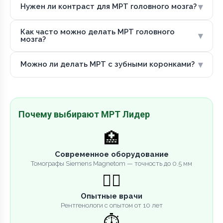
▾
Нужен ли контраст для МРТ головного мозга?
Как часто можно делать МРТ головного
▾
мозга?
▾
Можно ли делать МРТ с зубными коронками?
Почему выбирают МРТ Лидер
🏥
Современное оборудование
Томографы Siemens Magnetom — точность до 0.5 мм
👨‍⚕️
Опытные врачи
Рентгенологи с опытом от 10 лет
⏱️