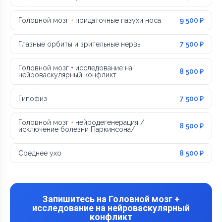
Головной мозг + придаточные пазухи носа
9 500 ₽
Глазные орбиты и зрительные нервы
7 500 ₽
Головной мозг + исследование на
8 500 ₽
нейроваскулярный конфликт
Гипофиз
7 500 ₽
Головной мозг + нейродегенерация /
8 500 ₽
исключение болезни Паркинсона/
Среднее ухо
8 500 ₽
Запишитесь на Головной мозг +
исследование на нейроваскулярный
конфликт