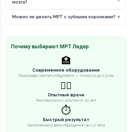
мозга?
▾
Можно ли делать МРТ с зубными коронками?
Почему выбирают МРТ Лидер
🏥
Современное оборудование
Томографы Siemens Magnetom — точность до 0.5 мм
👨‍⚕️
Опытные врачи
Рентгенологи с опытом от 10 лет
⏱️
Быстрый результат
Заключение в день обращения, за 1–2 часа