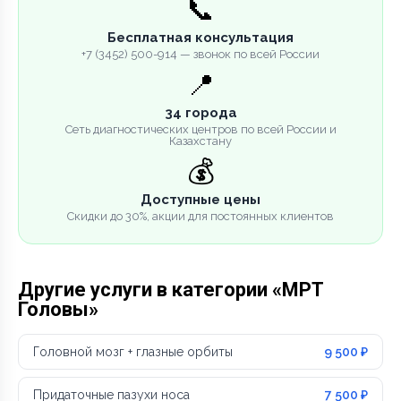
📞
Бесплатная консультация
+7 (3452) 500-914 — звонок по всей России
📍
34 города
Сеть диагностических центров по всей России и
Казахстану
💰
Доступные цены
Скидки до 30%, акции для постоянных клиентов
Другие услуги в категории «МРТ
Головы»
Головной мозг + глазные орбиты
9 500 ₽
Придаточные пазухи носа
7 500 ₽