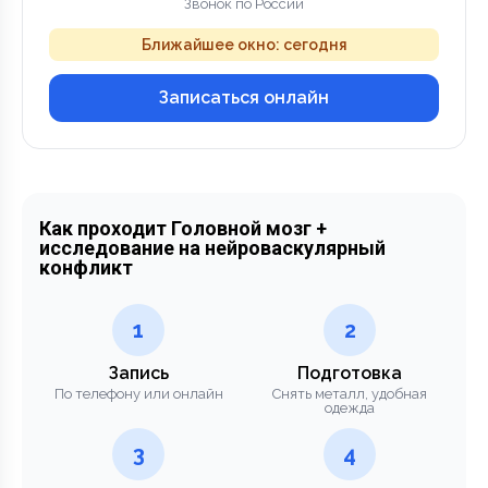
Звонок по России
Ближайшее окно: сегодня
Записаться онлайн
Как проходит Головной мозг +
исследование на нейроваскулярный
конфликт
1
2
Запись
Подготовка
По телефону или онлайн
Снять металл, удобная
одежда
3
4