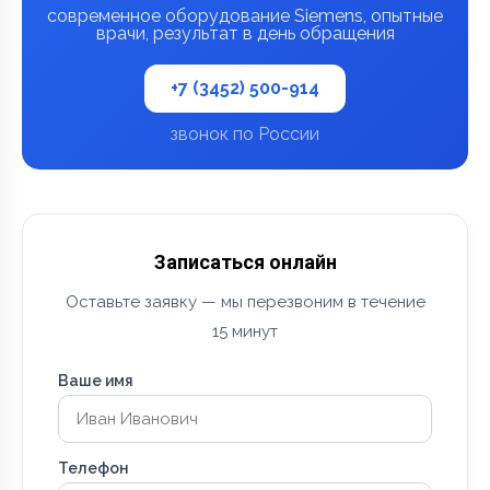
современное оборудование Siemens, опытные
врачи, результат в день обращения
+7 (3452) 500-914
звонок по России
Записаться онлайн
Оставьте заявку — мы перезвоним в течение
15 минут
Ваше имя
Телефон