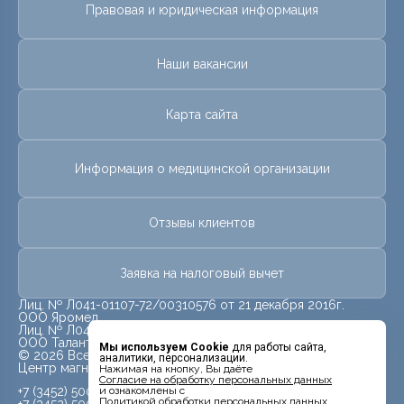
Правовая и юридическая информация
Наши вакансии
Карта сайта
Информация о медицинской организации
Отзывы клиентов
Заявка на налоговый вычет
Лиц. № Л041-01107-72/00310576 от 21 декабря 2016г.
ООО Яромед
Лиц. № Л041-01107-72/00623073 от 31 октября 2022г.
ООО Талант
Мы используем Cookie
для работы сайта,
© 2026 Все права защищены.
аналитики, персонализации.
Центр магнитно-резонансной томографии «МРТ Лидер»
Нажимая на кнопку, Вы даёте
Cогласие на обработку персональных данных
+7 (3452) 500-914
и ознакомлены с
Политикой обработки персональных данных
+7 (3452) 500-944