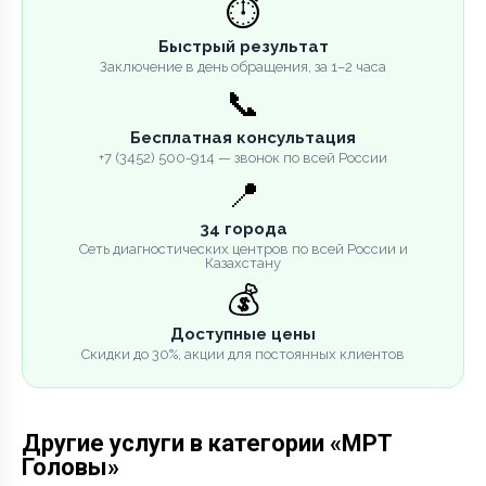
⏱️
Быстрый результат
Заключение в день обращения, за 1–2 часа
📞
Бесплатная консультация
+7 (3452) 500-914 — звонок по всей России
📍
34 города
Сеть диагностических центров по всей России и
Казахстану
💰
Доступные цены
Скидки до 30%, акции для постоянных клиентов
Другие услуги в категории «МРТ
Головы»