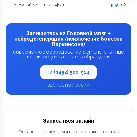
Головной мозг + гипофиз
9 500 ₽
Запишитесь на Головной мозг +
нейродегенерация /исключение болезни
Паркинсона/
современное оборудование Siemens, опытные
врачи, результат в день обращения
+7 (3452) 500-914
звонок по России
Записаться онлайн
Оставьте заявку — мы перезвоним в течение