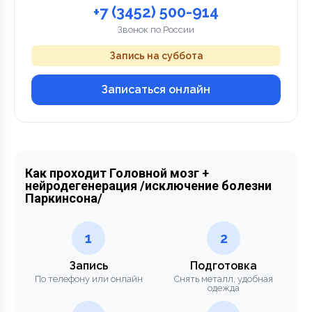
+7 (3452) 500-914
Звонок по России
Запись на суббота
Записаться онлайн
Как проходит Головной мозг +
нейродегенерация /исключение болезни
Паркинсона/
1
2
Запись
Подготовка
По телефону или онлайн
Снять металл, удобная
одежда