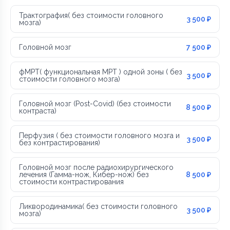
Трактография( без стоимости головного
3 500 ₽
мозга)
Головной мозг
7 500 ₽
фМРТ( функциональная МРТ ) одной зоны ( без
3 500 ₽
стоимости головного мозга)
Головной мозг (Post-Covid) (без стоимости
8 500 ₽
контраста)
Перфузия ( без стоимости головного мозга и
3 500 ₽
без контрастирования)
Головной мозг после радиохирургического
лечения (Гамма-нож, Кибер-нож) без
8 500 ₽
стоимости контрастирования
Ликвородинамика( без стоимости головного
3 500 ₽
мозга)