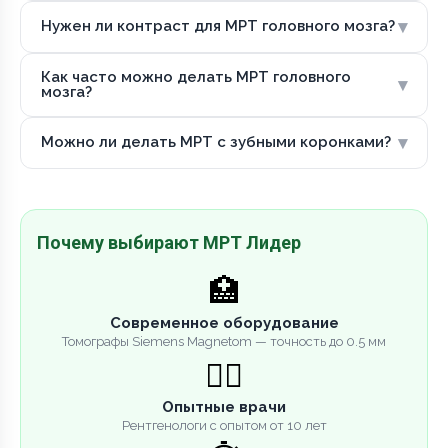
▾
Нужен ли контраст для МРТ головного мозга?
Как часто можно делать МРТ головного
▾
мозга?
▾
Можно ли делать МРТ с зубными коронками?
Почему выбирают МРТ Лидер
🏥
Современное оборудование
Томографы Siemens Magnetom — точность до 0.5 мм
👨‍⚕️
Опытные врачи
Рентгенологи с опытом от 10 лет