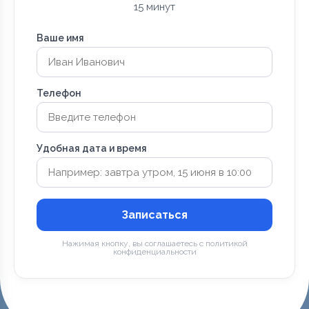
15 минут
Ваше имя
Телефон
Удобная дата и время
Записаться
Нажимая кнопку, вы соглашаетесь с политикой
конфиденциальности