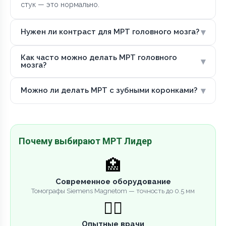
стук — это нормально.
▾
Нужен ли контраст для МРТ головного мозга?
Как часто можно делать МРТ головного
▾
мозга?
▾
Можно ли делать МРТ с зубными коронками?
Почему выбирают МРТ Лидер
🏥
Современное оборудование
Томографы Siemens Magnetom — точность до 0.5 мм
👨‍⚕️
Опытные врачи