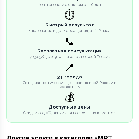
Рентгенологи с опытом от 10 лет
⏱️
Быстрый результат
Заключение в день обращения, за 1–2 часа
📞
Бесплатная консультация
+7 (3452) 500-914 — звонок по всей России
📍
34 города
Сеть диагностических центров по всей России и
Казахстану
💰
Доступные цены
Скидки до 30%, акции для постоянных клиентов
Другие услуги в категории «МРТ