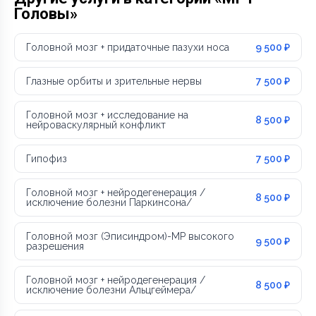
Головы»
Головной мозг + придаточные пазухи носа
9 500 ₽
Глазные орбиты и зрительные нервы
7 500 ₽
Головной мозг + исследование на
8 500 ₽
нейроваскулярный конфликт
Гипофиз
7 500 ₽
Головной мозг + нейродегенерация /
8 500 ₽
исключение болезни Паркинсона/
Головной мозг (Эписиндром)-МР высокого
9 500 ₽
разрешения
Головной мозг + нейродегенерация /
8 500 ₽
исключение болезни Альцгеймера/