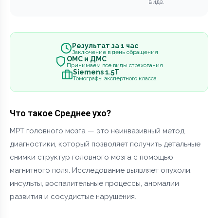
виде.
Результат за 1 час
Заключение в день обращения
ОМС и ДМС
Принимаем все виды страхования
Siemens 1.5Т
Томографы экспертного класса
Что такое Среднее ухо?
МРТ головного мозга — это неинвазивный метод
диагностики, который позволяет получить детальные
снимки структур головного мозга с помощью
магнитного поля. Исследование выявляет опухоли,
инсульты, воспалительные процессы, аномалии
развития и сосудистые нарушения.