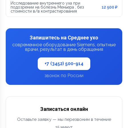
Исследование внутреннего уха при
подозрении на болезнь Меньера , без
12 500 ₽
стоимости в/в контрастирования
Запишитесь на Среднее ухо
современное оборудование Siemens, опытные
врачи, результат в день обращения
+7 (3452) 500-914
звонок по России
Записаться онлайн
Оставьте заявку — мы перезвоним в течение
15 минут