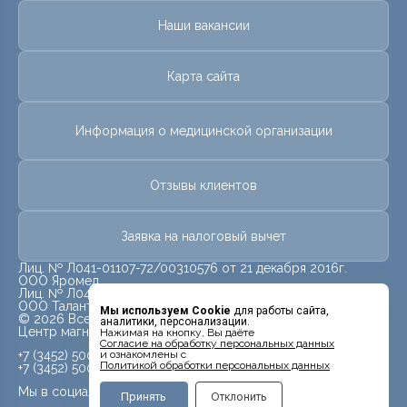
Наши вакансии
Карта сайта
Информация о медицинской организации
Отзывы клиентов
Заявка на налоговый вычет
Лиц. № Л041-01107-72/00310576 от 21 декабря 2016г.
ООО Яромед
Лиц. № Л041-01107-72/00623073 от 31 октября 2022г.
ООО Талант
Мы используем Cookie
для работы сайта,
© 2026 Все права защищены.
аналитики, персонализации.
Центр магнитно-резонансной томографии «МРТ Лидер»
Нажимая на кнопку, Вы даёте
Cогласие на обработку персональных данных
+7 (3452) 500-914
и ознакомлены с
Политикой обработки персональных данных
+7 (3452) 500-944
Мы в социальных сетях
Принять
Отклонить