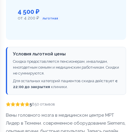
4 500 ₽
от 4 200 ₽
льготная
Условия льготной цены
Скидка предоставляется пенсионерам, инвалидам,
многодетным семьям и медицинским работникам. Скидки
не суммируются.
Для остальных категорий пациентов скидка действует
с
22:00 до закрытия
клиники.
5
850 отзывов
Вены головного мозга в медицинском центре МРТ
Лидер в Тюмени. современное оборудование Siemens,
опытные врачи, быстрые результаты. Запись онлайн,