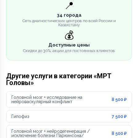
📍
34 города
Сеть диагностических центров по всей России и
Казахстану
💰
Доступные цены
Скидки до 30%, акции для постоянных клиентов
Другие услуги в категории «МРТ
Головы»
Головной мозг + исследование на
8 500 ₽
нейроваскулярный конфликт
Гипофиз
7 500 ₽
Головной мозг + нейродегенерация /
8 500 ₽
исключение болезни Паркинсона/