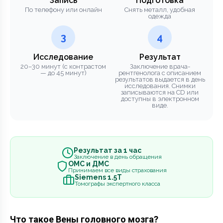
Запись
Подготовка
По телефону или онлайн
Снять металл, удобная
одежда
3
4
Исследование
Результат
20–30 минут (с контрастом
Заключение врача-
— до 45 минут)
рентгенолога с описанием
результатов выдается в день
исследования. Снимки
записываются на CD или
доступны в электронном
виде.
Результат за 1 час
Заключение в день обращения
ОМС и ДМС
Принимаем все виды страхования
Siemens 1.5Т
Томографы экспертного класса
Что такое Вены головного мозга?