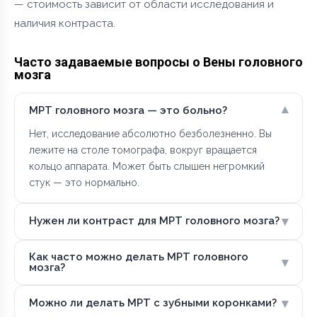
— стоимость зависит от области исследования и
наличия контраста.
Часто задаваемые вопросы о Вены головного
мозга
▾
МРТ головного мозга — это больно?
Нет, исследование абсолютно безболезненно. Вы
лежите на столе томографа, вокруг вращается
кольцо аппарата. Может быть слышен негромкий
стук — это нормально.
▾
Нужен ли контраст для МРТ головного мозга?
Как часто можно делать МРТ головного
▾
мозга?
▾
Можно ли делать МРТ с зубными коронками?