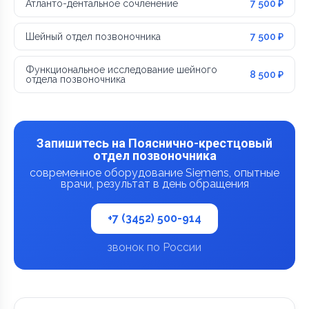
Атланто-дентальное сочленение
7 500 ₽
Шейный отдел позвоночника
7 500 ₽
Функциональное исследование шейного
8 500 ₽
отдела позвоночника
Запишитесь на Пояснично-крестцовый
отдел позвоночника
современное оборудование Siemens, опытные
врачи, результат в день обращения
+7 (3452) 500-914
звонок по России