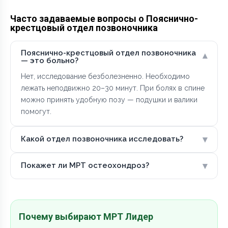
Часто задаваемые вопросы о Пояснично-
крестцовый отдел позвоночника
Пояснично-крестцовый отдел позвоночника
▾
— это больно?
Нет, исследование безболезненно. Необходимо
лежать неподвижно 20–30 минут. При болях в спине
можно принять удобную позу — подушки и валики
помогут.
▾
Какой отдел позвоночника исследовать?
▾
Покажет ли МРТ остеохондроз?
Почему выбирают МРТ Лидер