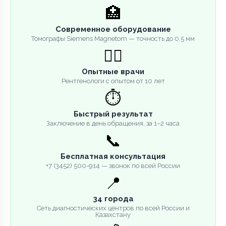
🏥
Современное оборудование
Томографы Siemens Magnetom — точность до 0.5 мм
👨‍⚕️
Опытные врачи
Рентгенологи с опытом от 10 лет
⏱️
Быстрый результат
Заключение в день обращения, за 1–2 часа
📞
Бесплатная консультация
+7 (3452) 500-914 — звонок по всей России
📍
34 города
Сеть диагностических центров по всей России и
Казахстану