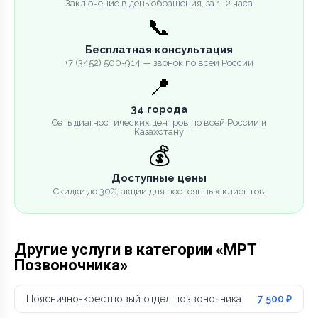
Заключение в день обращения, за 1–2 часа
📞
Бесплатная консультация
+7 (3452) 500-914 — звонок по всей России
📍
34 города
Сеть диагностических центров по всей России и
Казахстану
💰
Доступные цены
Скидки до 30%, акции для постоянных клиентов
Другие услуги в категории «МРТ
Позвоночника»
Пояснично-крестцовый отдел позвоночника
7 500 ₽