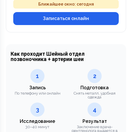
Ближайшее окно: сегодня
Записаться онлайн
Как проходит Шейный отдел
позвоночника + артерии шеи
1
2
Запись
Подготовка
По телефону или онлайн
Снять металл, удобная
одежда
3
4
Исследование
Результат
30–40 минут
Заключение врача-
рентгенолога выдается в