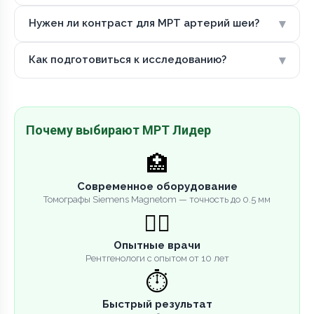
▾
Нужен ли контраст для МРТ артерий шеи?
▾
Как подготовиться к исследованию?
Почему выбирают МРТ Лидер
🏥
Современное оборудование
Томографы Siemens Magnetom — точность до 0.5 мм
👨‍⚕️
Опытные врачи
Рентгенологи с опытом от 10 лет
⏱️
Быстрый результат