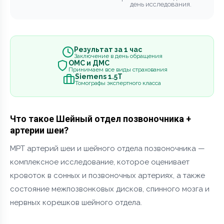
день исследования.
Результат за 1 час
Заключение в день обращения
ОМС и ДМС
Принимаем все виды страхования
Siemens 1.5Т
Томографы экспертного класса
Что такое Шейный отдел позвоночника +
артерии шеи?
МРТ артерий шеи и шейного отдела позвоночника —
комплексное исследование, которое оценивает
кровоток в сонных и позвоночных артериях, а также
состояние межпозвонковых дисков, спинного мозга и
нервных корешков шейного отдела.