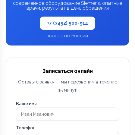
современное оборудование Siemens, опытные
врачи, результат в день обращения
+7 (3452) 500-914
звонок по России
Записаться онлайн
Оставьте заявку — мы перезвоним в течение
15 минут
Ваше имя
Телефон