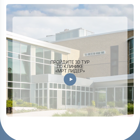
ПРОЙДИТЕ 3D ТУР
ПО КЛИНИКЕ
«МРТ ЛИДЕР»