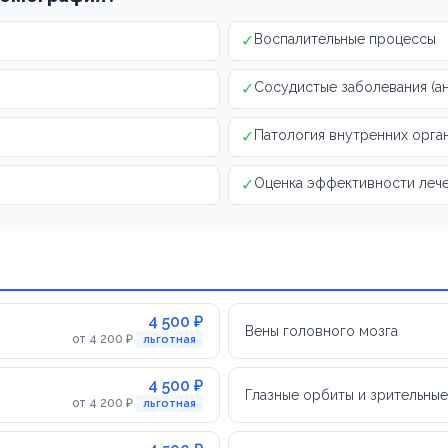
✓
Воспалительные процессы
✓
Сосудистые заболевания (а
✓
Патология внутренних орга
✓
Оценка эффективности леч
4 500 ₽
Вены головного мозга
от 4 200 ₽
льготная
4 500 ₽
Глазные орбиты и зрительны
от 4 200 ₽
льготная