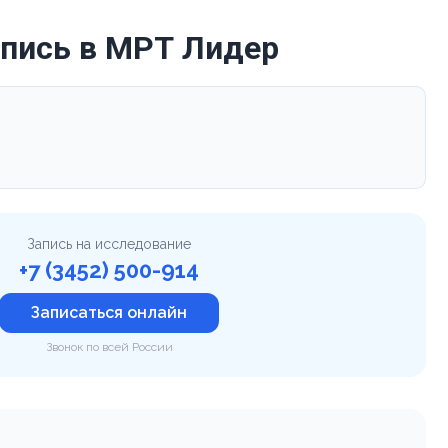
апись в МРТ Лидер
Запись на исследование
+7 (3452) 500-914
Записаться онлайн
Звонок по всей России