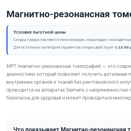
Магнитно-резонансная том
Условия льготной цены
Скидка предоставляется пенсионерам, инвалидам, многодетны
Для остальных категорий пациентов скидка действует
с 22:00
МРТ (магнитно-резонансная томография) — это совр
диагностики, который позволяет получить детальные 
внутренних органов и тканей без рентгеновского изл
проводится на аппаратах Siemens с напряжённостью по
безопасна для здоровья и может проводиться многокр
Что показывает Магнитно-резонансная 