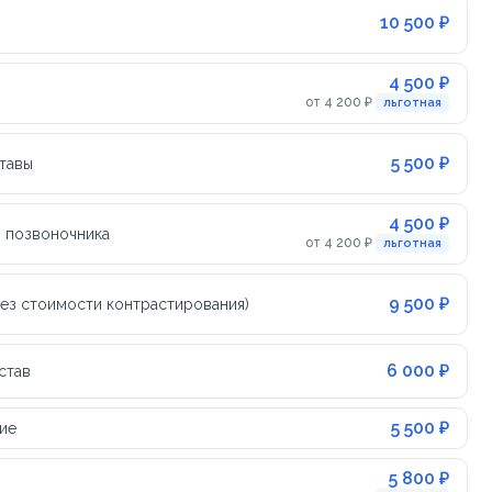
10 500 ₽
4 500 ₽
от 4 200 ₽
льготная
5 500 ₽
тавы
4 500 ₽
 позвоночника
от 4 200 ₽
льготная
9 500 ₽
без стоимости контрастирования)
6 000 ₽
став
5 500 ₽
ие
5 800 ₽