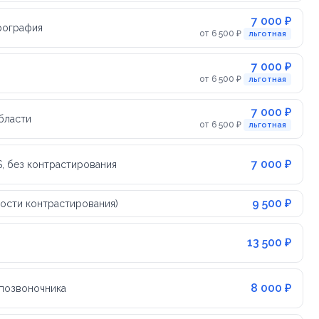
7 000 ₽
рография
от 6 500 ₽
льготная
7 000 ₽
от 6 500 ₽
льготная
7 000 ₽
бласти
от 6 500 ₽
льготная
7 000 ₽
, без контрастирования
9 500 ₽
ости контрастирования)
13 500 ₽
8 000 ₽
 позвоночника