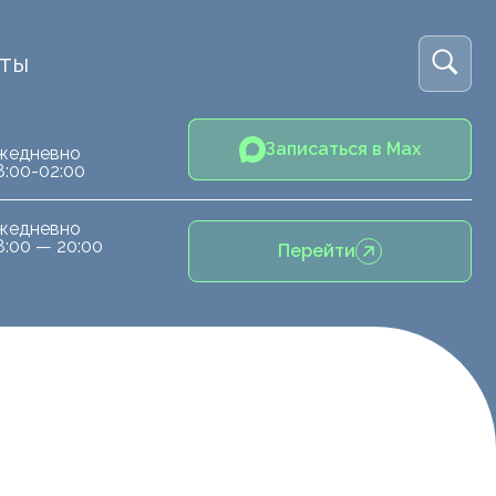
кты
Записаться в Max
жедневно
8:00-02:00
жедневно
8:00 — 20:00
Перейти