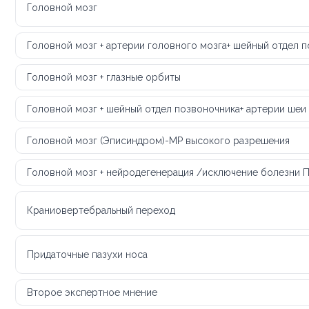
Головной мозг
Головной мозг + артерии головного мозга+ шейный отдел 
Головной мозг + глазные орбиты
Головной мозг + шейный отдел позвоночника+ артерии шеи
Головной мозг (Эписиндром)-МР высокого разрешения
Головной мозг + нейродегенерация /исключение болезни 
Краниовертебральный переход
Придаточные пазухи носа
Второе экспертное мнение