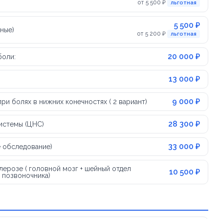
от 5 500 ₽
льготная
5 500 ₽
ные)
от 5 200 ₽
льготная
20 000 ₽
боли:
13 000 ₽
9 000 ₽
и болях в нижних конечностях ( 2 вариант)
28 300 ₽
истемы (ЦНС)
33 000 ₽
е обследование)
ерозе ( головной мозг + шейный отдел
10 500 ₽
 позвоночника)