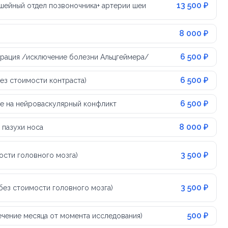
13 500 ₽
 шейный отдел позвоночника+ артерии шеи
8 000 ₽
6 500 ₽
ерация /исключение болезни Альцгеймера/
6 500 ₽
без стоимости контраста)
6 500 ₽
ие на нейроваскулярный конфликт
8 000 ₽
 пазухи носа
3 500 ₽
ости головного мозга)
3 500 ₽
без стоимости головного мозга)
500 ₽
течение месяца от момента исследования)