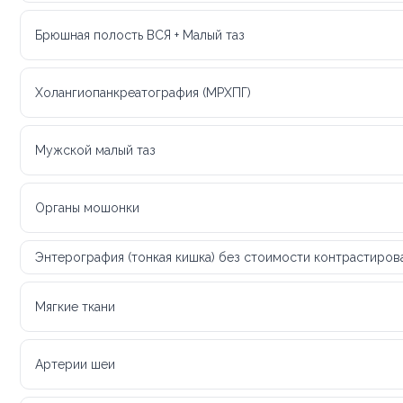
Брюшная полость ВСЯ + Малый таз
Холангиопанкреатография (МРХПГ)
Мужской малый таз
Органы мошонки
Энтерография (тонкая кишка) без стоимости контрастиров
Мягкие ткани
Артерии шеи