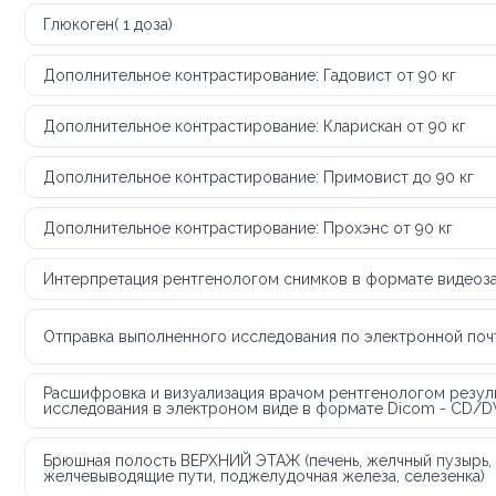
Глюкоген( 1 доза)
Дополнительное контрастирование: Гадовист от 90 кг
Дополнительное контрастирование: Кларискан от 90 кг
Дополнительное контрастирование: Примовист до 90 кг
Дополнительное контрастирование: Прохэнс от 90 кг
Интерпретация рентгенологом снимков в формате видеоз
Отправка выполненного исследования по электронной по
Расшифровка и визуализация врачом рентгенологом резул
исследования в электроном виде в формате Dicom - CD/
Брюшная полость ВЕРХНИЙ ЭТАЖ (печень, желчный пузырь,
желчевыводящие пути, поджелудочная железа, селезенка)