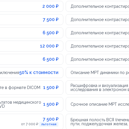
2 000 ₽
Дополнительное контрастиров
7 500 ₽
Дополнительное контрастиров
6 500 ₽
Дополнительное контрастиро
12 000 ₽
Дополнительное контрастиро
6 500 ₽
Дополнительное контрастиро
50% к стоимости
аключения
Описание МРТ динамики по р
Расшифровка и визуализация
1 500 ₽
чте в формате DICOM
исследования в электроном в
ьтатов медицинского
1 500 ₽
Срочное описание МРТ иссл
DVD
7 500 ₽
Брюшная полость ВСЯ (печен
пути, поджелудочная железа, 
от 7 000 ₽
льготная