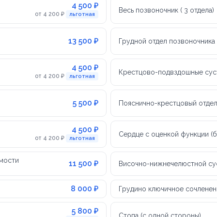
4 500 ₽
Весь позвоночник ( 3 отдела)
от 4 200 ₽
льготная
13 500 ₽
Грудной отдел позвоночника
4 500 ₽
Крестцово-подвздошные сус
от 4 200 ₽
льготная
5 500 ₽
Пояснично-крестцовый отдел
4 500 ₽
Сердце с оценкой функции (
от 4 200 ₽
льготная
имости
11 500 ₽
Височно-нижнечелюстной су
8 000 ₽
Грудино ключичное сочленен
5 800 ₽
Стопа (с одной стороны)