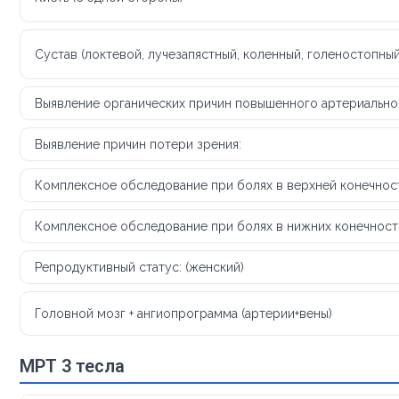
Сустав (локтевой, лучезапястный, коленный, голеностопный
Выявление органических причин повышенного артериальног
Выявление причин потери зрения:
Комплексное обследование при болях в верхней конечнос
Комплексное обследование при болях в нижних конечностях
Репродуктивный статус: (женский)
Головной мозг + ангиопрограмма (артерии+вены)
МРТ 3 тесла