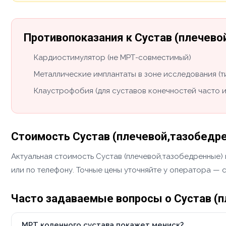
Противопоказания к Сустав (плечев
Кардиостимулятор (не МРТ-совместимый)
Металлические имплантаты в зоне исследования (
Клаустрофобия (для суставов конечностей часто 
Стоимость Сустав (плечевой,тазобедр
Актуальная стоимость Сустав (плечевой,тазобедренные) 
или по телефону. Точные цены уточняйте у оператора — 
Часто задаваемые вопросы о Сустав (
МРТ коленного сустава покажет мениск?