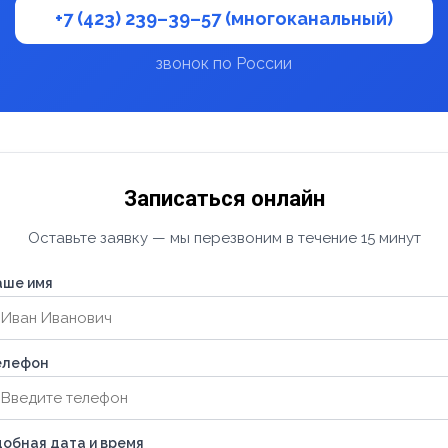
+7 (423) 239–39–57 (многоканальный)
звонок по России
Записаться онлайн
Оставьте заявку — мы перезвоним в течение 15 минут
аше имя
елефон
обная дата и время