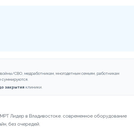
 войны/СВО, медработникам, многодетным семьям, работникам
е суммируются.
 до закрытия
клиники.
е МРТ Лидер в Владивостоке. современное оборудование
айн, без очередей.