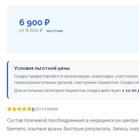
6 900 ₽
от 6 600 ₽
льготная
Условия льготной цены
Скидка предоставляется пенсионерам, инвалидам, участникам
правоохранительных органов, повторным пациентам. Скидки н
Для остальных категорий пациентов скидка действует
с 22:00
5
320 отзывов
Сустав (плечевой,тазобедренные) в медицинском центр
Siemens, опытные врачи, быстрые результаты. Запись онл