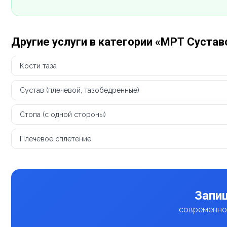
Другие услуги в категории «МРТ Сустав
Кости таза
Сустав (плечевой, тазобедренные)
Стопа (с одной стороны)
Плечевое сплетение
Запиш
современное