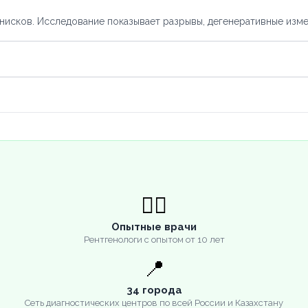
исков. Исследование показывает разрывы, дегенеративные измен
👨‍⚕️
Опытные врачи
Рентгенологи с опытом от 10 лет
📍
34 города
Сеть диагностических центров по всей России и Казахстану