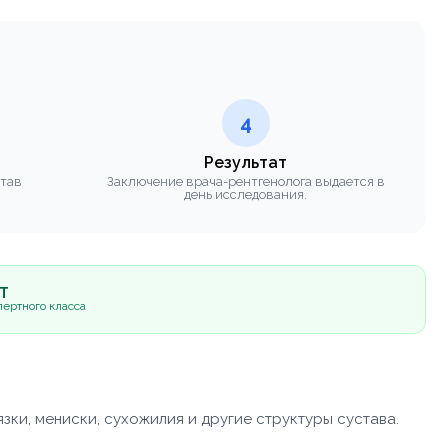
4
Результат
став
Заключение врача-рентгенолога выдается в
день исследования.
5Т
ертного класса
ки, мениски, сухожилия и другие структуры сустава.