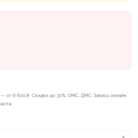
— от 6 600 ₽. Скидки до 30%, ОМС, ДМС. Запись онлайн
раста.
▾