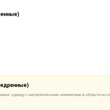
ренные)
бедренные)
шения, одежду с металлическими элементами в области исс