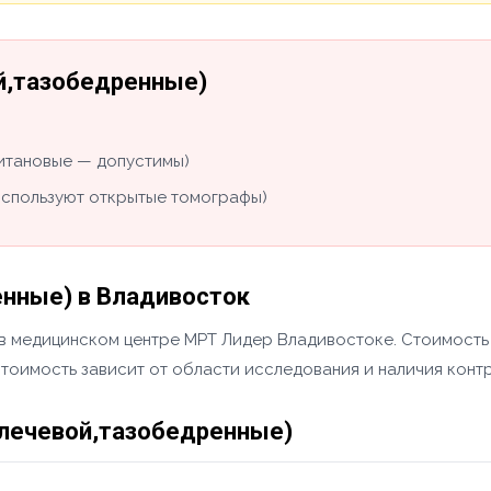
ой,тазобедренные)
титановые — допустимы)
используют открытые томографы)
енные) в Владивосток
в медицинском центре МРТ Лидер Владивостоке. Стоимость 
стоимость зависит от области исследования и наличия конт
плечевой,тазобедренные)