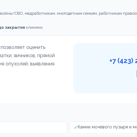
 войны/СВО, медработникам, многодетным семьям, работникам правоо
 до закрытия
клиники.
 позволяет оценить
атки, яичников, прямой
+7 (423
ия опухолей, выявления
✓
Камни мочевого пузыря и м