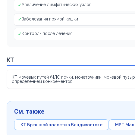
✓
Увеличение лимфатических узлов
✓
Заболевания прямой кишки
✓
Контроль после лечения
КТ
КТ мочевых путей (ЧЛС почки, мочеточники, мочевой пузыр
определением конкрементов
См. также
КТ Брюшной полости в Владивостоке
МРТ Мало