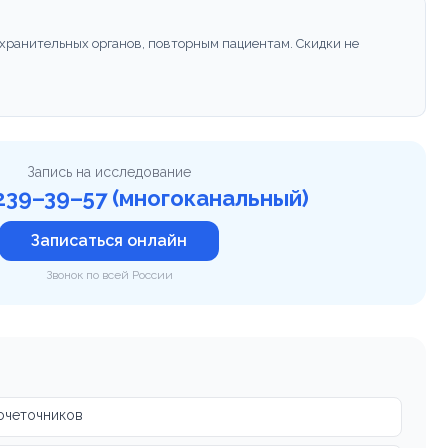
хранительных органов, повторным пациентам. Скидки не
Запись на исследование
) 239–39–57 (многоканальный)
Записаться онлайн
Звонок по всей России
очеточников