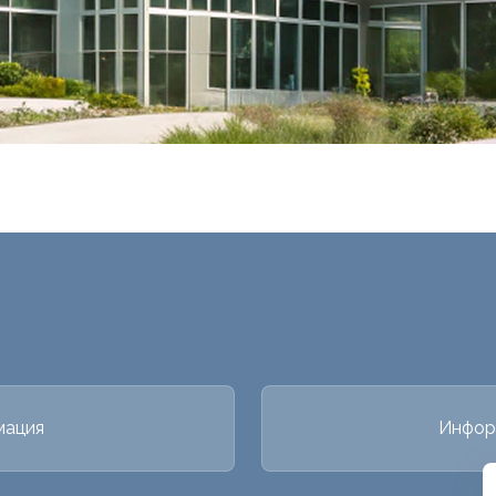
мация
Инфор