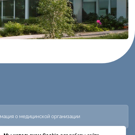
мация о медицинской организации