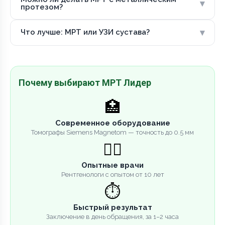
▾
протезом?
▾
Что лучше: МРТ или УЗИ сустава?
Почему выбирают МРТ Лидер
🏥
Современное оборудование
Томографы Siemens Magnetom — точность до 0.5 мм
👨‍⚕️
Опытные врачи
Рентгенологи с опытом от 10 лет
⏱️
Быстрый результат
Заключение в день обращения, за 1–2 часа