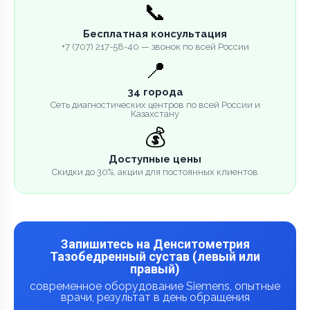
📞
Бесплатная консультация
+7 (707) 217-58-40 — звонок по всей России
📍
34 города
Сеть диагностических центров по всей России и
Казахстану
💰
Доступные цены
Скидки до 30%, акции для постоянных клиентов
Запишитесь на Денситометрия
Тазобедренный сустав (левый или
правый)
современное оборудование Siemens, опытные
врачи, результат в день обращения