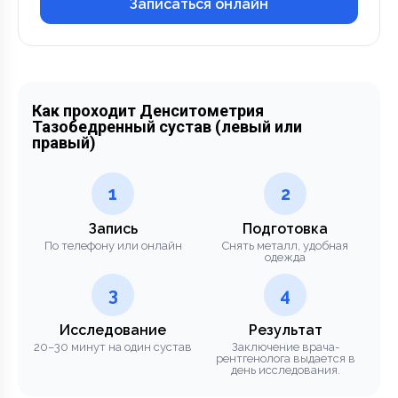
Записаться онлайн
Как проходит Денситометрия
Тазобедренный сустав (левый или
правый)
1
2
Запись
Подготовка
По телефону или онлайн
Снять металл, удобная
одежда
3
4
Исследование
Результат
20–30 минут на один сустав
Заключение врача-
рентгенолога выдается в
день исследования.