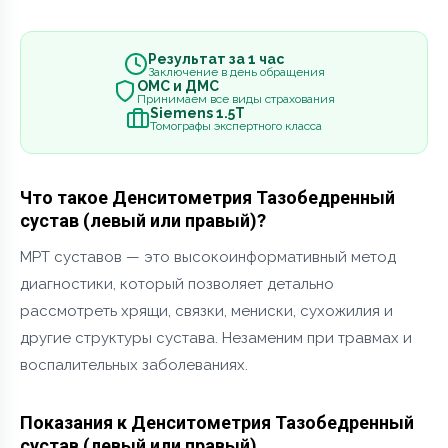
Результат за 1 час
Заключение в день обращения
ОМС и ДМС
Принимаем все виды страхования
Siemens 1.5Т
Томографы экспертного класса
Что такое Денситометрия Тазобедренный
сустав (левый или правый)?
МРТ суставов — это высокоинформативный метод
диагностики, который позволяет детально
рассмотреть хрящи, связки, мениски, сухожилия и
другие структуры сустава. Незаменим при травмах и
воспалительных заболеваниях.
Показания к Денситометрия Тазобедренный
сустав (левый или правый)