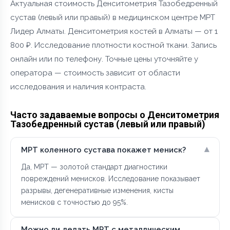
Актуальная стоимость Денситометрия Тазобедренный
сустав (левый или правый) в медицинском центре МРТ
Лидер Алматы. Денситометрия костей в Алматы — от 1
800 ₽. Исследование плотности костной ткани. Запись
онлайн или по телефону. Точные цены уточняйте у
оператора — стоимость зависит от области
исследования и наличия контраста.
Часто задаваемые вопросы о Денситометрия
Тазобедренный сустав (левый или правый)
▾
МРТ коленного сустава покажет мениск?
Да, МРТ — золотой стандарт диагностики
повреждений менисков. Исследование показывает
разрывы, дегенеративные изменения, кисты
менисков с точностью до 95%.
Можно ли делать МРТ с металлическим