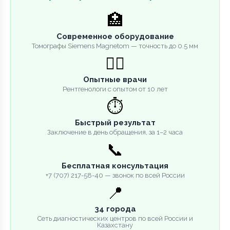
🏥
Современное оборудование
Томографы Siemens Magnetom — точность до 0.5 мм
👨‍⚕️
Опытные врачи
Рентгенологи с опытом от 10 лет
⏱️
Быстрый результат
Заключение в день обращения, за 1–2 часа
📞
Бесплатная консультация
+7 (707) 217-58-40 — звонок по всей России
📍
34 города
Сеть диагностических центров по всей России и
Казахстану