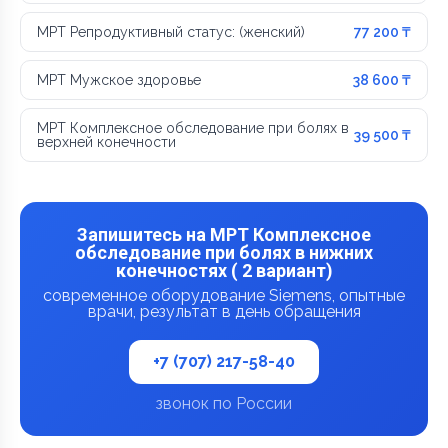
МРТ Репродуктивный статус: (женский)
77 200 ₸
МРТ Мужское здоровье
38 600 ₸
МРТ Комплексное обследование при болях в
39 500 ₸
верхней конечности
Запишитесь на МРТ Комплексное
обследование при болях в нижних
конечностях ( 2 вариант)
современное оборудование Siemens, опытные
врачи, результат в день обращения
+7 (707) 217-58-40
звонок по России