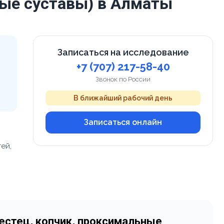
ые суставы) в Алматы
Записаться на исследование
+7 (707) 217-58-40
Звонок по России
В ближайший рабочий день
Записаться онлайн
ей,
рестец, копчик, проксимальные