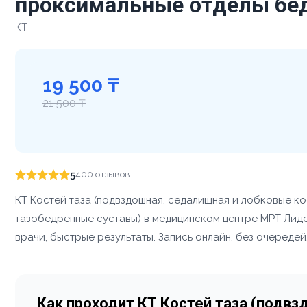
проксимальные отделы бед
КТ
19 500 ₸
21 500 ₸
5
400 отзывов
КТ Костей таза (подвздошная, седалищная и лобковые ко
тазобедренные суставы) в медицинском центре МРТ Лид
врачи, быстрые результаты. Запись онлайн, без очередей
Как проходит КТ Костей таза (подвз