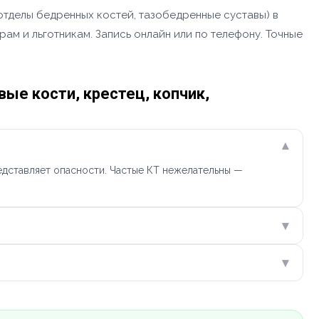
 отделы бедренных костей, тазобедренные суставы) в
ам и льготникам. Запись онлайн или по телефону. Точные
ые кости, крестец, копчик,
▾
едставляет опасности. Частые КТ нежелательны —
▾
▾