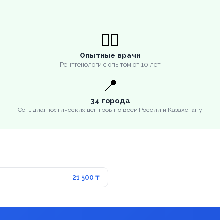
👨‍⚕️
Опытные врачи
Рентгенологи с опытом от 10 лет
📍
34 города
Сеть диагностических центров по всей России и Казахстану
21 500 ₸