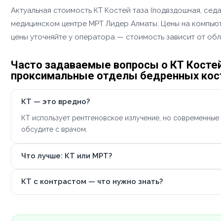
Актуальная стоимость КТ Костей таза (подвздошная, сед
медицинском центре МРТ Лидер Алматы. Цены на компьюте
цены уточняйте у оператора — стоимость зависит от обл
Часто задаваемые вопросы о КТ Костей
проксимальные отделы бедренных кост
КТ — это вредно?
КТ использует рентгеновское излучение, но современные
обсудите с врачом.
Что лучше: КТ или МРТ?
КТ с контрастом — что нужно знать?