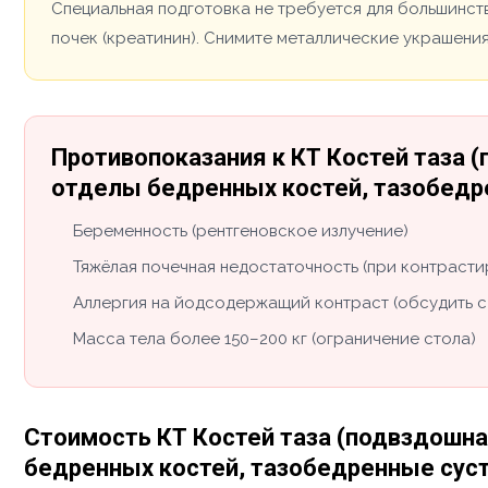
Специальная подготовка не требуется для большинст
почек (креатинин). Снимите металлические украшения
Противопоказания к КТ Костей таза 
отделы бедренных костей, тазобедр
Беременность (рентгеновское излучение)
Тяжёлая почечная недостаточность (при контраст
Аллергия на йодсодержащий контраст (обсудить с
Масса тела более 150–200 кг (ограничение стола)
Стоимость КТ Костей таза (подвздошна
бедренных костей, тазобедренные сус