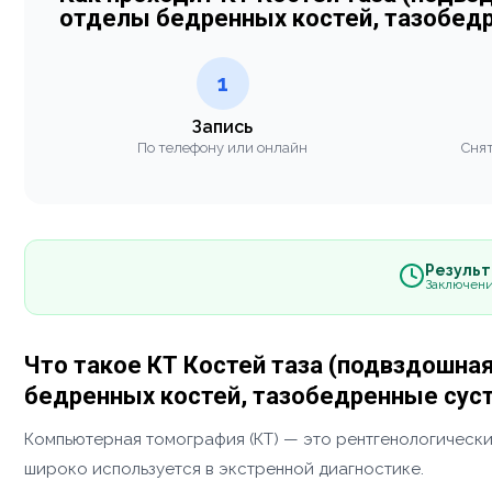
отделы бедренных костей, тазобед
1
Запись
По телефону или онлайн
Снят
Результа
Заключени
Что такое КТ Костей таза (подвздошна
бедренных костей, тазобедренные сус
Компьютерная томография (КТ) — это рентгенологически
широко используется в экстренной диагностике.