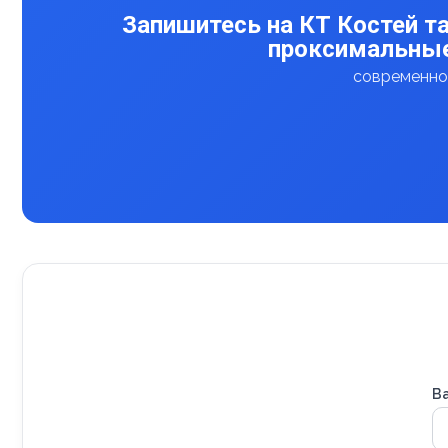
Запишитесь на КТ Костей та
проксимальные
современное
В