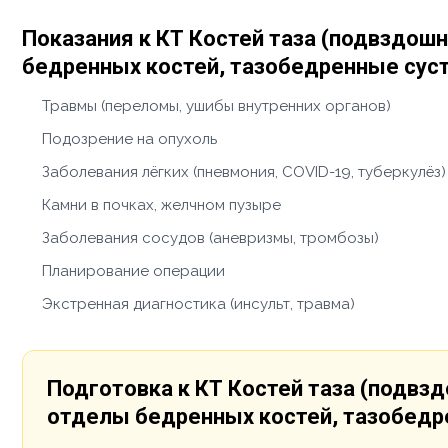
Показания к КТ Костей таза (подвздош
бедренных костей, тазобедренные сус
Травмы (переломы, ушибы внутренних органов)
Подозрение на опухоль
Заболевания лёгких (пневмония, COVID-19, туберкулёз)
Камни в почках, желчном пузыре
Заболевания сосудов (аневризмы, тромбозы)
Планирование операции
Экстренная диагностика (инсульт, травма)
Подготовка к КТ Костей таза (подвз
отделы бедренных костей, тазобедр