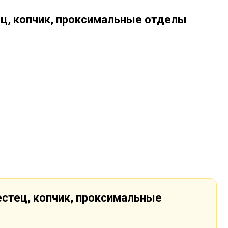
ец, копчик, проксимальные отделы
естец, копчик, проксимальные