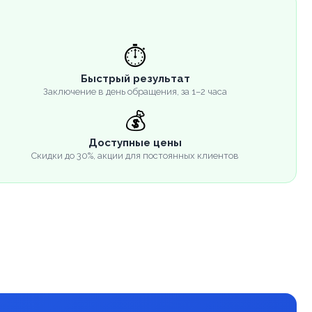
⏱️
Быстрый результат
Заключение в день обращения, за 1–2 часа
💰
Доступные цены
Скидки до 30%, акции для постоянных клиентов