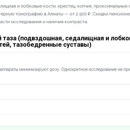
алищная и лобковые кости, крестец, копчик, проксимальные
рную томографию в Алматы — от 2 500 ₽. Скидки пенсионер
асти исследования и наличия контраста.
 таза (подвздошная, седалищная и лобков
ей, тазобедренные суставы)
 аппараты минимизируют дозу. Однократное исследование не пр