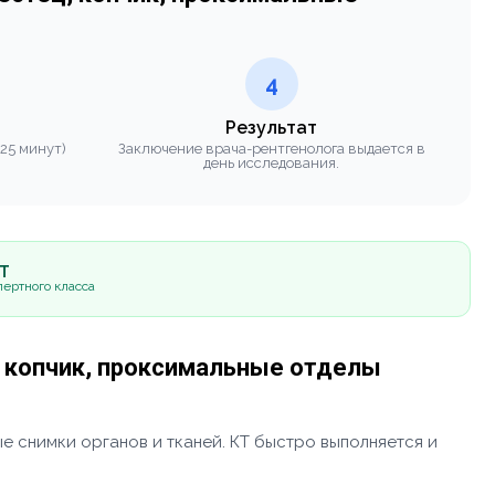
4
Результат
 25 минут)
Заключение врача-рентгенолога выдается в
день исследования.
5Т
ертного класса
, копчик, проксимальные отделы
е снимки органов и тканей. КТ быстро выполняется и