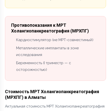
Противопоказания к МРТ
Холангиопанкреатография (МРХПГ)
Кардиостимулятор (не МРТ-совместимый)
Металлические имплантаты в зоне
исследования
Беременность (I триместр — с
осторожностью)
Стоимость МРТ Холангиопанкреатография
(МРХПГ) в Алматы
Актуальная стоимость МРТ Холангиопанкреатография