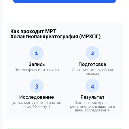
Как проходит МРТ
Холангиопанкреатография (МРХПГ)
1
2
Запись
Подготовка
По телефону или онлайн
Снять металл, удобная
одежда
3
4
Исследование
Результат
30–40 минут (с контрастом
Заключение врача-
— до 50 минут)
рентгенолога выдается в
день исследования.