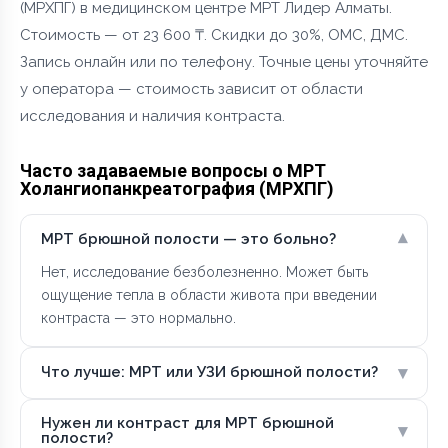
(МРХПГ) в медицинском центре МРТ Лидер Алматы.
Стоимость — от 23 600 ₸. Скидки до 30%, ОМС, ДМС.
Запись онлайн или по телефону. Точные цены уточняйте
у оператора — стоимость зависит от области
исследования и наличия контраста.
Часто задаваемые вопросы о МРТ
Холангиопанкреатография (МРХПГ)
▾
МРТ брюшной полости — это больно?
Нет, исследование безболезненно. Может быть
ощущение тепла в области живота при введении
контраста — это нормально.
▾
Что лучше: МРТ или УЗИ брюшной полости?
Нужен ли контраст для МРТ брюшной
▾
полости?