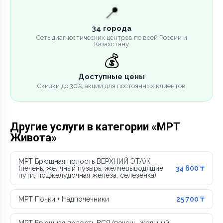
📍
34 города
Сеть диагностических центров по всей России и
Казахстану
💰
Доступные цены
Скидки до 30%, акции для постоянных клиентов
Другие услуги в категории «МРТ
Живота»
МРТ Брюшная полость ВЕРХНИЙ ЭТАЖ
(печень, желчный пузырь, желчевыводящие
34 600 ₸
пути, поджелудочная железа, селезенка)
МРТ Почки + Надпочечники
25 700 ₸
МРТ Брюшная полость ВСЯ (печень, желчный