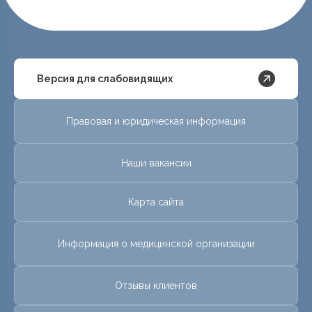
Версия для слабовидящих
Правовая и юридическая информация
Наши вакансии
Карта сайта
Информация о медицинской организации
Отзывы клиентов