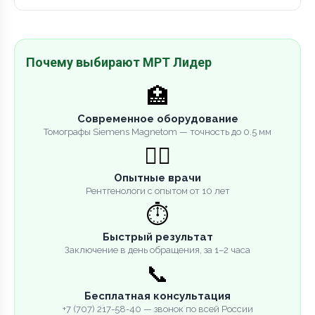
Почему выбирают МРТ Лидер
🏥
Современное оборудование
Томографы Siemens Magnetom — точность до 0.5 мм
👨‍⚕️
Опытные врачи
Рентгенологи с опытом от 10 лет
⏱️
Быстрый результат
Заключение в день обращения, за 1–2 часа
📞
Бесплатная консультация
+7 (707) 217-58-40 — звонок по всей России